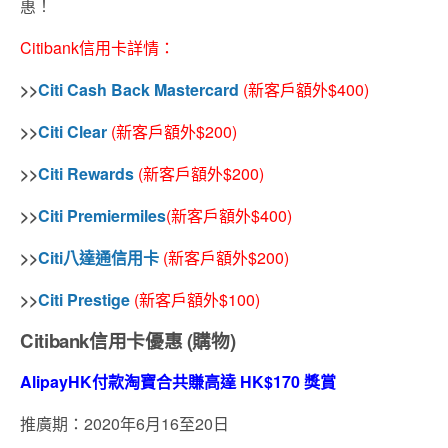
惠！
Citibank信用卡詳情：
>>
Citi Cash Back Mastercard
(新客戶
額外
$400)
>>
Citi Clear
(新客戶
額外
$200)
>>
Citi Rewards
(新客戶
額外
$200)
>>
Citi Premiermiles
(新客戶
額外
$400)
>>
Citi八達通信用卡
(新客戶
額外
$200)
>>
Citi Prestige
(新客戶
額外
$100)
Citibank信用卡優惠 (購物)
AlipayHK付款淘寶合共賺高達 HK$170 獎賞
推廣期：2020年6月16至20日