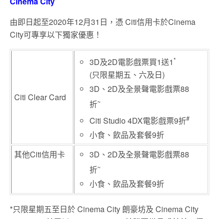
Cinema City
由即日起至2020年12月31日，憑 Citi信用卡於Cinema
City可專享以下獨家優惠！
*
3D及2D電影戲票買1送1
(只限星期五、六及日)
3D、2D及全景聲電影戲票88
Citi Clear Card
~
折
#
Citi Studio 4DX電影戲票9折
小食、飲品及套餐9折
其他Citi信用卡
3D、2D及全景聲電影戲票88
~
折
小食、飲品及套餐9折
*只限星期五至日於 Cinema City 朗豪坊及 Cinema City