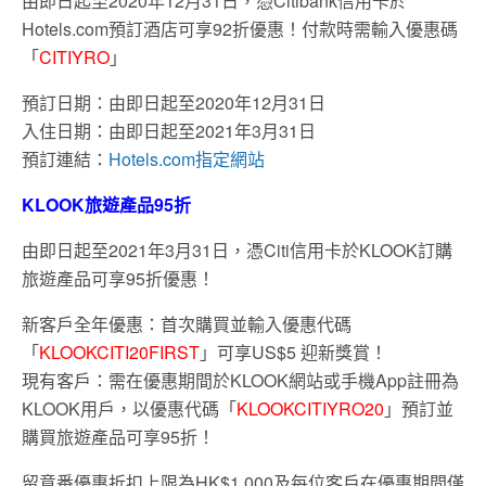
由即日起至2020年12月31日，憑Citibank信用卡於
Hotels.com預訂酒店可享92折優惠！付款時需輸入優惠碼
「
CITIYRO
」
預訂日期：由即日起至2020年12月31日
入住日期：由即日起至2021年3月31日
預訂連結：
Hotels.com指定網站
KLOOK旅遊產品95折
由即日起至2021年3月31日，憑Citi信用卡於KLOOK訂購
旅遊產品可享95折優惠！
新客戶全年優惠：首次購買並輸入優惠代碼
「
KLOOKCITI20FIRST
」可享US$5 迎新獎賞！
現有客戶：需在優惠期間於KLOOK網站或手機App註冊為
KLOOK用戶，以優惠代碼「
KLOOKCITIYRO20
」預訂並
購買旅遊產品可享95折！
留意番優惠折扣上限為HK$1,000及每位客戶在優惠期間僅