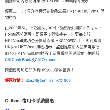
個推廣期內最高可賺取$120 HKTVmall購物禮券
優惠二：Citi憑分消費獎賞 賺取高達HK$140 HKTVmall購
物禮券
由2020年5月1日起至6月30日，簽賬後用埋Citi Pay with
Points憑分消費，即獲更多購物禮券！只要每次於
HKTVmall成功憑分抵銷簽賬 HK$200或以上，即可獲得
HK$70 HKTVmall購物禮券！整個推廣期內最高可賺取
$140 HKTVmall購物禮券！留意番呢個優惠並不適用於
Citi Cash Back
及
Citi Octopus
！
兩個優惠加埋即係有HK$300購物禮券！
優惠詳情：
https://flyformiles.hk/21806
Citibank信用卡睇戲優惠