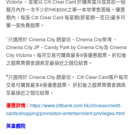
Victoria ，並需以 Citi Clear Card 於購票當月或其前一個
曆月內作一次不少於HK$500之單一本地零售簽賬。優惠
期內，每張 Citi Clear Card 每星期(即星期一至日)最多可
獲一張免費戲票。
~
只適用於 Cinema City 朗豪坊、Cinema City柴灣 、
Cinema City JP、Candy Park by Cinema City及 Cinema
City Victoria。每宗交易可購買最多8張優惠戲票。折扣後
之戲票票價會調高至最接近之個位結算。
#
只適用於 Cinema City 朗豪坊。 Citi Clear Card客戶每宗
交易可購買最多8張優惠戲票。 折扣後之戲票票價會調高
至最接近之個位結算。
優惠詳情：
https://www.citibank.com.hk/chinese/credit-
cards/shopping/promotion-entertainment-privileges.html
英皇戲院