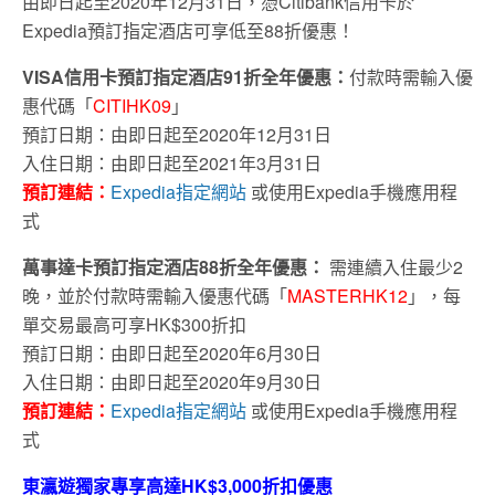
由即日起至2020年12月31日，憑Citibank信用卡於
Expedia預訂指定酒店可享低至88折優惠！
VISA信用卡預訂指定酒店91折全年優惠：
付款時需輸入優
惠代碼「
CITIHK09
」
預訂日期：由即日起至2020年12月31日
入住日期：由即日起至2021年3月31日
預訂連結：
Expedia指定網站
或使用Expedia手機應用程
式
萬事達卡預訂指定酒店88折全年優惠：
需連續入住最少2
晚，並於付款時需輸入優惠代碼「
MASTERHK12
」，每
單交易最高可享HK$300折扣
預訂日期：由即日起至2020年6月30日
入住日期：由即日起至2020年9月30日
預訂連結：
Expedia指定網站
或使用Expedia手機應用程
式
東瀛遊獨家專享高達HK$3,000折扣優惠