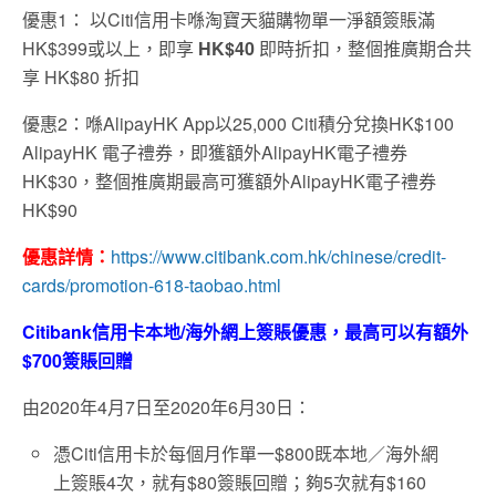
優惠1： 以Citi信用卡喺淘寶天貓購物單一淨額簽賬滿
HK$399或以上，即享
HK$40
即時折扣，整個推廣期合共
享 HK$80 折扣
優惠2：喺AlipayHK App以25,000 Citi積分兌換HK$100
AlipayHK 電子禮券，即獲額外AlipayHK電子禮券
HK$30，整個推廣期最高可獲額外AlipayHK電子禮券
HK$90
優惠詳情：
https://www.citibank.com.hk/chinese/credit-
cards/promotion-618-taobao.html
Citibank信用卡本地/海外網上簽賬優惠，最高可以有額外
$700簽賬回贈
由2020年4月7日至2020年6月30日：
憑Citi信用卡於每個月作單一$800既本地／海外網
上簽賬4次，就有$80簽賬回贈；夠5次就有$160