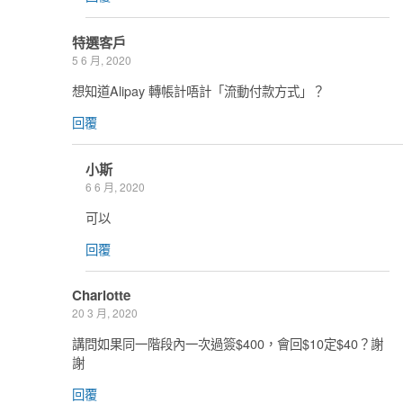
特選客戶
5 6 月, 2020
想知道Alipay 轉帳計唔計「流動付款方式」？
回覆
小斯
6 6 月, 2020
可以
回覆
Charlotte
20 3 月, 2020
講問如果同一階段內一次過簽$400，會回$10定$40？謝
謝
回覆