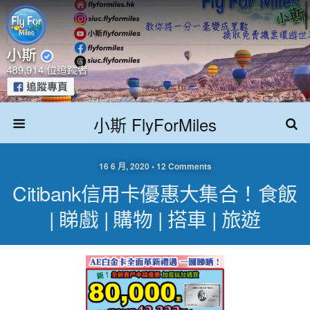
小斯 FlyForMiles
16 6 月, 2020 • 12 Comments
Citibank信用卡優惠大集合！食飯
| 睇戲 | 購物 | 搭車 | 旅遊