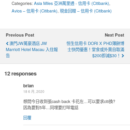
Categories:
Asia Miles 亞洲萬里通 - 信用卡 (Citibank)
,
Avios – 信用卡 (Citibank)
,
現金回贈 – 信用卡 (Citibank)
Previous Post
Next Post
澳門JW萬豪酒店 JW
恒生信用卡 DORI X PHD薄餅博
Marriott Hotel Macau 入住報
士快閃優惠！堂食或外賣自取滿
告
$200即減$30！
12 responses
brian
18 6 月, 2020
想問今日收到張cash back 卡花左…可以要求citi換?
因為要對5年…同埋要打咩電話
回覆