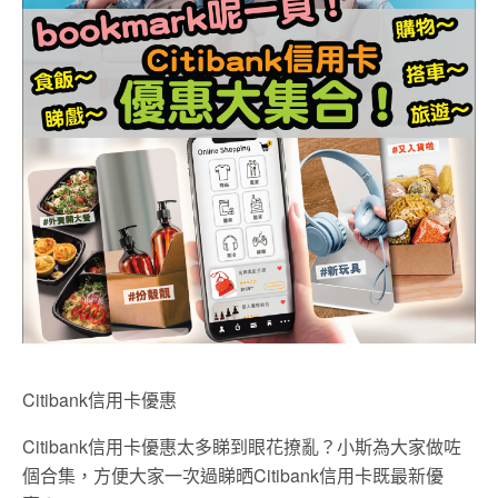
Citibank信用卡優惠
Citibank信用卡優惠太多睇到眼花撩亂？小斯為大家做咗
個合集，方便大家一次過睇晒Citibank信用卡既最新優