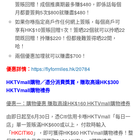
簽賬回贈！成個推廣期最多賺$480，即係話每個
月都要簽夠5次$800就賺盡$480！
如果你喺指定商戶作任何網上簽賬，每個商戶可
享有HK$10簽賬回贈1次！簽晒22個就可以拎晒22
間既回贈！拎賺$220！但都幾難簽得晒22間，
哈！
兩個優惠加埋就可以賺盡$700！
優惠詳情：
https://flyformiles.hk/20784
HKTVmall購物／憑分消費獎賞，賺取高達HK$300
HKTVmall購物禮券
優惠一：購物優惠 賺取高達HK$160 HKTVmall購物禮券
由即日起至6月30日，憑Citi信用卡喺HKTVmall「每日一
店」單一簽賬滿HK$600或以上， 付款時輸入
「
HKCITI60
」，即可獲得HK$60 HKTVmall購物禮券！整