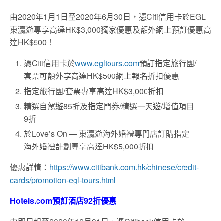
由2020年1月1日至2020年6月30日，憑Citi信用卡於EGL
東瀛遊專享高達HK$3,000獨家優惠及額外網上預訂優惠高
達HK$500！
憑Citi信用卡於
www.egltours.com
預訂指定旅行團/
套票可額外享高達HK$500網上報名折扣優惠
指定旅行團/套票專享高達HK$3,000折扣
精選自駕遊85折及指定門券/精選一天遊/增值項目
9折
於Love’s On — 東瀛遊海外婚禮專門店訂購指定
海外婚禮計劃專享高達HK$5,000折扣
優惠詳情：
https://www.citibank.com.hk/chinese/credit-
cards/promotion-egl-tours.html
Hotels.com預訂酒店92折優惠