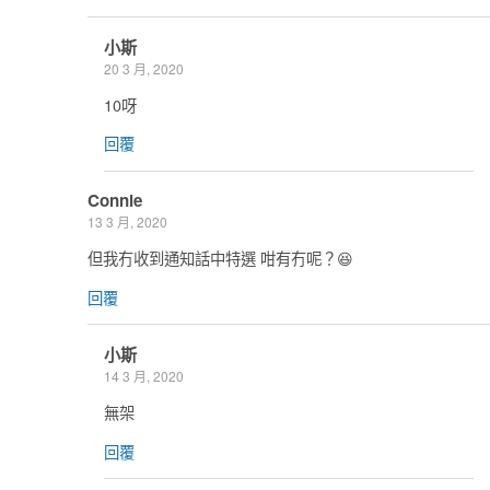
小斯
20 3 月, 2020
10呀
回覆
Connie
13 3 月, 2020
但我冇收到通知話中特選 咁有冇呢？😆
回覆
小斯
14 3 月, 2020
無架
回覆