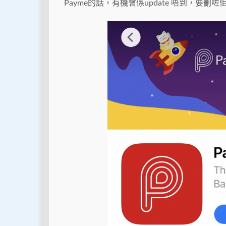
Payme的話，有機會係update 唔到，要刪咗