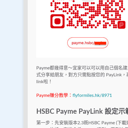
Payme都幾得意～宜家可以可以用自己個名建立個
式分享給朋友，對方只需點按您的 PayLi
link啦！
Payme賺分教學：
flyformiles.hk/8971
HSBC Payme PayLink 設定示
第一步：先安裝版本2.3既HSBC Payme (下