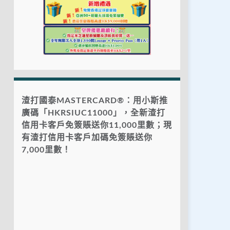
渣打國泰MASTERCARD®：用小斯推
廣碼「HKRSIUC11000」，全新渣打
信用卡客戶免簽賬送你11,000里數；現
有渣打信用卡客戶加碼免簽賬送你
7,000里數！