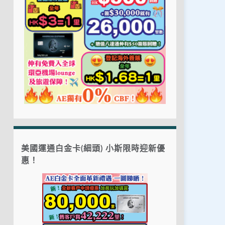
美國運通白金卡(細頭) 小斯限時迎新優
惠！