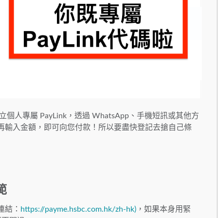
人專屬 PayLink，透過 WhatsApp、手機短訊或其他方
nk，再輸入金額，即可向您付款！所以要盡快登記去搶自己條
範
載連結：
https://payme.hsbc.com.hk/zh-hk)
，如果本身用緊