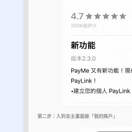
第二步：入到去主畫面撳「我的賬戶」