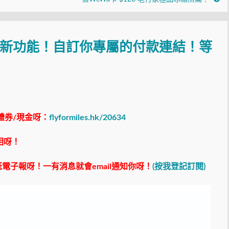
ayLink新功能！自訂你專屬的付款連結！等
！
禮券/現金呀：
flyformiles.hk/20634
相呀！
電子報呀！一有消息就會email通知你呀！
(按我登記訂閱)