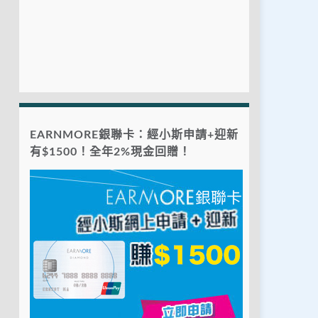
EARNMORE銀聯卡：經小斯申請+迎新
有$1500！全年2%現金回贈！