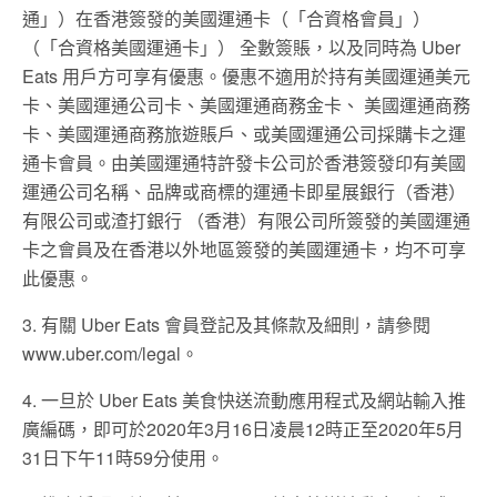
通」）在香港簽發的美國運通卡（「合資格會員」）
（「合資格美國運通卡」） 全數簽賬，以及同時為 Uber
Eats 用戶方可享有優惠。優惠不適用於持有美國運通美元
卡、美國運通公司卡、美國運通商務金卡、 美國運通商務
卡、美國運通商務旅遊賬戶、或美國運通公司採購卡之運
通卡會員。由美國運通特許發卡公司於香港簽發印有美國
運通公司名稱、品牌或商標的運通卡即星展銀行（香港）
有限公司或渣打銀行 （香港）有限公司所簽發的美國運通
卡之會員及在香港以外地區簽發的美國運通卡，均不可享
此優惠。
3. 有關 Uber Eats 會員登記及其條款及細則，請參閱
www.uber.com/legal。
4. 一旦於 Uber Eats 美食快送流動應用程式及網站輸入推
廣編碼，即可於2020年3月16日凌晨12時正至2020年5月
31日下午11時59分使用。