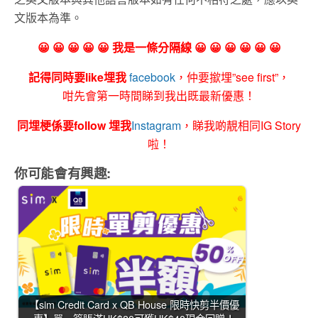
文版本為準。
😀 😀 😀 😀 😀 我是一條分隔線 😀 😀 😀 😀 😀 😀
記得同時要like埋我
facebook
，仲要撳埋”see first”，
咁先會第一時間睇到我出既最新優惠！
同埋梗係要follow 埋我
Instagram
，睇我啲靚相同IG Story
啦！
你可能會有興趣:
【sim Credit Card x QB House 限時快剪半價優