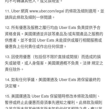
均不可轉讓其他人，或兌換現金。
11. Uber 網頁 www.uber.com/legal 的條款及細則適用，並
請與此條款及細則一併閱讀。
12. 所有優惠及服務之履行均由 Uber Eats 負責提供予合
資格會員。美國運通並非該等產品及/或有關產品之服務的
供應者，並不會因 Uber Eats 未能提供或履行相關服務或
優惠負上任何責任或作出任何保證。
13. 因使用優惠（包括但不限於直接或間接）而造成的損
失或破壞，或人身傷害，美國運通概不負責，法律 規定之
責任除外。
14. 如有任何爭議，美國運通及 Uber Eats 將保留最終的
決定權。
15. 美國運通及 Uber Eats 保留隨時修改本條款及細則、
暫停或終止此優惠而毋須事先通知之權利。此條款及細則
之英文版本與其他語言版本如有任何不相符之處，應以英