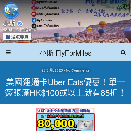
小斯 FlyForMiles
23 3 月, 2020 • No Comments
美國運通卡Uber Eats優惠！單一
簽賬滿HK$100或以上就有85折！