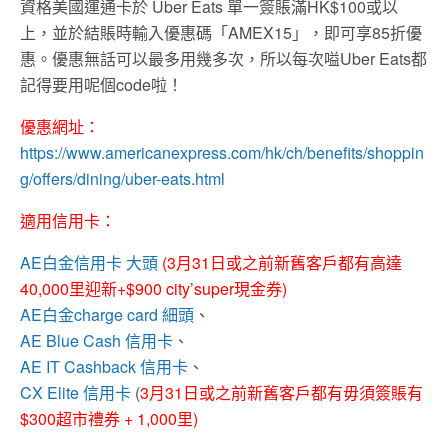
資格美國運通卡於 Uber Eats 單一簽賬滿HK$100或以
上，並於結賬時輸入優惠碼「AMEX15」，即可享85折優
惠。優惠無話可以最多用幾多次，所以每次嗌Uber Eats都
記得要用呢個code啦！
優惠網址：
https://www.americanexpress.com/hk/ch/benefits/shoppin
g/offers/dining/uber-eats.html
適用信用卡：
AE白金信用卡 大頭
(3月31日或之前新舊客戶都有高達
40,000里迎新+$900 city’super現金券)
AE白金charge card 細頭
、
AE Blue Cash 信用卡
、
AE IT Cashback 信用卡
、
CX Elite 信用卡
(
3月31日或之前新舊客戶都有毋須簽賬有
$300超市禮券 + 1,000里)