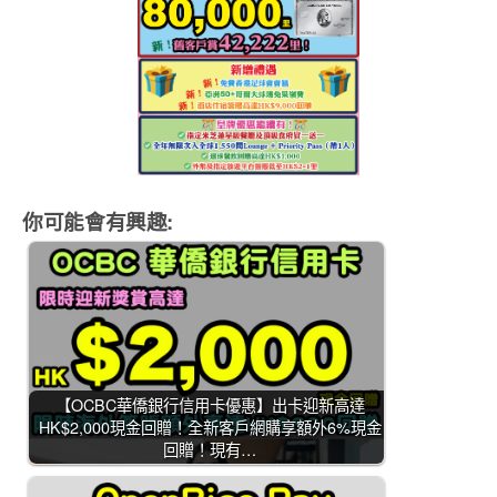
你可能會有興趣:
【OCBC華僑銀行信用卡優惠】出卡迎新高達
HK$2,000現金回贈！全新客戶網購享額外6%現金
回贈！現有…