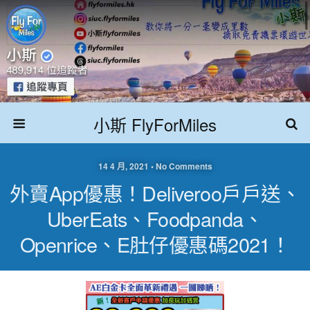
小斯 FlyForMiles
14 4 月, 2021 • No Comments
外賣app優惠！Deliveroo戶戶送、
UberEats、foodpanda、
Openrice、e肚仔優惠碼2021！