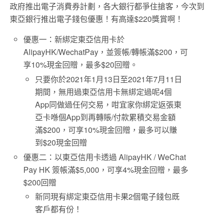
政府推出電子消費券計劃，各大銀行都爭住搶客，今次到
東亞銀行推出電子錢包優惠！有高達$220獎賞啊！
優惠一：新綁定東亞信用卡於
AlipayHK/WechatPay，並簽帳/轉帳滿$200，可
享10%現金回贈，最多$20回贈。
只要你於2021年1月13日至2021年7月11日
期間，無用過東亞信用卡無綁定過呢4個
App同做過任何交易，咁宜家你綁定返張東
亞卡喺個App到再轉賬/付款累積交易金額
滿$200，可享10%現金回贈，最多可以賺
到$20現金回贈
優惠二：以東亞信用卡透過 AlipayHK / WeChat
Pay HK 簽帳滿$5,000，可享4%現金回贈，最多
$200回贈
新同現有綁定東亞信用卡果2個電子錢包既
客戶都有份！