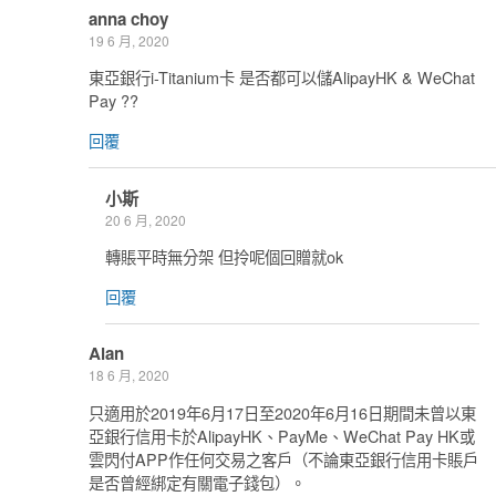
anna choy
19 6 月, 2020
東亞銀行i-Titanium卡 是否都可以儲AlipayHK & WeChat
Pay ??
回覆
小斯
20 6 月, 2020
轉賬平時無分架 但拎呢個回贈就ok
回覆
Alan
18 6 月, 2020
只適用於2019年6月17日至2020年6月16日期間未曾以東
亞銀行信用卡於AlipayHK、PayMe、WeChat Pay HK或
雲閃付APP作任何交易之客戶（不論東亞銀行信用卡賬戶
是否曾經綁定有關電子錢包）。