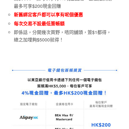
最多可享$200現金回賺
新舊綁定客戶都可以享有呢個優惠
每次交易不設最低簽帳額
即係話，分開幾次買野，唔同舖頭，簽$1都得，
總之加埋夠$5000就得！