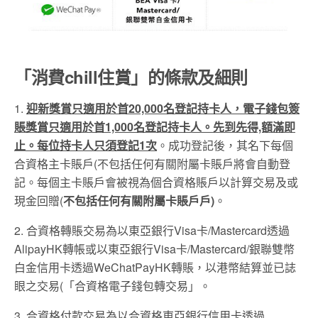
「消費chill住賞」的條款及細則
1.
迎新獎賞只適用於首20,000名登記持卡人，
電子錢包簽
賬獎賞只適用於首1,000名登記持卡人。先到先得,額滿即
止。每位持卡人只須登記1次
。成功登記後，其名下每個
合資格主卡賬戶(不包括任何有關附屬卡賬戶將會自動登
記。每個主卡賬戶會被視為個合資格賬戶以計算交易及或
現金回贈(
不包括任何有關附屬卡賬戶戶)
。
2. 合資格轉賬交易為以東亞銀行Visa卡/Mastercard透過
AlipayHK轉帳或以東亞銀行Visa卡/Mastercard/銀聯雙幣
白金信用卡透過WeChatPayHK轉賬，以港幣結算並已誌
眼之交易(「合資格電子錢包轉交易」。
3. 合資格付款交易為以合資格東亞銀行信用卡透過