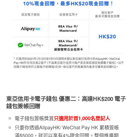
東亞信用卡電子錢包 優惠二：
高達HK$200 電子
錢包簽帳回贈
電子錢包簽帳獎賞
只適用於首1,000名登記人
只要你透過AlipayHK/ WeChat Pay HK 累積簽帳
滿$5000，就可以享有4%現金回贈。整個推廣期