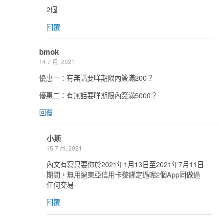
2個
回覆
bmok
14 7 月, 2021
優惠一：有無話要咩期限內簽滿200？
優惠二：有無話要咩期限內簽滿5000？
回覆
小斯
15 7 月, 2021
內文有寫只要你於2021年1月13日至2021年7月11日
期間，無用過東亞信用卡黎綁定過呢2個App同做過
任何交易
回覆