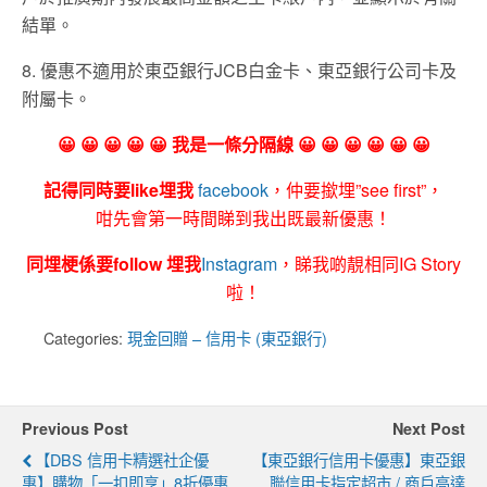
結單。
8. 優惠不適用於東亞銀行JCB白金卡、東亞銀行公司卡及
附屬卡。
😀 😀 😀 😀 😀 我是一條分隔線 😀 😀 😀 😀 😀 😀
記得同時要like埋我
facebook
，仲要撳埋”see first”，
咁先會第一時間睇到我出既最新優惠！
同埋梗係要follow 埋我
Instagram
，睇我啲靚相同IG Story
啦！
Categories:
現金回贈 – 信用卡 (東亞銀行)
Previous Post
Next Post
【DBS 信用卡精選社企優
【東亞銀行信用卡優惠】東亞銀
惠】購物「一扣即享」8折優惠
聯信用卡指定超市 / 商戶高達