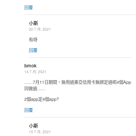
回覆
小斯
20 7 月, 2021
有呀
回覆
bmok
14 7 月, 2021
……7月11日期間，無用過東亞信用卡無綁定過呢4個App
同做過……
2個app定4個app?
回覆
小斯
15 7 月, 2021