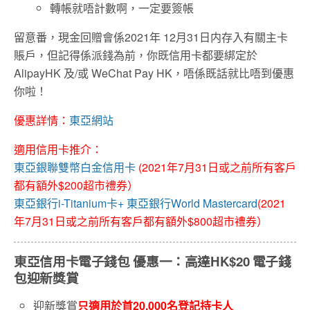
轉帳就唔計數啊，一定要簽帳
留意番，現金回贈會係2021年 12月31日内存入有關主卡
賬戶，但記得係派錢為前，你既信用卡都要綁定於
AlipayHK 及/或 WeChat Pay HK，唔係既話就比唔到優惠
你啦！
優惠詳情：
東亞網站
適用信用卡推介：
東亞銀聯雙幣白金信用卡
(2021年7月31日或之前所有客戶
都有額外$200超市禮券）
東亞銀行i-Titanium卡+
東亞銀行World Mastercard
(2021
年7月31日或之前所有客戶都有額外$800超市禮券）
東亞信用卡電子錢包 優惠一：
高達HK$20 電子錢
包迎新獎賞
迎新獎賞
只適用於首20,000名登記持卡人