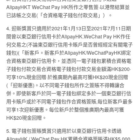
AlipayHKT WeChat Pay HK所作之零售簽·以港幣結算並
已誌帳之交易(「合資格電子錢包付款交易」）。
4. 迎新獎賞只適用於2021年1月13日至2021年7月11日期
間曾以東亞銀行信用卡於AlipayHK.WeChat Pay HK作任
何交易之(不論東亞銀行信用卡賬戶是否曾經經定有關電子
錢包)(「新客戶。新客戶於AlipayHK/WeChatPayHK綁定
合資格東亞銀行信用卡，並憑同一電子錢包累積合資格電
子錢包付款交易合資格電子錢包付款交易金額滿HK$200·
可享10%現金回贈·於推廣期內最高可獲HK$20現金回贈
(「迎新優惠)。以不同電子錢包所作之簽賬不得轉讓合
併。即使新客戶於同一電子錢包綁定多於一個東亞銀行信
用卡賬戶或於不同電子錢包作合資格簽賬,每位新客戶最多
可享1次迎新優惠。每位新戶於整個推廣期內最高可獲
HK$20現金回贈。
5. 電子錢包簽賬獎賞只適用於以東亞銀行信用卡透過
AlipayHK / WeChat Pay HK累積合資格簽賬滿HK$5,000