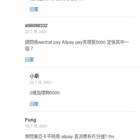
回覆
a98098332
23 7 月, 2021
請問係wechat pay Alipay pay夾埋簽5000 定係其中一
個？
回覆
小斯
23 7 月, 2021
2樣加埋夠5000
回覆
Fung
19 7 月, 2021
想問東亞卡平時用 alipay 真消費有冇分儲? thx