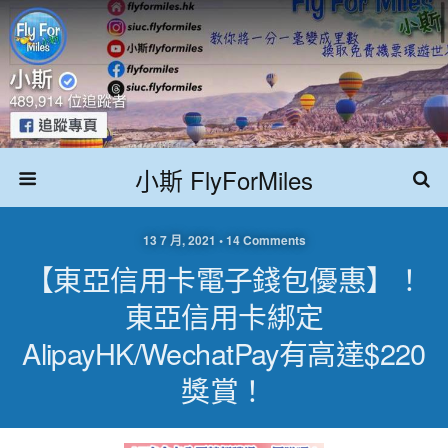
小斯 FlyForMiles
13 7 月, 2021 • 14 Comments
【東亞信用卡電子錢包優惠】！
東亞信用卡綁定
AlipayHK/WechatPay有高達$220
獎賞！