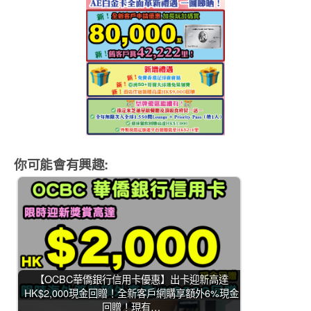
你可能會有興趣:
【OCBC華僑銀行信用卡優惠】出卡迎新高達
HK$2,000現金回贈！全新客戶網購享額外6%現金
回贈！現有…