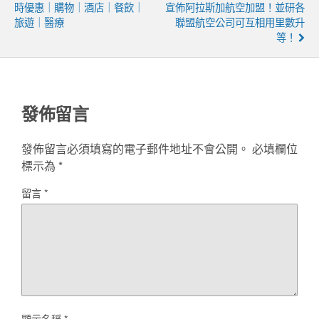
時優惠｜購物｜酒店｜餐飲｜
宣佈阿拉斯加航空加盟！並研各
旅遊｜醫療
聯盟航空公司可互相用里數升
等！
發佈留言
發佈留言必須填寫的電子郵件地址不會公開。
必填欄位
標示為
*
留言
*
顯示名稱
*