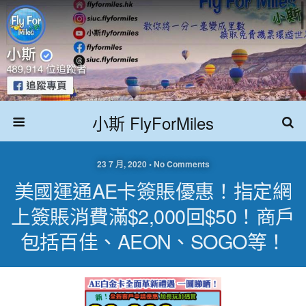
小斯 FlyForMiles
23 7 月, 2020 • No Comments
美國運通AE卡簽賬優惠！指定網
上簽賬消費滿$2,000回$50！商戶
包括百佳、AEON、SOGO等！