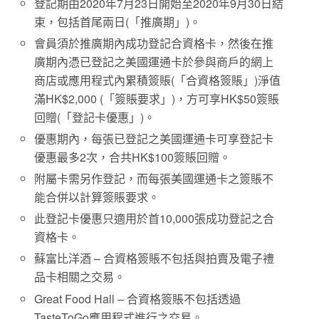
登記期由2020年7月23日開始至2020年9月30日結
束，包括首尾兩日(「推廣期」)。
會員須於推廣期內成功登記合資格卡，然後在推
廣期內憑已登記之美國運通卡於參與商戶的網上
商店或應用程式內累積簽賬(「合資格簽賬」)淨值
滿HK$2,000 (「簽賬要求」)，方可享HK$50簽賬
回贈(「登記卡優惠」)。
優惠期內，每張已登記之美國運通卡可享登記卡
優惠最多2次，合共HK$100簽賬回贈。
附屬卡需另作登記，而每張美國運通卡之簽賬不
能合併以計算簽賬要求。
此登記卡優惠只適用於首10,000張成功登記之合
資格卡。
蘇富比洋酒 – 合資格簽賬不包括與拍賣及電子禮
品卡相關之交易。
Great Food Hall – 合資格簽賬不包括透過
TasteToGo應用程式進行之交易。