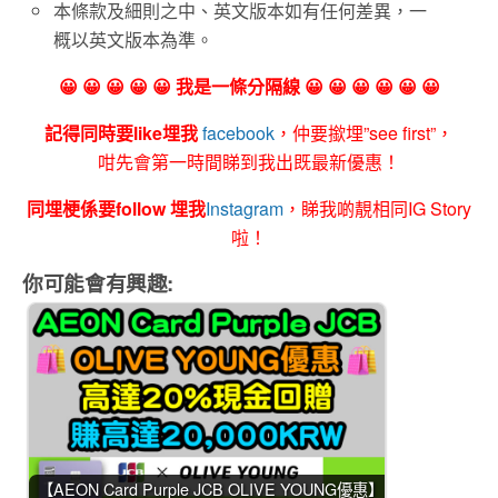
本條款及細則之中、英文版本如有任何差異，一
概以英文版本為準。
😀 😀 😀 😀 😀 我是一條分隔線 😀 😀 😀 😀 😀 😀
記得同時要like埋我
facebook
，仲要撳埋”see first”，
咁先會第一時間睇到我出既最新優惠！
同埋梗係要follow 埋我
Instagram
，睇我啲靚相同IG Story
啦！
你可能會有興趣:
【AEON Card Purple JCB OLIVE YOUNG優惠】