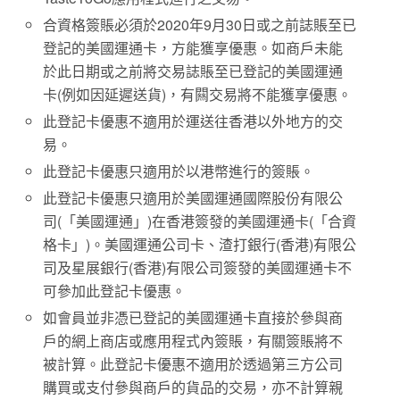
合資格簽賬必須於2020年9月30日或之前誌賬至已
登記的美國運通卡，方能獲享優惠。如商戶未能
於此日期或之前將交易誌賬至已登記的美國運通
卡(例如因延遲送貨)，有闗交易將不能獲享優惠。
此登記卡優惠不適用於運送往香港以外地方的交
易。
此登記卡優惠只適用於以港幣進行的簽賬。
此登記卡優惠只適用於美國運通國際股份有限公
司(「美國運通」)在香港簽發的美國運通卡(「合資
格卡」)。美國運通公司卡、渣打銀行(香港)有限公
司及星展銀行(香港)有限公司簽發的美國運通卡不
可參加此登記卡優惠。
如會員並非憑已登記的美國運通卡直接於參與商
戶的網上商店或應用程式內簽賬，有關簽賬將不
被計算。此登記卡優惠不適用於透過第三方公司
購買或支付參與商戶的貨品的交易，亦不計算親