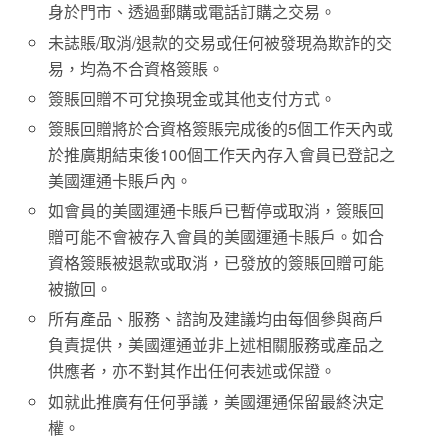
身於門市、透過郵購或電話訂購之交易。
未誌賬/取消/退款的交易或任何被發現為欺詐的交
易，均為不合資格簽賬。
簽賬回贈不可兌換現金或其他支付方式。
簽賬回贈將於合資格簽賬完成後的5個工作天內或
於推廣期結束後100個工作天內存入會員已登記之
美國運通卡賬戶內。
如會員的美國運通卡賬戶已暫停或取消，簽賬回
贈可能不會被存入會員的美國運通卡賬戶。如合
資格簽賬被退款或取消，已發放的簽賬回贈可能
被撤回。
所有產品、服務、諮詢及建議均由每個參與商戶
負責提供，美國運通並非上述相關服務或產品之
供應者，亦不對其作出任何表述或保證。
如就此推廣有任何爭議，美國運通保留最終決定
權。