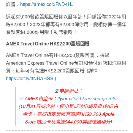
詳情：
https://amex.co/3RvD4HJ
返呢$2,000餐飲簽賬回贈係以曆年計！即係話你2022年用
咗$2,000！2023年都再有$2,000俾你用，變相你俾一個年
費就有$4,000你用啦！勁誇張呀！
AMEX Travel Online HK$2,200簽賬回贈
AMEX Travel Online有HK$2,200簽賬回贈 ：
透過
American Express Travel Online
預訂和預付酒店和汽車租
賃，每年可有高達
HK$
2,200
簽賬回贈
(詳情：
https://bit.ly/3NBAHSS
)
🎁
申請網址：
✅
AMEX白金卡：
flyformiles.hk/ae.charge.refer
(10月31日或之前，經小斯成功申請及批核AE白
金卡，完成指定簽賬有高達HK$3,700 Apple
Store禮品卡及高達944,000美國運通積分)