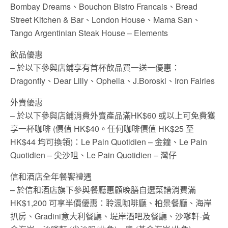
Bombay Dreams、Bouchon Bistro Francais、Bread
Street Kitchen & Bar、London House、Mama San、
Tango Argentinian Steak House – Elements
飲品優惠
– 於以下參與店鋪享有首杯飲品買一送一優惠：
Dragonfly、Dear Lilly、Ophelia、J.Boroski、Iron Fairies
外賣優惠
– 於以下參與店鋪消費外賣產品滿HK$60 或以上可免費獲
享一杯咖啡 (價值 HK$40。任何咖啡價值 HK$25 至
HK$44 均可換領)：Le Pain Quotidien – 金鐘、Le Pain
Quotidien – 尖沙咀、Le Pain Quotidien – 灣仔
信和酒店全年餐饗禮遇
– 於信和酒店旗下參與餐廳惠顧晚膳自選菜譜消費滿
HK$1,200 可享半價優惠：聆渢咖啡廳、柏景餐廳、海岸
扒房、Gradini意大利餐廳、堤岸酒吧及餐廳、沙嗲軒-黃