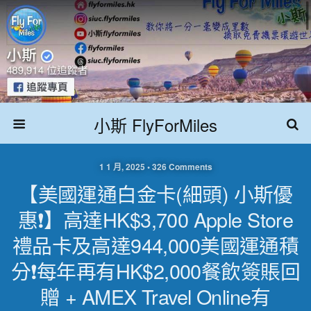
小斯 FlyForMiles
1 1 月, 2025 • 326 Comments
【美國運通白金卡(細頭) 小斯優
惠❗】高達HK$3,700 Apple Store
禮品卡及高達944,000美國運通積
分❗每年再有HK$2,000餐飲簽賬回
贈 + AMEX Travel Online有