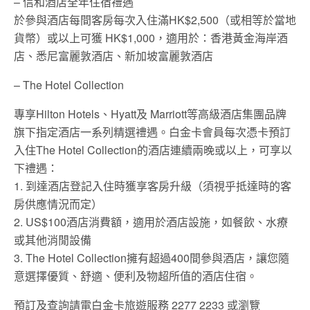
– 信和酒店全年住宿禮遇
於參與酒店每間客房每次入住滿HK$2,500（或相等於當地
貨幣）或以上可獲 HK$1,000，適用於：香港黃金海岸酒
店、悉尼富麗敦酒店、新加坡富麗敦酒店
– The Hotel Collection
專享Hilton Hotels、Hyatt及 Marriott等高級酒店集團品牌
旗下指定酒店一系列精選禮遇。白金卡會員每次憑卡預訂
入住The Hotel Collection的酒店連續兩晚或以上，可享以
下禮遇：
1. 到達酒店登記入住時獲享客房升級（須視乎抵達時的客
房供應情況而定）
2. US$100酒店消費額，適用於酒店設施，如餐飲、水療
或其他消閒設備
3. The Hotel Collection擁有超過400間參與酒店，讓您隨
意選擇優質、舒適、便利及物超所值的酒店住宿。
預訂及查詢請電白金卡旅遊服務 2277 2233 或瀏覽