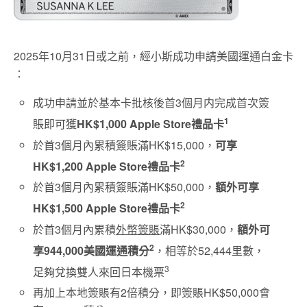
2025年10月31日或之前，經小斯成功申請美國運通白金卡
：
成功申請並於基本卡批核後首3個月内完成首次簽
1
賬即可獲
HK$1,000 Apple Store禮品卡
於首3個月內累積簽賬滿HK$15,000，
可享
2
HK$1,200 Apple Store禮品卡
於首3個月內累積簽賬滿HK$50,000，
額外可享
2
HK$1,500 Apple Store禮品卡
於首3個月內累積
外幣簽賬
滿HK$30,000，
額外可
2
享944,000美國運通積分
，相等於52,444里數，
3
足夠兌換雙人來回日本機票
再加上本地簽賬有2倍積分，即簽賬HK$50,000會