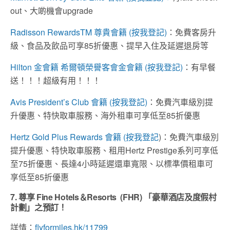
out、大啲機會upgrade
Radisson RewardsTM 尊貴會籍 (按我登記)
：免費客房升
級、食品及飲品可享85折優惠、提早入住及延遲退房等
Hilton 金會籍 希爾頓榮譽客會金會籍 (按我登記)
：有早餐
送！！！超級有用！！！
Avis President’s Club 會籍 (按我登記)
：免費汽車級別提
升優惠、特快取車服務、海外租車可享低至85折優惠
Hertz Gold Plus Rewards 會籍 (按我登記
)：免費汽車級別
提升優惠、特快取車服務、租用Hertz Prestige系列可享低
至75折優惠、長達4小時延遲還車寬限、以標準價租車可
享低至85折優惠
7. 尊享
Fine Hotels
＆
Resorts (FHR)
「豪華酒店及度假村
計劃」之預訂！
詳情：
flyformiles.hk/11799