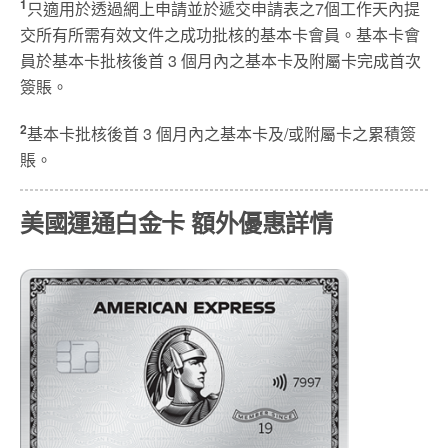
1
只適用於透過網上申請並於遞交申請表之7個工作天內提
交所有所需有效文件之成功批核的基本卡會員。基本卡會
員於基本卡批核後首 3 個月內之基本卡及附屬卡完成首次
簽賬。
2
基本卡批核後首 3 個月內之基本卡及/或附屬卡之累積簽
賬。
美國運通白金卡
額外優惠
詳情