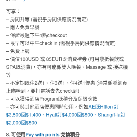
可享：
– 房間升等 (需視乎房間供應情況而定)
– 兩人免費早餐
– 保證最遲下午4點checkout
– 最早可以中午check in (需視乎房間供應情況而定)
– 免費上網
– 價值100USD 或 85EUR既消費禮券 (可用黎抵餐飲或
SPA既消費)，亦有可能係雙人晚餐、Massage 或 接送機
等
– 不定期既住2送1、住3送1、住4送1優惠 (通常係喺網頁
上睇唔到，要打電話去先check到)
– 可以獲得酒店Program既積分及保級晚數
– 亦可與其他酒店優惠同時使用，例如
AE既Hilton 訂
$3,500回$1,400、Hyatt訂$4,000回$800、Shangri-la訂
$2,000回$800
8. 可使用
Pay with points
兌換積分