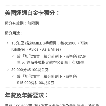
美國運通白金卡積分：
積分有效期：無限期
積分用途：
15分/里 (兌換MILES手續費：每次$300，可換
Krisflyer、Avios、Asia Miles)
於「加倍加賞」積分計劃下，變相簽$7.5/
里 及 簽海外或指定航空公司網上有$5/里
30,000分=$100現金券
於「加倍加賞」積分計劃下，變相簽
$15,000有$100現金券
年費及年薪要求：
年費：$9,500/年 (包1張基本卡及2張免費附屬卡、及包括