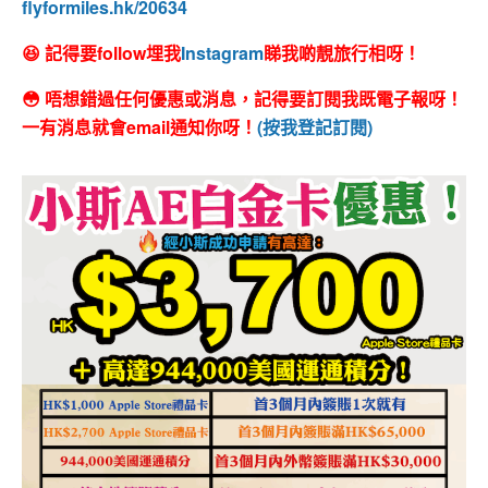
flyformiles.hk/20634
😆 記得要follow埋我
Instagram
睇我啲靚旅行相呀！
😳 唔想錯過任何優惠或消息，記得要訂閱我既電子報呀！
一有消息就會email通知你呀！
(按我登記訂閱)