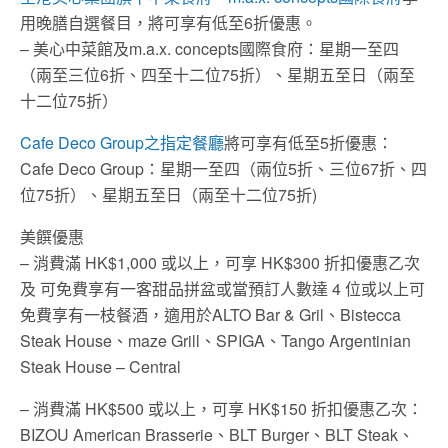
用晚膳自選餐目，將可享有低至6折優惠。
– 美心中菜館及m.a.x. concepts國際食府：星期一至四
（兩至三位6折、四至十二位75折）、星期五至日（兩至
十二位75折）
Cafe Deco Group之指定餐廳
將可享有低至5折優惠：
Cafe Deco Group：星期一至四（兩位5折、三位67折、四
位75折）、星期五至日（兩至十二位75折)
美饌優惠
– 消費滿 HK$1,000 或以上，可享 HK$300 折扣優惠乙次
及 可免費享有一客甜品拼盆或當預訂人數達 4 位或以上可
免費享有一枝餐酒，適用於ALTO Bar & Gril、Bistecca
Steak House、maze Grill、SPIGA、Tango Argentinian
Steak House – Central
– 消費滿 HK$500 或以上，可享 HK$150 折扣優惠乙次：
BIZOU American Brasserie、BLT Burger、BLT Steak、