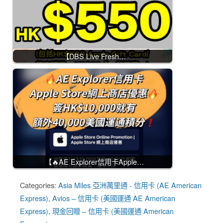
【DBS Live Fresh…
【🔥AE Explorer信用卡Apple…
Categories:
Asia Miles 亞洲萬里通 - 信用卡 (AE American
Express)
,
Avios – 信用卡 (美國運通 AE American
Express)
,
現金回贈 – 信用卡 (美國運通 American