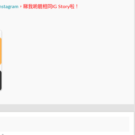
nstagram
，睇我啲靚相同IG Story啦！