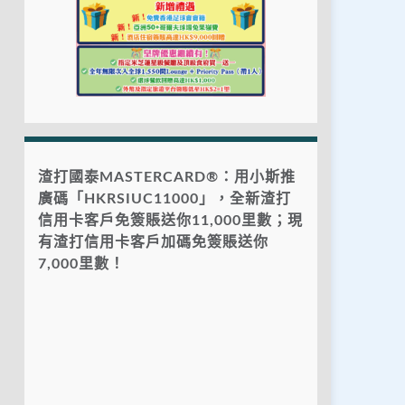
渣打國泰MASTERCARD®：用小斯推
廣碼「HKRSIUC11000」，全新渣打
信用卡客戶免簽賬送你11,000里數；現
有渣打信用卡客戶加碼免簽賬送你
7,000里數！