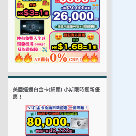
美國運通白金卡(細頭) 小斯限時迎新優
惠！