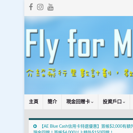
主頁
簡介
現金回贈卡
投資戶口
【AE Blue Cash信用卡特選優惠】簽帳$2,000有額
現金回贈！簽帳$4,000以上額外$150回贈！