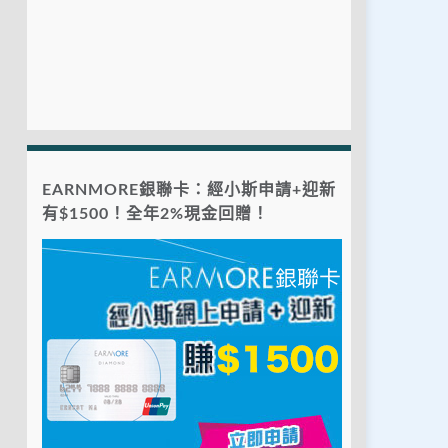
EARNMORE銀聯卡：經小斯申請+迎新
有$1500！全年2%現金回贈！