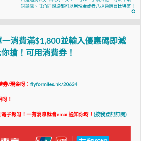
銅鑼灣、旺角同觀塘都可以用現金或者八達通購買比特幣！
一消費滿$1,800並輸入優惠碼即減
品比你搶！可用消費券！
禮券/現金呀：
flyformiles.hk/20634
相呀！
電子報呀！一有消息就會email通知你呀！
(按我登記訂閱)