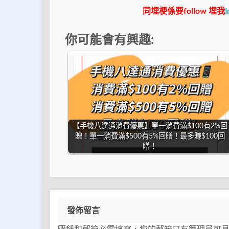
同埋梗係要follow 埋我
I
你可能會有興趣:
【手機八達通消費優惠】單一消費滿$100有2%回
贈！單一消費滿$500有5%回贈！最多賺$100回
贈！
發佈留言