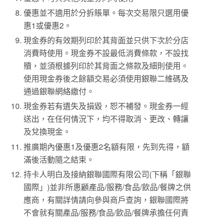
優惠並不適用於分拆賬單。每次交易限只選用優
惠1或優惠2。
現金券的有效期列印於其背面並只供下次於分店
消費時使用。現金券不設最低消費條款，不設找
贖，並須根據列印於其背面之條款及細則使用。
使用現金券後之餘額交易必須使用銀聯二維碼及
通過銀聯網絡繳付。
現金券若有遺失及損毀，恕不補發。現金券一經
送出，在任何情況下，均不得取消、更改、轉讓
及兌換現金。
推廣期內優惠1及優惠2名額有限，先到先得，額
滿後活動隨之結束。
持卡人明白及接納銀聯國際有限公司(下稱「銀聯
國際」)並非所惠顧產品/服務/食品/飲品/餐牌之供
應商，有關詳情請向參與商戶查詢，銀聯國際將
不會就有關產品/服務/食品/飲品/餐牌承擔任何責