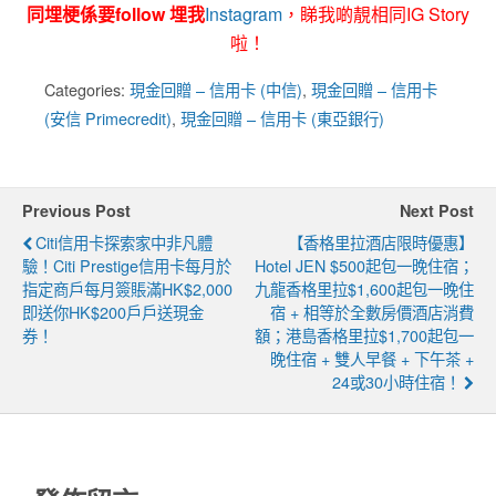
同埋梗係要follow 埋我
Instagram
，睇我啲靚相同IG Story
啦！
Categories:
現金回贈 – 信用卡 (中信)
,
現金回贈 – 信用卡
(安信 Primecredit)
,
現金回贈 – 信用卡 (東亞銀行)
Previous Post
Next Post
Citi信用卡探索家中非凡體
【香格里拉酒店限時優惠】
驗！Citi Prestige信用卡每月於
Hotel JEN $500起包一晚住宿；
指定商戶每月簽賬滿HK$2,000
九龍香格里拉$1,600起包一晚住
即送你HK$200戶戶送現金
宿 + 相等於全數房價酒店消費
券！
額；港島香格里拉$1,700起包一
晚住宿 + 雙人早餐 + 下午茶 +
24或30小時住宿！