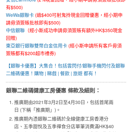
有$500)
WeWa銀聯卡
(過$400可射鬼拎現金回贈優惠，經小期申
請毋須簽賬批核即有$500)
中信銀聯
（經小斯成功申請毋須簽賬有額外HK$350現金
回贈)
東亞銀行銀聯雙幣白金信用卡
(經小斯申請所有客戶毋須
簽賬都有$200超市禮券)
【銀聯卡優惠】大集合！包括雲閃付/銀聯手機閃付及銀聯
二維碼優惠！購物 | 睇戲 | 餐飲 | 旅遊 都有！
銀聯二維碼健康工房優惠 條款及細則：
推廣期由2021年3月2日至4月30日，包括首尾兩
日 (下稱「推廣期」)。
推廣期內憑銀聯二維碼於全線健康工房香港分
店、五季甜悅及五季禪食分店單筆消費滿HK$40