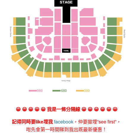
😀 😀 😀 😀 😀 我是一條分隔線 😀 😀 😀 😀 😀 😀
記得同時要like埋我
facebook
，仲要撳埋”see first”，
咁先會第一時間睇到我出既最新優惠！