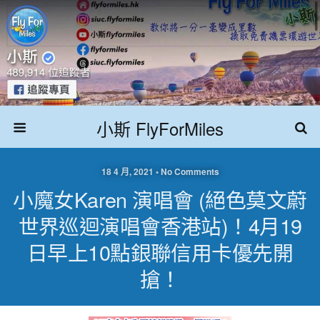
小斯 FlyForMiles
18 4 月, 2021 • No Comments
小魔女Karen 演唱會 (絕色莫文蔚
世界巡迴演唱會香港站)！4月19
日早上10點銀聯信用卡優先開
搶！