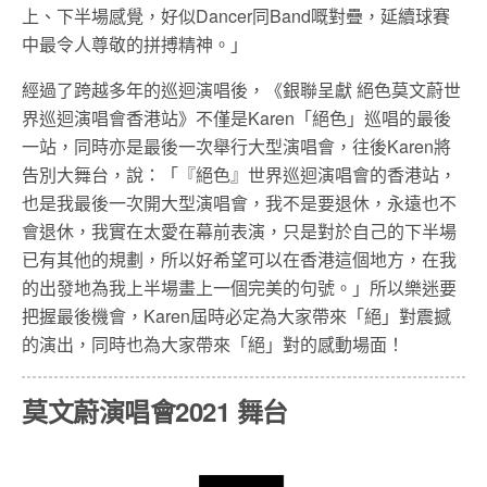
上、下半場感覺，好似Dancer同Band嘅對疊，延續球賽
中最令人尊敬的拼搏精神。」
經過了跨越多年的巡迴演唱後，《銀聯呈獻 絕色莫文蔚世
界巡迴演唱會香港站》不僅是Karen「絕色」巡唱的最後
一站，同時亦是最後一次舉行大型演唱會，往後Karen將
告別大舞台，說：「『絕色』世界巡迴演唱會的香港站，
也是我最後一次開大型演唱會，我不是要退休，永遠也不
會退休，我實在太愛在幕前表演，只是對於自己的下半場
已有其他的規劃，所以好希望可以在香港這個地方，在我
的出發地為我上半場畫上一個完美的句號。」所以樂迷要
把握最後機會，Karen屆時必定為大家帶來「絕」對震撼
的演出，同時也為大家帶來「絕」對的感動場面！
莫文蔚演唱會2021 舞台