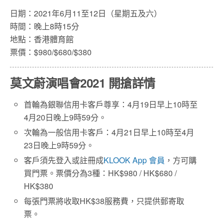
日期：2021年6月11至12日（星期五及六）
時間：晚上8時15分
地點：香港體育館
票價：$980/$680/$380
莫文蔚演唱會2021 開搶詳情
首輪為銀聯信用卡客戶尊享：4月19日早上10時至
4月20日晚上9時59分。
次輪為一般信用卡客戶：4月21日早上10時至4月
23日晚上9時59分。
客戶須先登入或註冊成
KLOOK App 會員
，方可購
買門票。票價分為3種：HK$980 / HK$680 /
HK$380
每張門票將收取HK$38服務費，只提供郵寄取
票。