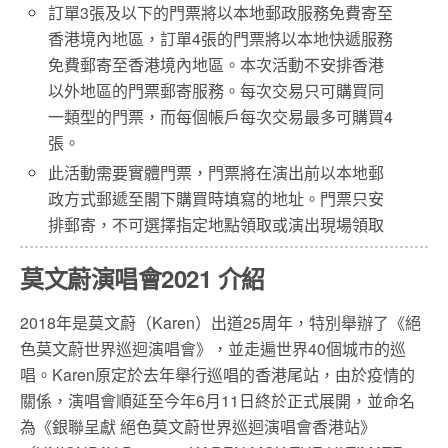
訂單3張及以下的門票將以本地郵政服務免費寄至
香港境內地區，訂單4張的門票將以本地快遞服務
免費郵寄至香港境內地區。本次活動不安排香港
以外地區的門票郵寄服務。每次交易只可購買同
一類型的門票，而每個帳戶每次交易最多可購買4
張。
此活動需要實體門票，門票將在演出前以本地郵
政方式郵遞至閣下購買時填寫的地址。門票只安
排郵寄，不可選擇指定地點領取或演出現場領取
莫文蔚演唱會2021 介紹
2018年是莫文蔚（Karen）出道25周年，特別舉辦了《絕
色莫文蔚世界巡迴演唱會》，並走遍世界40個城市的巡
唱。Karen原定於去年舉行巡唱的香港尾站，由於疫情的
關係，演唱會順延至今年6月11日終於正式展開，並命名
為《銀聯呈獻 絕色莫文蔚世界巡迴演唱會香港站》