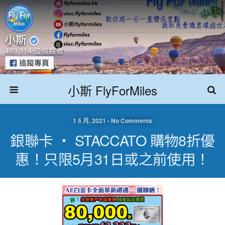
小斯 FlyForMiles
1 5 月, 2021 • No Comments
銀聯卡 ‧ STACCATO 購物8折優
惠！只限5月31日或之前使用！