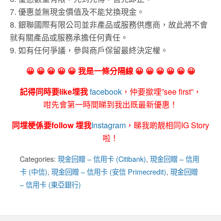
7. 優惠並無現金價值及不能兌換現金。
8. 銀聯國際有限公司並非產品或服務供應商，故此將不會
就有關產品或服務承擔任何責任。
9. 如有任何爭議，參與商戶保留最終決定權。
😀 😀 😀 😀 😀 我是一條分隔線 😀 😀 😀 😀 😀 😀
記得同時要like埋我
facebook
，仲要撳埋”see first”，
咁先會第一時間睇到我出既最新優惠！
同埋梗係要follow 埋我
Instagram
，睇我啲靚相同IG Story
啦！
Categories:
現金回贈 – 信用卡 (Citibank)
,
現金回贈 – 信用
卡 (中信)
,
現金回贈 – 信用卡 (安信 Primecredit)
,
現金回贈
– 信用卡 (東亞銀行)