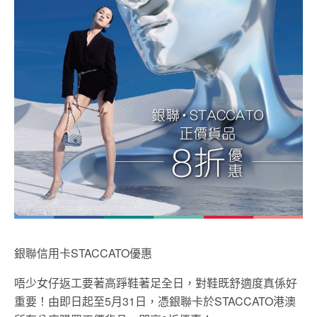
銀聯信用卡STACCATO優惠
唔少女仔返工要著高踭鞋著足全日，對鞋既舒適度真係好
重要！由即日起至5月31日，憑銀聯卡於STACCATO港澳