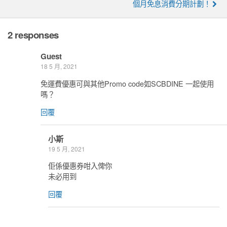
個月免息消費分期計劃！
2 responses
Guest
18 5 月, 2021
免運費優惠可與其他Promo code如SCBDINE 一起使用
嗎？
回覆
小斯
19 5 月, 2021
佢係優惠券咁入俾你
未必用到
回覆