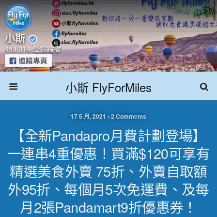
小斯 FlyForMiles
17 5 月, 2021 • 2 Comments
【全新pandapro月費計劃登場】
一連串4重優惠！買滿$120可享有
精選美食外賣 75折、外賣自取額
外95折、每個月5次免運費、及每
月2張pandamart9折優惠券！