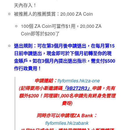
天內存入！
被推薦人的推薦獎賞：20,000 ZA Coin
100個 ZA Coin可當作$1用，20,000 ZA
Coin即等於$200了
退出規則：可在第3個月後申請退出，在每月第15
日前申請退出，現金即可於下個月初轉至你的現
金賬戶。如在3個月內提出退出指示，需支付$500
作行政費用！
申請連結：
flyformiles.hk/za-one
(記得要用小斯邀請碼
「9B2T2R3」
申請，先有
額外$200！同埋頭1,000名申請先有
終身免管理
費呀)
同時亦可以申請埋ZA Bank：
flyformiles.hk/zabank