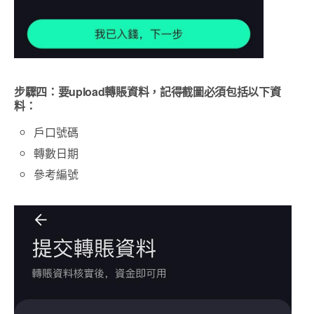
步驟四：要upload轉賬資料，記得截圖必須包括以下資
料：
戶口號碼
轉數日期
參考編號