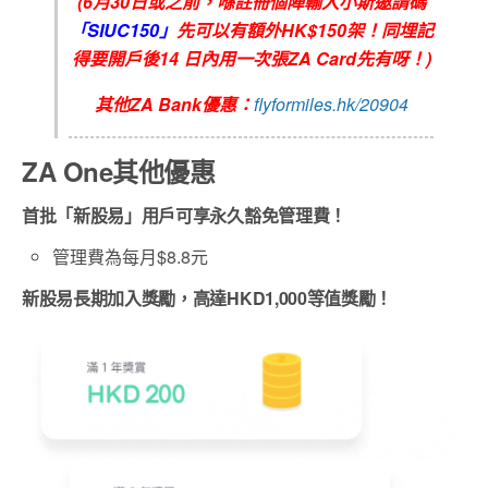
(6月30日或之前，喺註冊個陣輸入小斯邀請碼
「SIUC150」
先可以有額外HK$150架！同埋記
得要開戶後14 日內用一次張ZA Card先有呀！)
其他ZA Bank優惠：
flyformiles.hk/20904
ZA One其他優惠
首批「新股易」用戶可享永久豁免管理費！
管理費為每月$8.8元
新股易長期加入獎勵，高達HKD1,000等值獎勵！