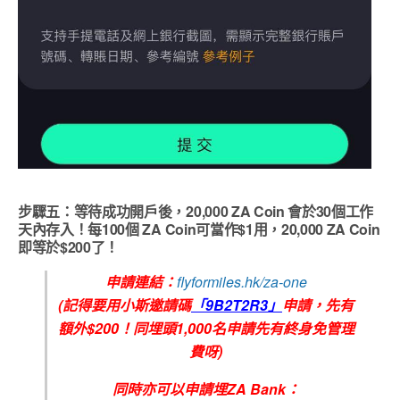
步驟五：等待成功開戶後，20,000 ZA Coin 會於30個工作
天內存入！每100個 ZA Coin可當作$1用，20,000 ZA Coin
即等於$200了！
申請連結：
flyformiles.hk/za-one
(記得要用小斯邀請碼
「9B2T2R3」
申請，先有
額外$200！同埋頭1,000名申請先有
終身免管理
費呀)
同時亦可以申請埋ZA Bank：