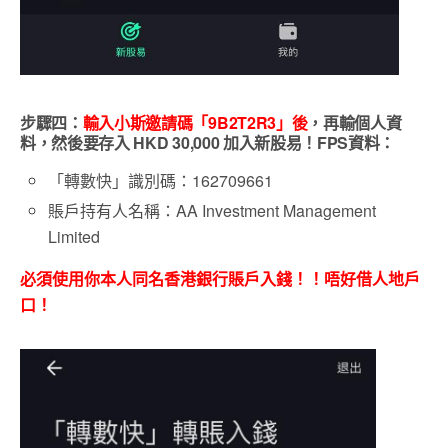
步驟四：
輸入小斯邀請碼「9B2T2R3」後
，再輸個人資
料，然後要存入 HKD 30,000 加入新股易！FPS資料：
「轉數快」識別碼：162709661
賬戶持有人名稱：AA Investment Management
Limited
必須使用你本人同名香港銀行賬戶入錢！！唔好借人地戶
口！