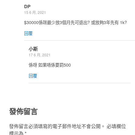
DP
15 6 月, 2021
$30000係咪最少放3個月先可退出? 或放夠3年先有 1k?
回覆
小斯
17 6 月, 2021
係呀 如果唔係要罰500
回覆
發佈留言
發佈留言必須填寫的電子郵件地址不會公開。
必填欄位
標示為
*