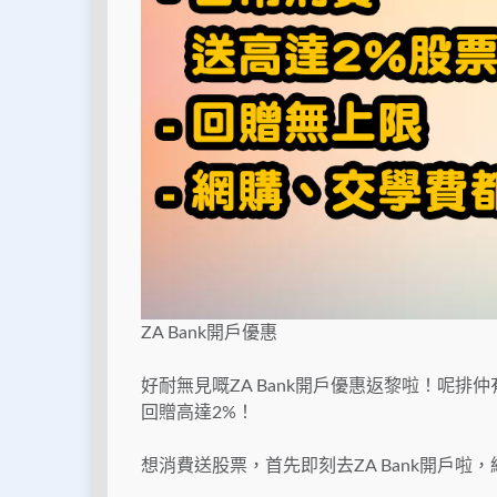
ZA Bank開戶優惠
好耐無見嘅ZA Bank開戶優惠返黎啦！呢排仲有最新
回贈高達2%！
想消費送股票，首先即刻去ZA Bank開戶啦，