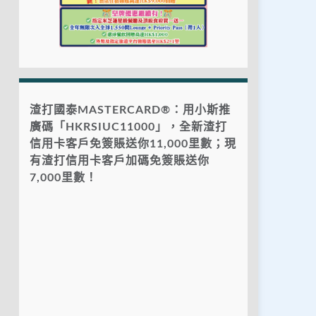
渣打國泰MASTERCARD®：用小斯推
廣碼「HKRSIUC11000」，全新渣打
信用卡客戶免簽賬送你11,000里數；現
有渣打信用卡客戶加碼免簽賬送你
7,000里數！