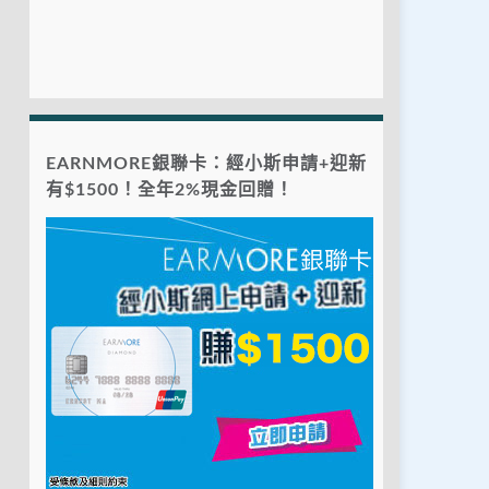
EARNMORE銀聯卡：經小斯申請+迎新
有$1500！全年2%現金回贈！