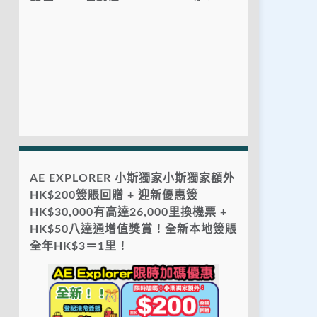
AE EXPLORER 小斯獨家小斯獨家額外
HK$200簽賬回贈 + 迎新優惠簽
HK$30,000有高達26,000里換機票 +
HK$50八達通增值獎賞！全新本地簽賬
全年HK$3＝1里！