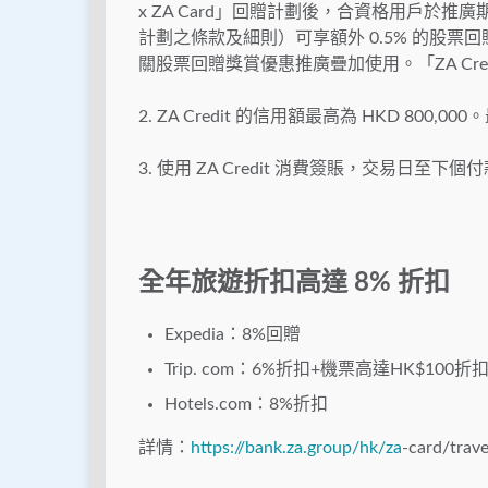
x ZA Card」回贈計劃後，合資格用戶於推廣期內
計劃之條款及細則）可享額外 0.5% 的股
關股票回贈獎賞優惠推廣疊加使用。「ZA Cre
2. ZA Credit 的信用額最高為 HKD 8
3. 使用 ZA Credit 消費簽賬，交易日至下
全年旅遊折扣高達 8% 折扣
Expedia：8%回贈
Trip. com：6%折扣+機票高達HK$100折
Hotels.com：8%折扣
詳情：
https://bank.za.group/hk/za
-card/trave