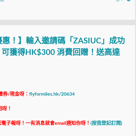
達
外優惠！】輸入邀請碼「ZASIUC」成功
ck 可獲得HK$300 消費回贈！送高達
禮券/現金呀：
flyformiles.hk/20634
相呀！
電子報呀！一有消息就會email通知你呀！
(按我登記訂閱)