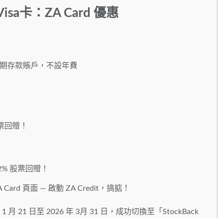
sa卡：ZA Card 優惠
幣活期存款賬戶，不設年費
 股票回贈！
 2% 股票回贈！
 Card 頁面 — 啟動 ZA Credit，搞掂！
1 月 21 日至 2026 年 3月 31 日，成功切換至「StockBack