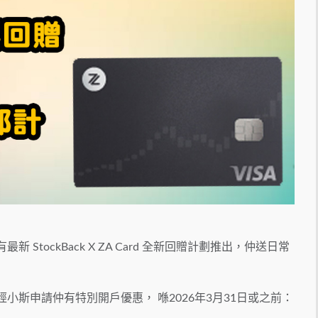
 StockBack X ZA Card 全新回贈計劃推出，仲送日常
經小斯申請仲有特別開戶優惠， 喺2026年3月31日或之前：