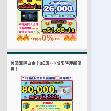
美國運通白金卡(細頭) 小斯限時迎新優
惠！