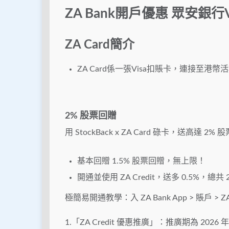
ZA Bank開戶優惠 眾安銀行Vi
ZA Card簡介
ZA Card係一張Visa扣賬卡，連接至港
2% 股票回贈
用 StockBack x ZA Card 碌卡，送高達 2%
基本回贈 1.5% 股票回贈，無上限！
開通並使用 ZA Credit，送多 0.5%，總共
極簡易開通教學：入 ZA Bank App > 賬戶 > ZA
1.「ZA Credit 優惠推廣」：推廣期為 2026 年 