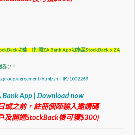
ckBack功能 （打開ZA Bank App切換至StockBack x ZA
券 )*
！
.za.group/agreement/html/zh_HK/1002269
 Bank App | Download now
31日或之前，註冊個陣輸入邀請碼
及開通StockBack後可獲$300
)