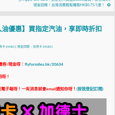
現金回贈！台灣消費輕鬆賺取HK$0.75/1里！
入油優惠】買指定汽油，享即時折扣
信用卡 (HSBC)
,
現金回贈 – 信用卡 (HSBC)
禮券/現金呀：
flyformiles.hk/20634
相呀！
電子報呀！一有消息就會email通知你呀！
(按我登記訂閱)