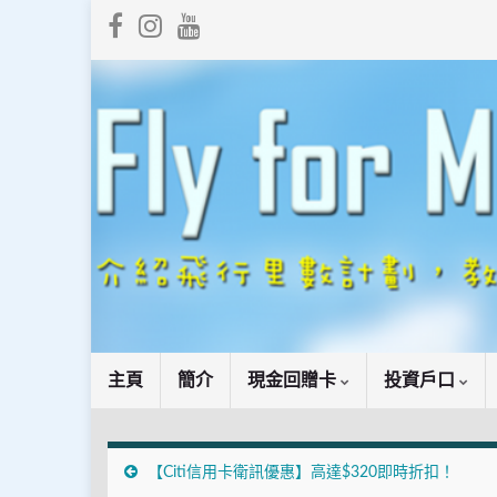
主頁
簡介
現金回贈卡
投資戶口
【Citi信用卡衛訊優惠】高達$320即時折扣！