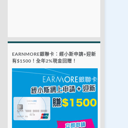
EARNMORE銀聯卡：經小斯申請+迎新
有$1500！全年2%現金回贈！