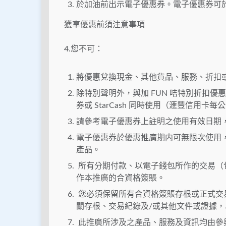
於加油前出示電子優惠券。電子優惠券可於匯
獲享優惠前須注意事項
4.您不可：
將優惠兌換現金、其他貨品、服務、折扣
除特別聲明外，與加 FUN 咭特別折扣優惠
券或 StarCash 同時使用（滙豐信用卡
請參考電子優惠券上註明之使用有效日期
電子優惠券於優惠推廣期内可無限次使用
產品。
所有分期付款、以電子錢包所作的交易（
作本推廣的合資格簽賬。
您必須保留所有合資格簽賬存根或正式交
關存根、交易紀錄及/或其他文件或證據
此推廣所涉及之產品、服務及資訊均由參