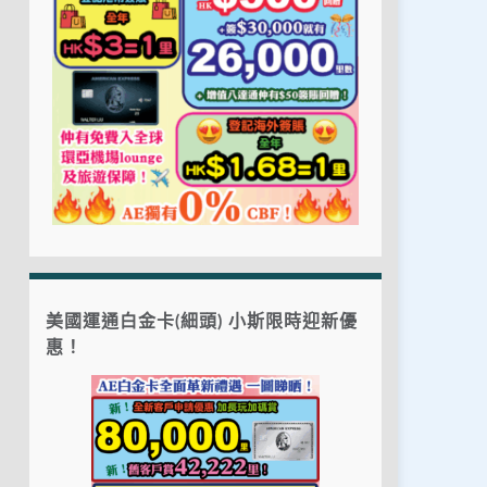
美國運通白金卡(細頭) 小斯限時迎新優
惠！