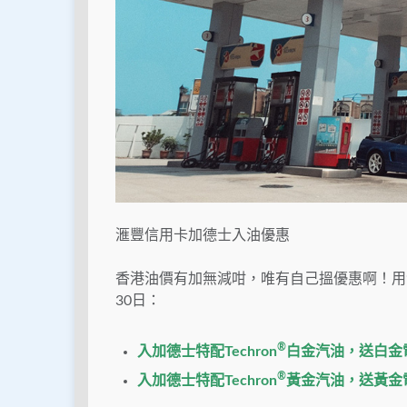
滙豐信用卡加德士入油優惠
香港油價有加無減咁，唯有自己搵優惠啊！用滙豐
30日：
®
入加德士特配Techron
白金汽油，送白金
®
入加德士特配Techron
黃金汽油，
送黃金