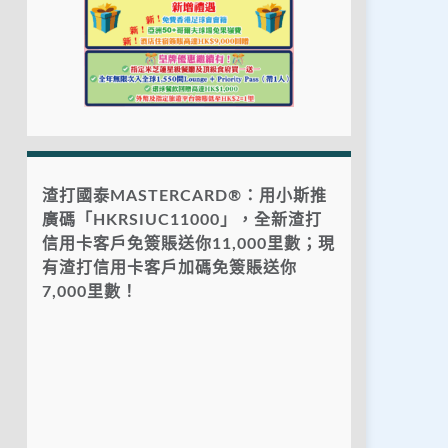
渣打國泰MASTERCARD®：用小斯推
廣碼「HKRSIUC11000」，全新渣打
信用卡客戶免簽賬送你11,000里數；現
有渣打信用卡客戶加碼免簽賬送你
7,000里數！