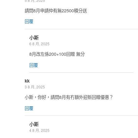
5 8 月, 2025
請問8月申請仲有無22500積分送
回覆
小斯
6 8 月, 2025
8月改左係200+100回贈 無分
回覆
kk
3 8 月, 2025
小斯，你好，請問8月有冇額外迎新回贈優惠？
回覆
小斯
4 8 月, 2025