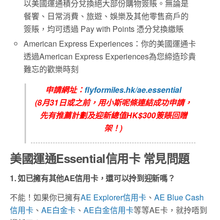
以美國運通積分兌換絕大部份購物簽賬。無論是
餐饗、日常消費、旅遊、娛樂及其他零售商戶的
簽賬，均可透過 Pay with Points 憑分兌換繳賬
American Express Experiences：你的美國運通卡
透過American Express Experiences為您締造珍貴
難忘的歡樂時刻
申請網址：
flyformiles.hk/ae.essential
(8月31日或之前，用小斯呢條連結成功申請，
先有推薦計劃及迎新總值HK$300簽賬回贈
架！)
美國運通Essential信用卡 常見問題
1. 如已擁有其他AE信用卡，還可以拎到迎新嗎？
不能！如果你已擁有
AE Explorer信用卡
、
AE Blue Cash
信用卡
、
AE白金卡
、
AE白金信用卡
等等AE卡，就拎唔到