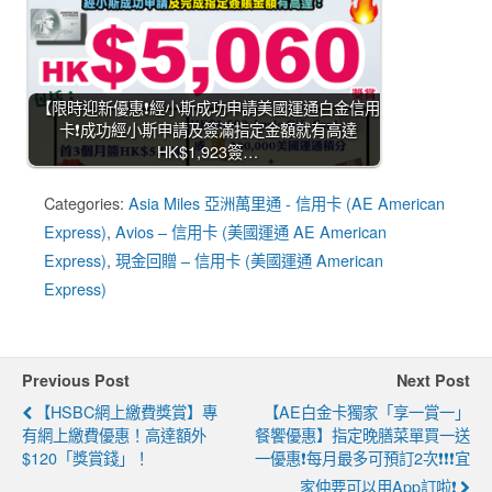
【限時迎新優惠❗經小斯成功申請美國運通白金信用
卡❗成功經小斯申請及簽滿指定金額就有高達
HK$1,923簽…
Categories:
Asia Miles 亞洲萬里通 - 信用卡 (AE American
Express)
,
Avios – 信用卡 (美國運通 AE American
Express)
,
現金回贈 – 信用卡 (美國運通 American
Express)
Previous Post
Next Post
【HSBC網上繳費獎賞】專
【AE白金卡獨家「享一賞一」
有網上繳費優惠！高達額外
餐饗優惠】指定晚膳菜單買一送
$120「獎賞錢」！
一優惠❗每月最多可預訂2次❗❗❗宜
家仲要可以用App訂啦❗