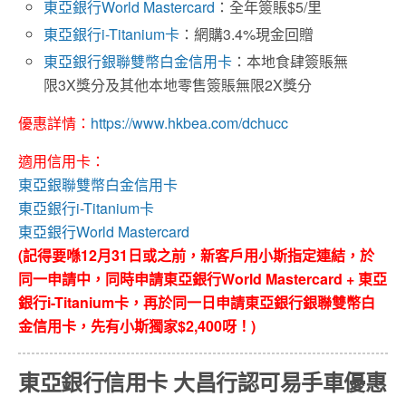
東亞銀行World Mastercard
：全年簽賬$5/里
東亞銀行i-Titanium卡
：網購3.4%現金回贈
東亞銀行銀聯雙幣白金信用卡
：本地食肆簽賬無
限3X獎分及其他本地零售簽賬無限2X獎分
優惠詳情：
https://www.hkbea.com/dchucc
適用信用卡：
東亞銀聯雙幣白金信用卡
東亞銀行i-Titanium卡
東亞銀行World Mastercard
(記得要喺12月31日或之前，新客戶用小斯指定連結，於
同一申請中，同時申請東亞銀行World Mastercard + 東亞
銀行i-Titanium卡，再於同一日申請東亞銀行銀聯雙幣白
金信用卡，先有小斯獨家$2,400呀！)
東亞
銀
行
信用卡 大昌行認可易手車
優惠