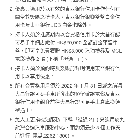
優惠只適用於以有效的東亞銀行信用卡作任何有
關全數簽賬之持卡人。東亞銀行銀聯雙幣白金信
用卡及東亞銀行 JCB 白金卡除外。
持卡人須於推廣期內以合資格信用卡於大昌行認
可易手車網店繳付 HK$20,000 全額訂金預留車
盤，即可享免費獲贈 HK$3,000 汽油禮券及 MCL
電影禮券 2 張 (下稱「禮遇 1」)。
持卡人須於預約時及簽賬前聲明使用東亞銀行信
用卡以享用優惠。
所有合資格用戶須於 2022 年 1 月 31 日或之前憑
大昌行認可易手車所發出的預留確認電郵及東亞
銀行信用卡親身前往大昌行認可易手車倉庫換領
禮遇 1。
免人工更換機油服務 (下稱「禮遇 2」) 只適用於九
龍灣合迪汽車服務中心，預約須最少 3 個工作天
前進行 (電話:2262 1300) 。