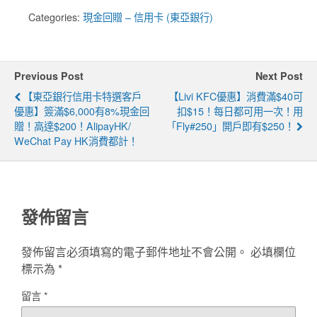
Categories:
現金回贈 – 信用卡 (東亞銀行)
Previous Post
Next Post
【東亞銀行信用卡特選客戶
【livi KFC優惠】消費滿$40可
優惠】簽滿$6,000有8%現金回
扣$15！每日都可用一次！用
贈！高達$200！AlipayHK/
「fly#250」開戶即有$250！
WeChat Pay HK消費都計！
發佈留言
發佈留言必須填寫的電子郵件地址不會公開。
必填欄位
標示為
*
留言
*