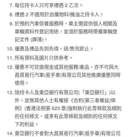
每位持卡人只可享禮遇 2 乙次。
禮遇 2 不適用於自攜物料/機油之持卡人。
於預約汽車保養服務時，車主需提供個人相關及
車輛資料作登記用途，並須於服務時帶備車輛登
記文件 (牌簿)。
優惠及禮品先到先得，送/售完即止。
所有資料及圖片只供參考。
優惠不可兌換現金或其他服務/產品，亦不可與大
昌貿易行汽車(易手車)有限公司其他推廣優惠同時
使用。
除持卡人及東亞銀行有限公司(「東亞銀行」)以
外，並無其他人士有權按《合約(第三者權益)條
例》(香港法例第 623 章)強制執行此等條款及細則
的任何條文，或享有此等條款及細則的任何條文
下的利益。
東亞銀行不會對大昌貿易行汽車(易手車)有限公司