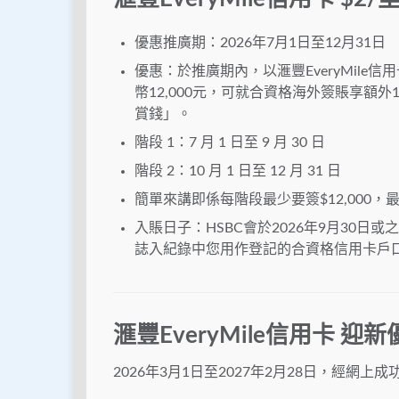
優惠推廣期：2026年7月1日至12月31日
優惠：於推廣期內，以滙豐EveryMil
幣12,000元，可就合資格海外簽賬享額
賞錢」。
階段 1：7 月 1 日至 9 月 30 日
階段 2：10 月 1 日至 12 月 31 日
簡單來講即係每階段最少要簽$12,000，最多
入賬日子：HSBC會於2026年9月30日或之
誌入紀錄中您用作登記的合資格信用卡戶
滙豐EveryMile信用卡 迎
2026年3月1日至2027年2月28日，經網上