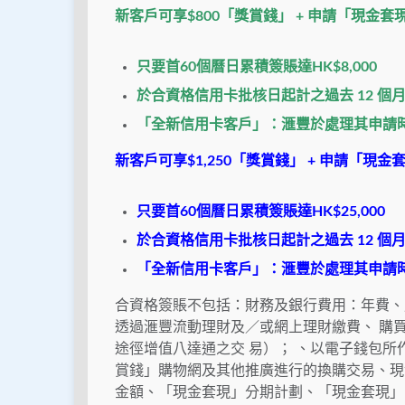
新客戶可享$800「獎賞錢」 + 申請「現金套
只要首60個曆日累積簽賬達HK$8,000
於合資格信用卡批核日起計之過去 12 
「全新信用卡客戶」：滙豐於處理其申請
新客戶可享$1,250「獎賞錢」 + 申請「現
只要首60個曆日累積簽賬達HK$25,000
於合資格信用卡批核日起計之過去 12 
「全新信用卡客戶」：滙豐於處理其申請
合資格簽賬不包括：財務及銀行費用：年費、
透過滙豐流動理財及／或網上理財繳費、 購
途徑增值八達通之交 易）； 、以電子錢包
賞錢」購物網及其他推廣進行的換購交易、現
金額、「現金套現」分期計劃、「現金套現」