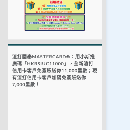
渣打國泰MASTERCARD®：用小斯推
廣碼「HKRSIUC11000」，全新渣打
信用卡客戶免簽賬送你11,000里數；現
有渣打信用卡客戶加碼免簽賬送你
7,000里數！