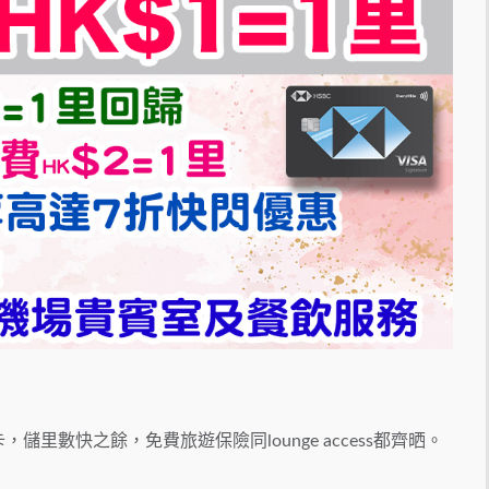
，儲里數快之餘，免費旅遊保險同lounge access都齊晒。