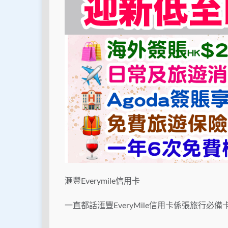
滙豐Everymile信用卡
一直都話滙豐EveryMile信用卡係張旅行必備卡