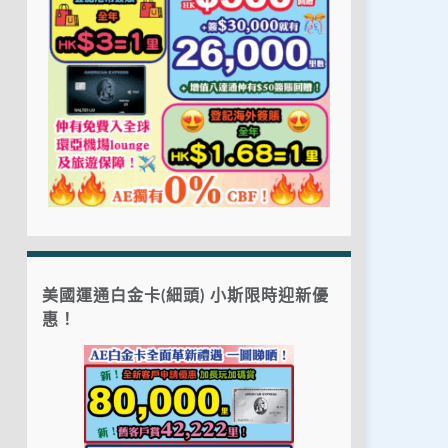
美國運通白金卡(細頭) 小斯限時迎新優
惠！