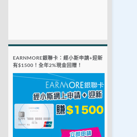
EARNMORE銀聯卡：經小斯申請+迎新
有$1500！全年2%現金回贈！