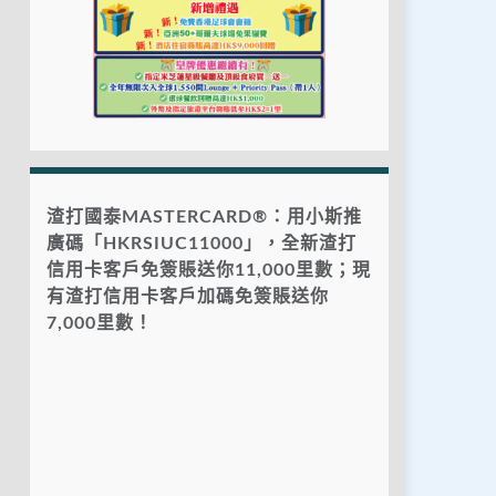
渣打國泰MASTERCARD®：用小斯推
廣碼「HKRSIUC11000」，全新渣打
信用卡客戶免簽賬送你11,000里數；現
有渣打信用卡客戶加碼免簽賬送你
7,000里數！