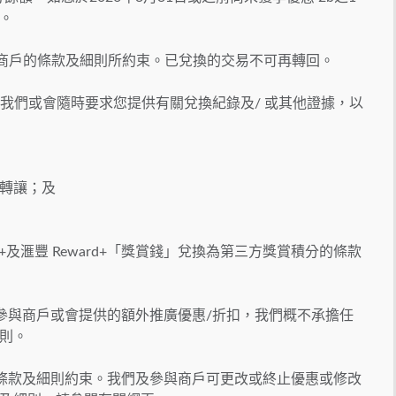
。
參與商戶的條款及細則所約束。已兌換的交易不可再轉回。
，我們或會隨時要求您提供有關兌換紀錄及/ 或其他證據，以
或轉讓；及
d+及滙豐 Reward+「獎賞錢」兌換為第三方獎賞積分的條款
或參與商戶或會提供的額外推廣優惠/折扣，我們概不承擔任
則。
的條款及細則約束。我們及參與商戶可更改或終止優惠或修改