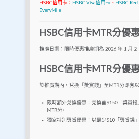
HSBC信用卡：
HSBC Visa信用卡
、
HSBC Red
EveryMile
HSBC信用卡MTR分優
推廣日期：限時優惠推廣期為 2026 年 1 月 
HSBC信用卡MTR分優
於推廣期內，兌換「獎賞錢」至MTR分即有
限時額外兌換優惠：兌換首$150「獎賞錢」成
MTR分)
獨家特別獎賞優惠：以最少$10「獎賞錢