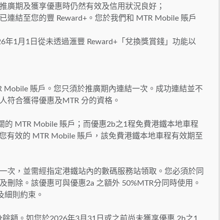
個推廣期及獲享優惠時仍然有效及信用狀況良好；
已連結至您的豐 Reward+。您於我們和 MTR Mobile 賬戶
026年1月1日從未透過滙豐 Reward+「兌換獎賞錢」功能以
MTR Mobile 賬戶。您只須於推廣期內連結一次。成功連結並不
人符合獲得優惠及MTR 分的資格。
的 MTR Mobile 賬戶；而優惠2b之1程免費港鐵本地車程
有效的 MTR Mobile 賬戶，該免費港鐵本地車程有效期至
地車程一次，並需經指定港鐵站內的數碼服務站領取。您必須於同
刪除。該優惠可與優惠2a 之額外 50%MTR分同時使用。
款及細則約束。
MTR分餘額。如您於2026年3月31日或之前尚未獲享優惠 2b之1