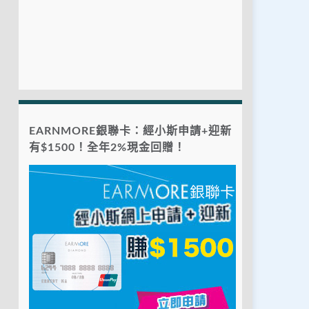
EARNMORE銀聯卡：經小斯申請+迎新
有$1500！全年2%現金回贈！