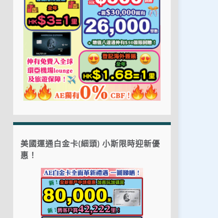
美國運通白金卡(細頭) 小斯限時迎新優
惠！