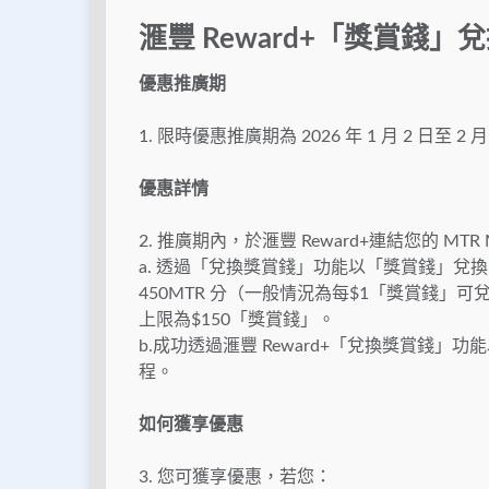
滙豐 Reward+「獎賞錢」
優惠推廣期
1. 限時優惠推廣期為 2026 年 1 月 2 日至
優惠詳情
2. 推廣期內，於滙豐 Reward+連結您的 MTR
a. 透過「兌換獎賞錢」功能以「獎賞錢」兌換
450MTR 分（一般情況為每$1「獎賞錢」可兌
上限為$150「獎賞錢」。
b.成功透過滙豐 Reward+「兌換獎賞錢」
程。
如何獲享優惠
3. 您可獲享優惠，若您：