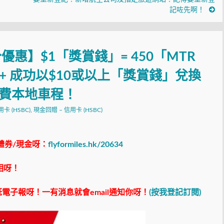
記咗先啊！
優惠】$1「獎賞錢」= 450「MTR
rd+ 成功以$10或以上「獎賞錢」兌換
免費本地車程！
信用卡 (HSBC)
,
現金回贈 – 信用卡 (HSBC)
禮券/現金呀：
flyformiles.hk/20634
相呀！
電子報呀！一有消息就會email通知你呀！
(按我登記訂閱)