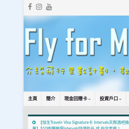
主頁
簡介
現金回贈卡
投資戶口
【恒生Travel+ Visa Signature卡 Intervals天際酒
惠】$10換購機場Intervals特調飲品 或 指定套餐！