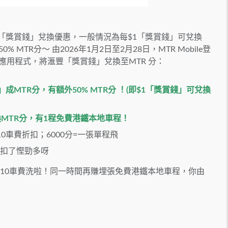
嘅「獎賞錢」兌換優惠，一般情況為每$1「獎賞錢」可兌換
% MTR分～ 由2026年1月2日至2月28日，MTR Mobile登
應用程式，將滙豐「獎賞錢」兌換至MTR 分：
成MTR分，有額外50% MTR分 ！(即$1「獎賞錢」可兌換
換MTR分，有1程免費港鐵本地車程！
$10車費折扣；
6000分=一張單程飛
折扣了
慳勁多呀
當$10車費洗啦！同一時間再賺埋張免費港鐵本地車程，你由