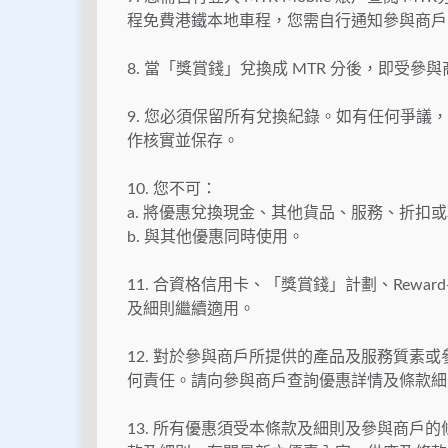
程免費港鐵本地車程，您需自行通知參與商戶
8. 當「獎賞錢」兌換成 MTR 分後，即受
9. 您必須保留所有兌換紀錄。如有任何爭議
作核實並保存。
10. 您不可：
a. 將優惠兌換現金、其他貨品、服務、折扣
b. 與其他優惠同時使用。
11. 合資格信用卡、「獎賞錢」計劃、Rewar
及細則繼續適用。
12. 對於參與商戶所提供的產品及服務質素
何責任。請向參與商戶查詢優惠詳情及條款細
13. 所有優惠須受本條款及細則及參與商戶