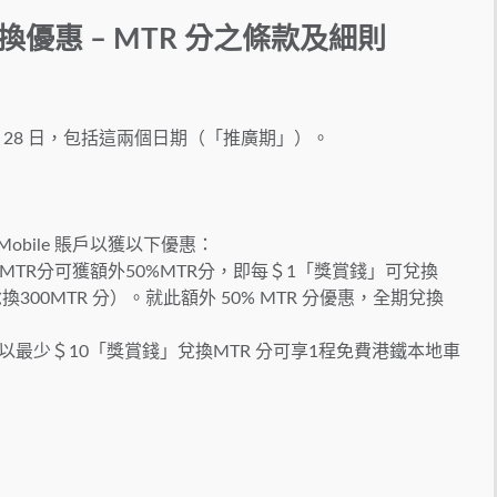
兌換優惠 – MTR 分之條款及細則
 2 月 28 日，包括這兩個日期（「推廣期」）。
 Mobile 賬戶以獲以下優惠：
MTR分可獲額外50%MTR分，即每＄1「獎賞錢」可兌換
換300MTR 分）。就此額外 50% MTR 分優惠，全期兌換
功能以最少＄10「獎賞錢」兌換MTR 分可享1程免費港鐵本地車