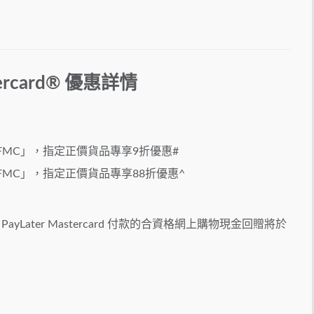
tercard®
優惠詳情
FFMC」，指定正價貨品專享9折優惠#
FFMC」，指定正價貨品專享88折優惠^
PayLater Mastercard 付款的合資格網上購物現金回贈將於