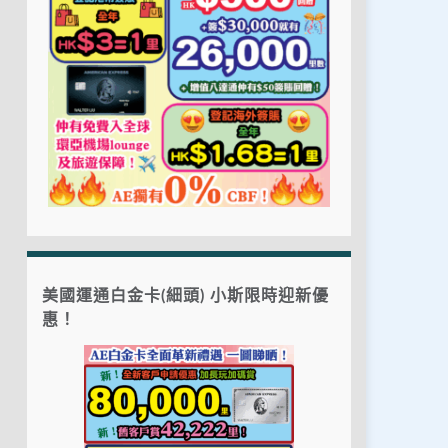
美國運通白金卡(細頭) 小斯限時迎新優
惠！