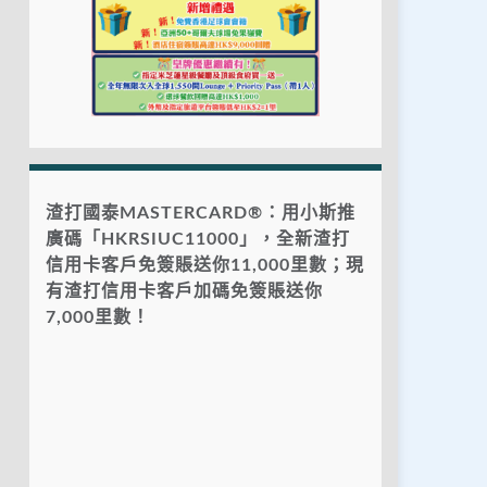
渣打國泰MASTERCARD®：用小斯推
廣碼「HKRSIUC11000」，全新渣打
信用卡客戶免簽賬送你11,000里數；現
有渣打信用卡客戶加碼免簽賬送你
7,000里數！