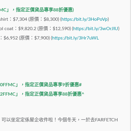
FFMC」，指定正價貨品專享88折優
惠
)
hirt
：$7,304 (原價：$8,300) (
https://bit.ly/3HoPoVp
)
ol coat
：$9,820.2 (原價：$12,590)
(
https://bit.ly/3wOrJIU
)
：$6,952 (原價：$7,900)
(
https://bit.ly/3Hr7uWL
10FFMC」，指定正價貨品專享9折優惠#
12FFMC」，指定正價貨品專享88折優惠^
嫁啦，可以坐定定係屋企收件啦！今個冬天，一於去FARFETCH