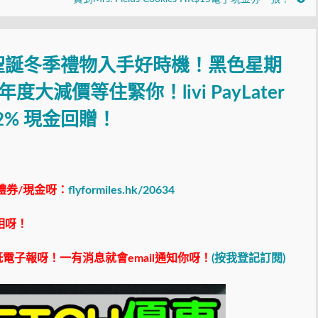
惠】聖誕冬季禮物入手好時機！黑色星期
、年度大減價等住緊你！livi PayLater
*+ 2% 現金回贈！
禮券/現金呀：
flyformiles.hk/20634
相呀！
電子報呀！一有消息就會email通知你呀！
(按我登記訂閱)