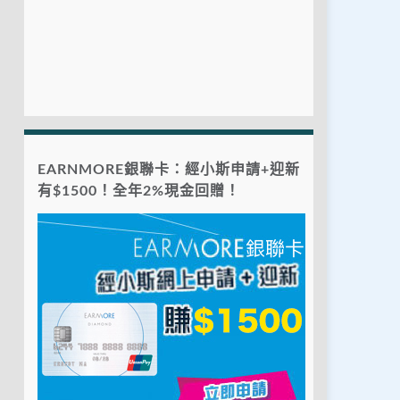
EARNMORE銀聯卡：經小斯申請+迎新
有$1500！全年2%現金回贈！