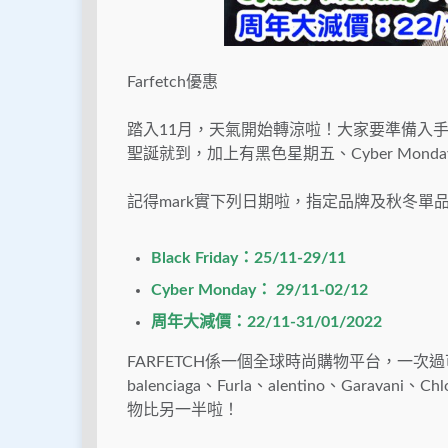
Farfetch優惠
踏入11月，天氣開始轉涼啦！大家要準備入手
聖誕就到，加上有黑色星期五、Cyber Mo
記得mark實下列日期啦，指定品牌及秋冬單
Black Friday
：
25/11-29/11
Cyber Monday
：
29/11-02/12
周年大減價：
22/11-31/01/2022
FARFETCH係一個全球時尚購物平台，一次過可以入手 S
balenciaga、Furla、alentino、Gara
物比另一半啦！