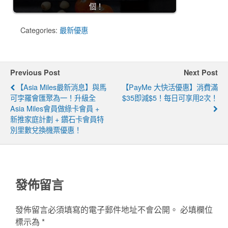
個！
Categories:
最新優惠
Previous Post
Next Post
【Asia Miles最新消息】與馬
【PayMe 大快活優惠】消費滿
可孛羅會匯聚為一！升級全
$35即減$5！每日可享用2次！
Asia Miles會員做綠卡會員 +
新推家庭計劃 + 鑽石卡會員特
別里數兌換機票優惠！
發佈留言
發佈留言必須填寫的電子郵件地址不會公開。
必填欄位
標示為
*