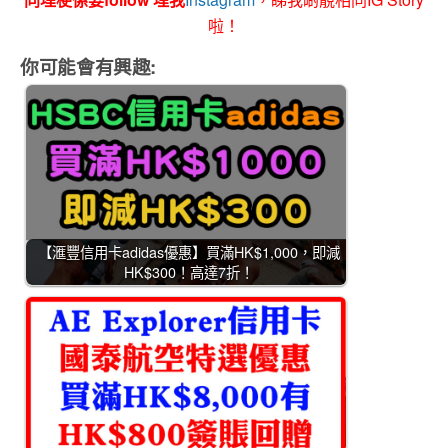
啦！
你可能會有興趣:
【滙豐信用卡adidas優惠】買滿HK$1,000，即減
HK$300！高達7折！