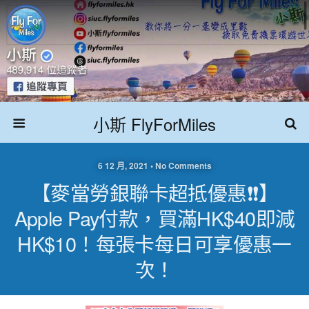
小斯 FlyForMiles
6 12 月, 2021 • No Comments
【麥當勞銀聯卡超抵優惠❗❗】
Apple Pay付款，買滿HK$40即減
HK$10！每張卡每日可享優惠一
次！