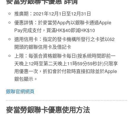
麥當勞銀聯卡優惠 詳情
推廣期：2021年12月1日至12月31日
優惠詳情：於麥當勞App內以銀聯卡通過Apple
Pay完成支付，買滿HK$40即減HK$10
適用信用卡：指定的發卡機構所發行之卡號以62
開頭的銀聯信用卡及借記卡
上限：每張合資格銀聯卡每日(按系統時間即前一
天晚上12時至第二天晚上11時59分59秒計)只限享
用優惠一次，折扣會於付款時直接扣除並於Apple
銀包顯示。
銀聯官網網頁
麥當勞銀聯卡優惠使用方法