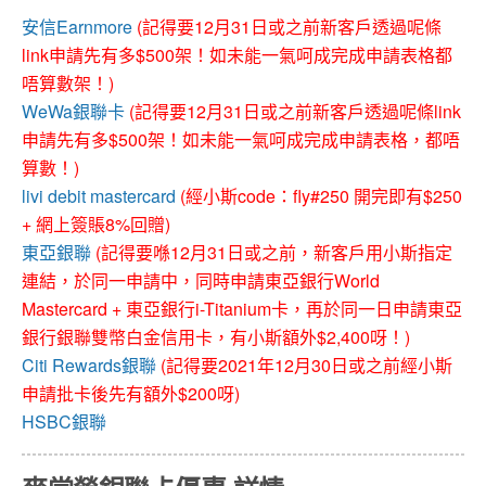
安信Earnmore
(記得要12月31日或之前新客戶透過呢條
link申請先有多$500架！如未能一氣呵成完成申請表格都
唔算數架！)
WeWa銀聯卡
(記得要12月31日或之前新客戶透過呢條link
申請先有多$500架！如未能一氣呵成完成申請表格，都唔
算數！)
livi debit mastercard
(經小斯code：fly#250 開完即有$250
+ 網上簽賬8%回贈)
東亞銀聯
(記得要喺12月31日或之前，新客戶用小斯指定
連結，於同一申請中，同時申請東亞銀行World
Mastercard + 東亞銀行i-Titanium卡，再於同一日申請東亞
銀行銀聯雙幣白金信用卡，有小斯額外$2,400呀！)
Citi Rewards銀聯
(記得要2021年12月30日或之前經小斯
申請批卡後先有額外$200呀)
HSBC銀聯