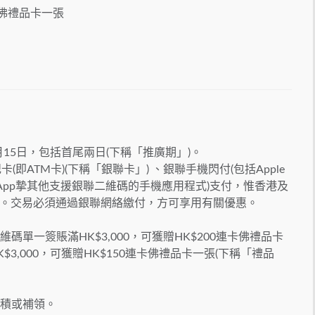
卡佛禮品卡一張
年2月15日，包括首尾兩日(下稱「推廣期」)。
(即ATM卡)(下稱「銀聯卡」) 、銀聯手機閃付(包括Apple
括雲閃付App摯其他支援銀聯二維碼的手機應用程式)支付，惟香港及
。交易必須通過銀聯網絡繳付，方可享用有關優惠。
碼單一簽賬滿HK$3,000，可獲贈HK$200連卡佛禮品卡
$3,000，可獲贈HK$150連卡佛禮品卡一張(下稱「禮品
累積或補領。