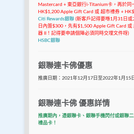
Mastercard + 東亞銀行i-Titani
HK$1,200 Apple Gift Card 或 超市禮券 + 
Citi Rewards銀聯
(新客戶記得要喺1月31日
日內簽$300，先有$1,500 Apple Gift Card 或
器 II！記得要申請個陣必須同時交埋文件呀)
HSBC銀聯
銀聯連卡佛優惠
推廣日期：2021年12月17日至2022年1月15
銀聯連卡佛 優惠詳情
推廣期內，憑銀聯卡、銀聯手機閃付或銀聯二維碼
禮品卡！