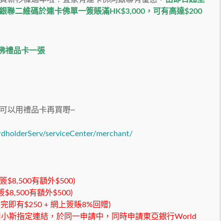
銀聯二維碼於連卡佛單一簽賬滿HK$3,000，可有高達$200
卡佛禮品卡一張
可以用禮品卡再買嘢~
rdholderServ/serviceCenter/merchant/
8,500有額外$500)
8,500有額外$500)
 開完即有$250 + 網上簽賬8%回贈)
用小斯指定連結，於同一申請中，同時申請東亞銀行World