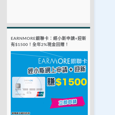
EARNMORE銀聯卡：經小斯申請+迎新
有$1500！全年2%現金回贈！