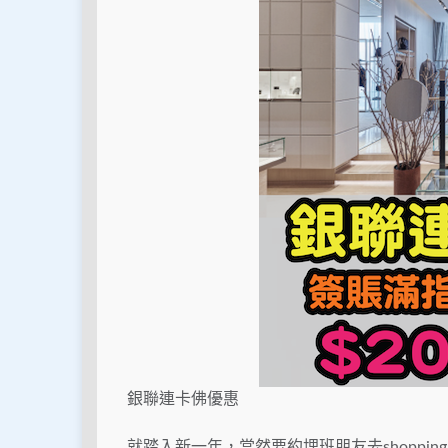
銀聯連卡佛優惠
就踏入新一年，當然要約埋班朋友去shoppi