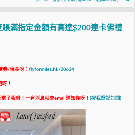
賬滿指定金額有高達$200連卡佛禮
禮券/現金呀：
flyformiles.hk/20634
相呀！
電子報呀！一有消息就會email通知你呀！
(按我登記訂閱)