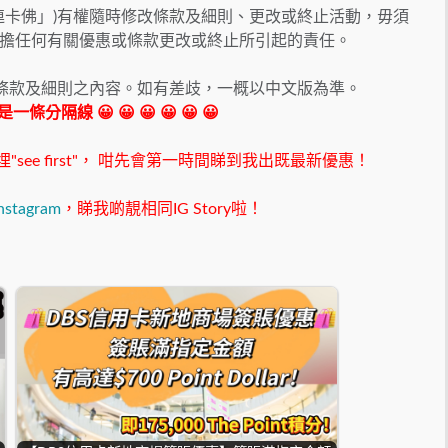
稱「連卡佛」)有權隨時修改條款及細則、更改或終止活動，毋須
擔任何有關優惠或條款更改或終止所引起的責任。
版條款及細則之內容。如有差歧，一概以中文版為準。
 我是一條分隔線 😀 😀 😀 😀 😀 😀
ee first"，
咁先會第一時間睇到我出既最新優惠！
nstagram
，睇我啲靚相同IG Story啦！