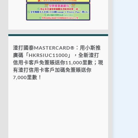
渣打國泰MASTERCARD®：用小斯推
廣碼「HKRSIUC11000」，全新渣打
信用卡客戶免簽賬送你11,000里數；現
有渣打信用卡客戶加碼免簽賬送你
7,000里數！