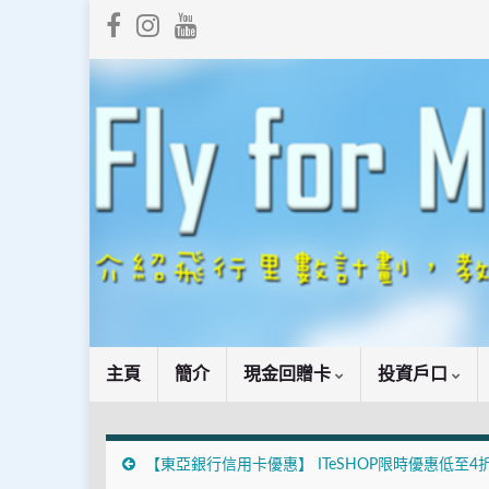
主頁
簡介
現金回贈卡
投資戶口
【東亞銀行信用卡優惠】 ITeSHOP限時優惠低至4