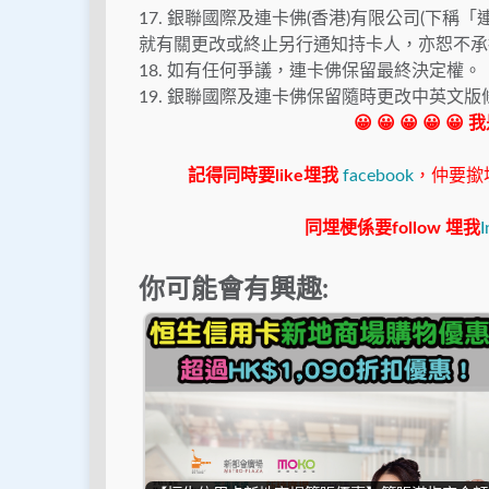
17. 銀聯國際及連卡佛(香港)有限公司(下
就有關更改或終止另行通知持卡人，亦恕不承
18. 如有任何爭議，連卡佛保留最終決定權。
19. 銀聯國際及連卡佛保留隨時更改中英文
😀 😀 😀 😀 😀
記得同時要like埋我
facebook
，仲要撳埋"s
同埋梗係要follow 埋我
I
你可能會有興趣: