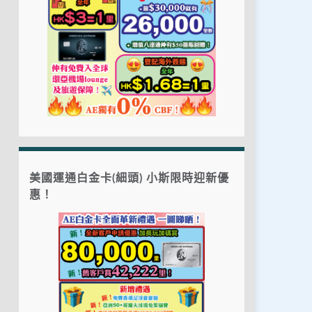
美國運通白金卡(細頭) 小斯限時迎新優
惠！