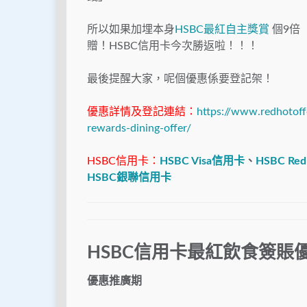
所以如果加埋本身
HSBC最紅自主獎賞
個9倍
贈！HSBC信用卡今次勝返啦！！！
最後提醒大家，呢個優惠係要登記架！
優惠詳情及登記連結：
https://www.redhotoff
rewards-dining-offer/
HSBC信用卡：
HSBC Visa信用卡
、
HSBC Red
HSBC銀聯信用卡
HSBC信用卡最紅飲食簽賬
優惠推廣期