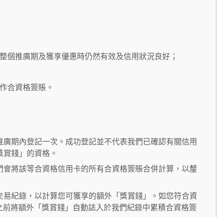
整個推廣期及獲享優惠時仍然有效及信用狀況良好；
作合資格簽賬。
推廣期內登記一次。成功登記並不代表我們已確認有關信用
獎賞錢」的資格。
們會將該等合資格信用卡的所有合資格簽賬合併計算，以釐
交易紀錄，以計算您可獲享的額外「獎賞錢」。如您符合資
日或之前將額外「獎賞錢」自動誌入於我們紀錄中累積合資格簽