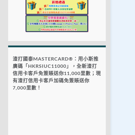
渣打國泰MASTERCARD®：用小斯推
廣碼「HKRSIUC11000」，全新渣打
信用卡客戶免簽賬送你11,000里數；現
有渣打信用卡客戶加碼免簽賬送你
7,000里數！