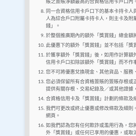
賬之簽賬淨額最高的合資格信用卡戶口內
同一合資格信用卡戶口下的基本卡持卡人
人為綜合戶口附屬卡持卡人，則主卡及附
錢」。
於整個推廣期內的額外「獎賞錢」總金額
此優惠下的額外「獎賞錢」並不包括「獎
於獲享額外「獎賞錢」後，如用作計算額
信用卡戶口扣除該額外「獎賞錢」而不作
您不可將優惠兌換現金、其他貨品、服務
您必須保留所有合資格簽賬的簽賬存根或
提供有關存根、交易紀錄及／或其他證據
合資格信用卡及「獎賞錢」計劃的條款及
我們可更改或終止優惠或修改條款及細則
網頁。
如我們認為您有任何欺詐或濫用行為，您
外「獎賞錢」或任何已享用的優惠，或取