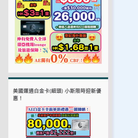
美國運通白金卡(細頭) 小斯限時迎新優
惠！