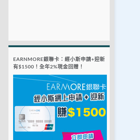
EARNMORE銀聯卡：經小斯申請+迎新
有$1500！全年2%現金回贈！