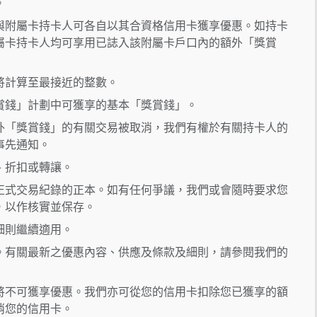
。
與附屬卡持卡人可各自以其合資格信用卡獲享優惠。如持卡
屬卡持卡人均可享用已誌入該附屬卡戶口內的額外「獎賞
將計算至最接近的整數。
賞錢」計劃中可獲享的基本「獎賞錢」。
外「獎賞錢」的有關交易被取消，我們有權於有關持卡人的
事先通知。
、折扣或轉讓。
正式交易紀錄的正本。如有任何爭議，我們或會隨時要求您
，以作核實並保存。
細則繼續適用。
。有關最新之優惠內容、供應及條款及細則，請參閱我們的
將不可獲享優惠。我們亦可從您的信用卡扣除您已獲享的額
消您的信用卡。