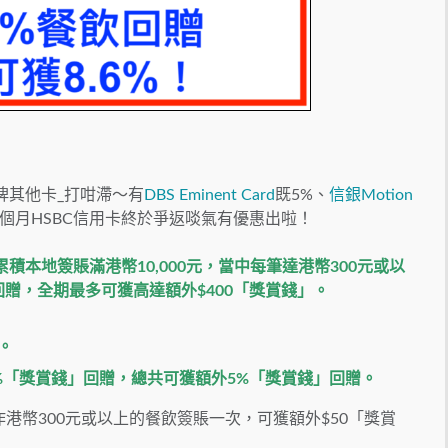
俾其他卡_打咁滯～有
DBS Eminent Card
既5%、
信銀Motion
今個月HSBC信用卡終於爭返啖氣有優惠出啦！
積本地簽賬滿港幣10,000元，當中每筆達港幣300元或以
贈，全期最多可獲高達額外$400「獎賞錢」。
。
獲額外2%「獎賞錢」回贈，總共可獲額外5%「獎賞錢」回贈。
此作港幣300元或以上的餐飲簽賬一次，可獲額外$50「獎賞