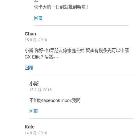
本
張卡大約一日到就批到架啦！
回覆
Chan
15 8 月, 2016
小斯,你好~如果朋友係家庭主婦,資產有幾多先可以申請
CX Elite? 唔該~~
回覆
小斯
15 8 月, 2016
不如你facebook inbox我問
回覆
Kate
14 8 月, 2016