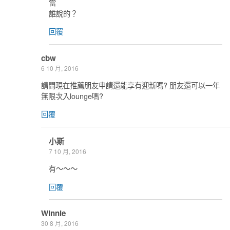
當
誰說的？
回覆
cbw
6 10 月, 2016
請問現在推薦朋友申請還能享有迎新嗎? 朋友還可以一年
無限次入lounge嗎?
回覆
小斯
7 10 月, 2016
有～～～
回覆
Winnie
30 8 月, 2016