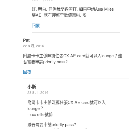
好, 明白. 但係我問過渣打, 如果申請Asia Miles
張AE, 就冇迎新里數優惠啦, 唉!
回覆
Pat
22 8 月, 2016
附屬卡卡主係咪攞住張CX AE card就可以入lounge？雖
吾需要申請priority pass?
回覆
小斯
23 8 月, 2016
附屬卡卡主係咪攞住張CX AE card就可以入
lounge？
–>cx elite就係
雖吾需要申請priority pass?