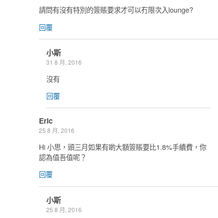
請問有沒有特別的簽賬要求才可以冇限次入lounge?
回覆
小斯
31 8 月, 2016
沒有
回覆
Eric
25 8 月, 2016
Hi 小思，頭三月如果有啲大額簽賬要比1.8%手續費，你
認為值吾值呢？
回覆
小斯
25 8 月, 2016