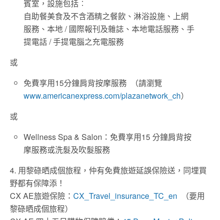
賓室，設施包括︰
自助餐美食及不含酒精之餐飲、淋浴設施、上網
服務、本地 / 國際報刊及雜誌、本地電話服務、手
提電話 / 手提電腦之充電服務
或
免費享用15分鐘肩背按摩服務 （請瀏覽
www.americanexpress.com/plazanetwork_ch
）
或
Wellness Spa & Salon：免費享用15 分鐘肩背按
摩服務或洗髮及吹髮服務
4. 用黎碌晒成個旅程，仲有免費旅遊延誤保險送，同埋買
野都有保障添！
CX AE旅遊保險：
CX_Travel_insurance_TC_en
（要用
黎碌晒成個旅程）