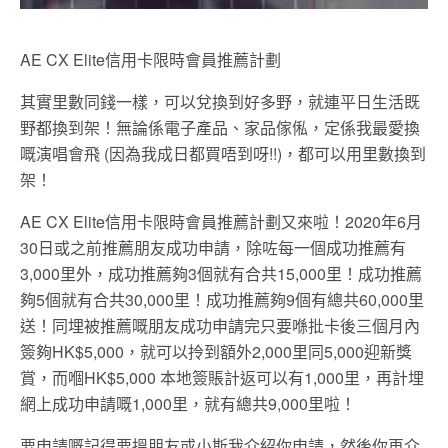
AE CX Elite信用卡限時會員推薦計劃
其實里數同錢一樣，可以兌換到好多野，就連平日生活既
野都換到架！無論係電子產品、家品傢俬，定係我最愛換
嘅演唱會飛 (因為我成日都買唔到呀!!)，都可以用里數換到
架！
AE CX Elite信用卡限時會員推薦計劃又來啦！2020年6月
30日或之前推薦朋友成功申請，除咗每一個成功推薦有
3,000里外，成功推薦夠3個就有合共15,000里！成功推薦
夠5個就有合共30,000里！成功推薦夠9個有總共60,000里
送！同埋被推薦嘅朋友成功申請完只要喺批卡後三個月內
簽夠HK$5,000，就可以拎到額外2,000里同5,000迎新獎
賞，而嗰HK$5,000 本地簽賬計返可以有1,000里，再計埋
網上成功申請嘅1,000里，就有總共9,000里啦！
要申請嘅記得要搵朋友或小斯我介紹你申請，然後你再介