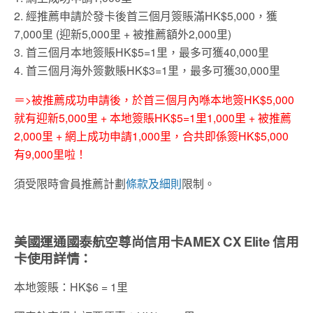
2. 經推薦申請於發卡後首三個月簽賬滿HK$5,000，獲
7,000里 (迎新5,000里 + 被推薦額外2,000里)
3. 首三個月本地簽賬HK$5=1里，最多可獲40,000里
4. 首三個月海外簽數賬HK$3=1里，最多可獲30,000里
＝>被推薦成功申請後，於首三個月內喺本地簽HK$5,000
就有迎新5,000里 + 本地簽賬HK$5=1里1,000里 + 被推薦
2,000里 + 網上成功申請1,000里，合共即係簽HK$5,000
有9,000里啦！
須受限時會員推薦計劃
條款及細則
限制。
美國運通國泰航空尊尚信用卡
AMEX CX Elite
信用
卡使用詳情：
本地簽賬：HK$6 = 1里