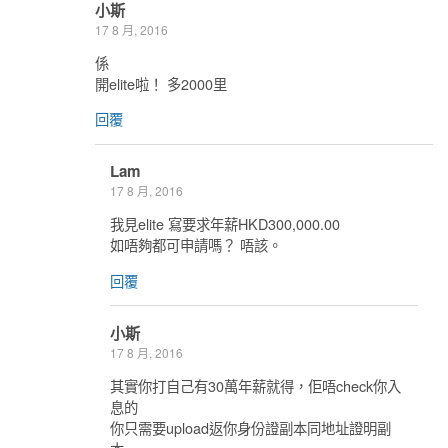
小斯
17 8 月, 2016
係
開elite啦！ 多2000里
回覆
Lam
17 8 月, 2016
我見elite 寫要求年薪HKD300,000.00
如唔夠都可申請嗎？ 唔該。
回覆
小斯
17 8 月, 2016
其實你打自己有30萬年薪就得，佢唔check你入
息的
你只需要upload返你身份證副本同地址證明副