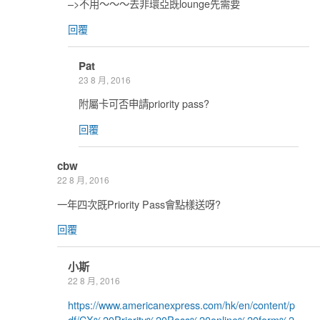
–>不用～～～去非環亞既lounge先需要
回覆
Pat
23 8 月, 2016
附屬卡可否申請priority pass?
回覆
cbw
22 8 月, 2016
一年四次既Priority Pass會點樣送呀?
回覆
小斯
22 8 月, 2016
https://www.americanexpress.com/hk/en/content/p
df/CX%20Priority%20Pass%20online%20form%2