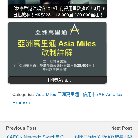
【林峯香港演唱會2025】有得用里數換啦！4月15
日起搶啊！HK$228 + 13,000里 / 20,000里起！
【國泰Asia…
Categories:
Asia Miles 亞洲萬里通 - 信用卡 (AE American
Express)
Previous Post
Next Post
AEON Nintendo Switch集合
銀聯二維碼 X 順便智能櫃即減