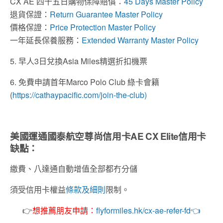
CX AE 四十五日購物保障賠償：
45 Days Master Policy
退貨保證：
Return Guarantee Master Policy
價格保證：
Price Protection Master Policy
一年延長保養服務：
Extended Warranty Master Policy
5. 早人3日兌換Asia Miles精選折扣機票
6. 免費申請首年Marco Polo Club 綠卡會籍
(
https://cathaypacific.com/join-the-club)
美國運通國泰航空尊尚信用卡
AE
CX Elite
信用卡
缺點：
繳費、八達通自動增值全部都冇分儲
須受信用卡權益
條款及細則
限制。
👉
想推薦朋友申請：
flyformiles.hk/cx-ae-refer-fd👈