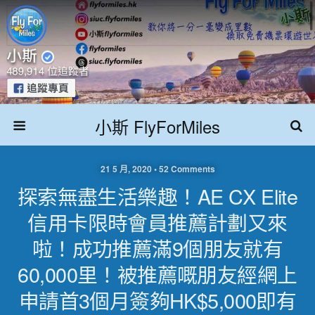
小斯 FlyForMiles
21 5 月, 2020 • 52 Comments
探索無盡生活樂趣！AE CX Elite
信用卡限時會員推薦計劃又來
啦！成功推薦滿9個朋友就有
60,000里！被推薦嘅朋友經網上
申請首3個月簽夠HK$5,000即有