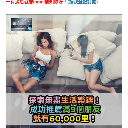
一有消息就會email通知你呀！
(按我登記訂閱)