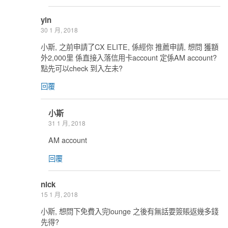
yin
30 1 月, 2018
小斯, 之前申請了CX ELITE, 係經你 推薦申請, 想問 獲額
外2,000里 係直接入落信用卡account 定係AM account?
點先可以check 到入左未?
回覆
小斯
31 1 月, 2018
AM account
回覆
nick
15 1 月, 2018
小斯, 想問下免費入完lounge 之後有無話要簽賬返幾多錢
先得?