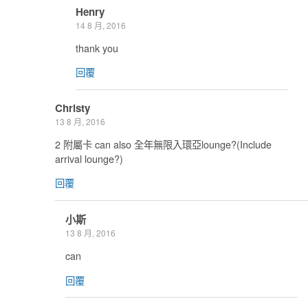
Henry
14 8 月, 2016
thank you
回覆
Christy
13 8 月, 2016
2 附屬卡 can also 全年無限入環亞lounge?(Include
arrival lounge?)
回覆
小斯
13 8 月, 2016
can
回覆