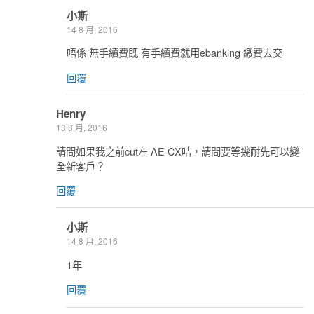
小斯
14 8 月, 2016
唔係 無手續費既 有手續費就用ebanking 繳費去交
回覆
Henry
13 8 月, 2016
請問如果我之前cut左 AE CX咭，請問要等幾耐先可以變
全新客戶？
回覆
小斯
14 8 月, 2016
1年
回覆