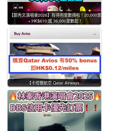
【鄭秀文演唱會2026】有得用里數換啦！20,000里
+ HK$610 或 36,000里數起！
【卡塔爾航空 Qatar Airways…