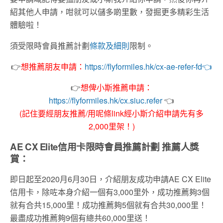
紹其他人申請，咁就可以儲多啲里數，發掘更多精彩生活
體驗啦！
須受限時會員推薦計劃
條款及細則
限制。
👉
想推薦朋友申請：
https://flyformiles.hk/cx-ae-refer-fd
👈
👉
想俾小斯推薦申請：
https://flyformiles.hk/cx.siuc.refer
👈
(記住要經朋友推薦/用呢條link經小斯介紹申請先有多
2,000里架！)
AE CX Elite信用卡限時會員推薦計劃 推薦人獎
賞：
即日起至2020月6月30日，介紹朋友成功申請AE CX Elite
信用卡，除咗本身介紹一個有3,000里外，成功推薦夠3個
就有合共15,000里！成功推薦夠5個就有合共30,000里！
最盡成功推薦夠9個有總共60,000里送！