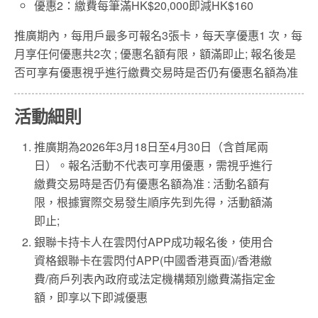
優惠2：繳費每筆滿HK$20,000即減HK$160
推廣期內，每用戶最多可報名3張卡，每天享優惠1 次，每
月享任何優惠共2次 ; 優惠名額有限，額滿即止; 報名後是
否可享有優惠視乎進行繳費交易時是否仍有優惠名額為准
活動細則
推廣期為2026年3月18日至4月30日（含首尾兩
日）。報名活動不代表可享用優惠，需視乎進行
繳費交易時是否仍有優惠名額為准 : 活動名額有
限，根據實際交易發生順序先到先得，活動額滿
即止;
銀聯卡持卡人在雲閃付APP成功報名後，使用合
資格銀聯卡在雲閃付APP(中國香港頁面)/香港繳
費/商戶列表內政府或法定機構類別繳費滿指定金
額，即享以下即減優惠