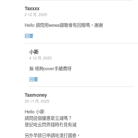
Taxxxx
2 12 月, 2025
Hello 請問用wewa銀聯會有回贈嗎，謝謝
回覆
小斯
4 12 月, 2025
無 唔夠cover手續費呀
回覆
Taxmoney
30 11 月, 2025
Hello 小斯
請問這個優惠是立減嗎？
登記咗云閃畀錢時冇見有減
另外早排已申請咗渣打國泰，