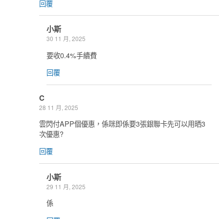
回覆
小斯
30 11 月, 2025
要收0.4%手續費
回覆
C
28 11 月, 2025
雲閃付APP個優惠，係咪即係要3張銀聯卡先可以用晒3
次優惠?
回覆
小斯
29 11 月, 2025
係