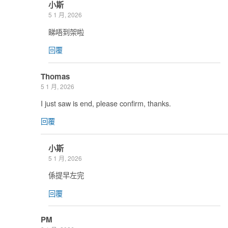
小斯
5 1 月, 2026
睇唔到架啦
回覆
Thomas
5 1 月, 2026
I just saw is end, please confirm, thanks.
回覆
小斯
5 1 月, 2026
係提早左完
回覆
PM