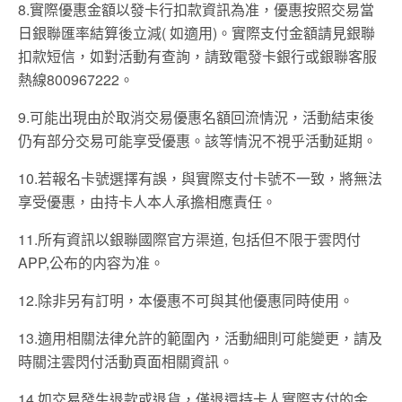
8.實際優惠金額以發卡行扣款資訊為准，優惠按照交易當
日銀聯匯率結算後立減( 如適用)。實際支付金額請見銀聯
扣款短信，如對活動有查詢，請致電發卡銀行或銀聯客服
熱線800967222。
9.可能出現由於取消交易優惠名額回流情況，活動結束後
仍有部分交易可能享受優惠。該等情況不視乎活動延期。
10.若報名卡號選擇有誤，與實際支付卡號不一致，將無法
享受優惠，由持卡人本人承擔相應責任。
11.所有資訊以銀聯國際官方渠道, 包括但不限于雲閃付
APP,公布的内容为准。
12.除非另有訂明，本優惠不可與其他優惠同時使用。
13.適用相關法律允許的範圍內，活動細則可能變更，請及
時關注雲閃付活動頁面相關資訊。
14.如交易發生退款或退貨，僅退還持卡人實際支付的金