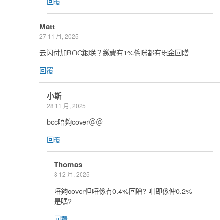
回覆
Matt
27 11 月, 2025
云闪付加BOC銀联？繳費有1%係咪都有現金回贈
回覆
小斯
28 11 月, 2025
boc唔夠cover＠＠
回覆
Thomas
8 12 月, 2025
唔夠cover但唔係有0.4%回贈? 咁即係俾0.2%
是嗎?
回覆