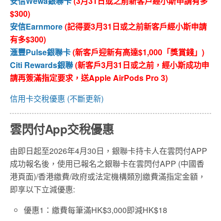
安信Wewa銀聯卡
(3月31日或之前新客戶經小斯申請有多
$300)
安信Earnmore
(記得要3月31日或之前新客戶經小斯申請
有多$300)
滙豐Pulse銀聯卡
(新客戶迎新有高達$1,000「獎賞錢」)
Citi Rewards銀聯
(新客戶3月31日或之前，經小斯成功申
請再簽滿指定要求，送Apple AirPods Pro 3)
信用卡交稅優惠 (不斷更新)
雲閃付App交稅優惠
由即日起至2026年4月30日，銀聯卡持卡人在雲閃付APP
成功報名後，使用已報名之銀聯卡在雲閃付APP (中國香
港頁面)/香港繳費/政府或法定機構類別繳費滿指定金額，
即享以下立減優惠:
優惠1：繳費每筆滿HK$3,000即減HK$18