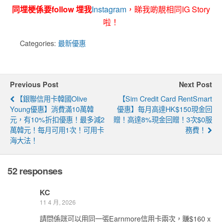
同埋梗係要follow 埋我
Instagram
，睇我啲靚相同IG Story
啦！
Categories:
最新優惠
Previous Post
Next Post
【銀聯信用卡韓國Olive
【Sim Credit Card RentSmart
Young優惠】消費滿10萬韓
優惠】每月高達HK$150現金回
元，有10%折扣優惠！最多減2
贈！高達8%現金回贈！3次$0服
萬韓元！每月可用1次！可用卡
務費！
海大法！
52 responses
KC
11 4 月, 2026
請問係咪可以用同一張Earnmore信用卡兩次，賺$160 x