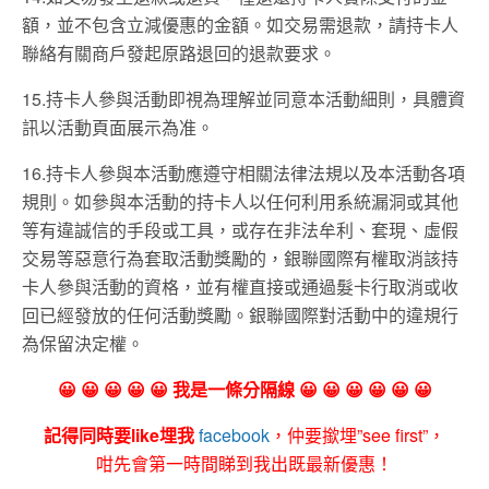
額，並不包含立減優惠的金額。如交易需退款，請持卡人
聯絡有關商戶發起原路退回的退款要求。
15.持卡人參與活動即視為理解並同意本活動細則，具體資
訊以活動頁面展示為准。
16.持卡人參與本活動應遵守相關法律法規以及本活動各項
規則。如參與本活動的持卡人以任何利用系統漏洞或其他
等有違誠信的手段或工具，或存在非法牟利、套現、虛假
交易等惡意行為套取活動獎勵的，銀聯國際有權取消該持
卡人參與活動的資格，並有權直接或通過髮卡行取消或收
回已經發放的任何活動獎勵。銀聯國際對活動中的違規行
為保留決定權。
😀 😀 😀 😀 😀 我是一條分隔線 😀 😀 😀 😀 😀 😀
記得同時要like埋我
facebook
，仲要撳埋”see first”，
咁先會第一時間睇到我出既最新優惠！