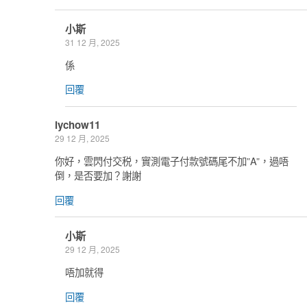
小斯
31 12 月, 2025
係
回覆
lychow11
29 12 月, 2025
你好，雲閃付交税，實測電子付款號碼尾不加”A”，過唔
倒，是否要加？謝謝
回覆
小斯
29 12 月, 2025
唔加就得
回覆