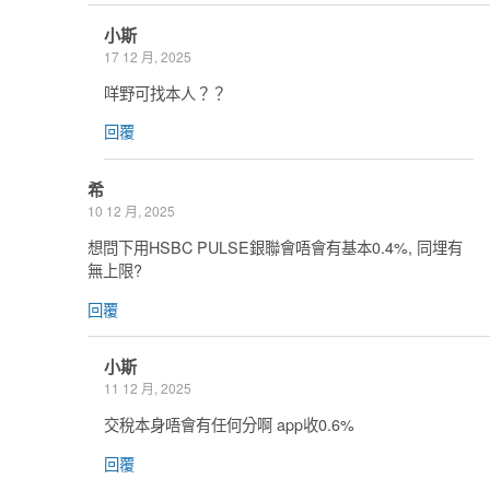
小斯
17 12 月, 2025
咩野可找本人？？
回覆
希
10 12 月, 2025
想問下用HSBC PULSE銀聯會唔會有基本0.4%, 同埋有
無上限?
回覆
小斯
11 12 月, 2025
交稅本身唔會有任何分啊 app收0.6%
回覆