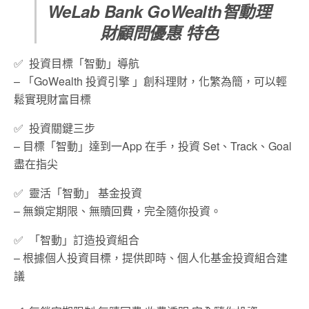
WeLab Bank GoWealth智動理
財顧問優惠 特色
✅ 投資目標「智動」導航
– 「GoWealth 投資引擎 」創科理財，化繁為簡，可以輕
鬆實現財富目標
✅ 投資關鍵三步
– 目標「智動」達到一App 在手，投資 Set、Track、Goal
盡在指尖
✅ 靈活「智動」 基金投資
– 無鎖定期限、無贖回費，完全隨你投資。
✅ 「智動」訂造投資組合
– 根據個人投資目標，提供即時、個人化基金投資組合建
議