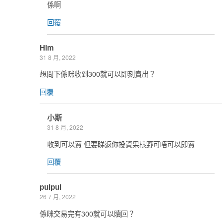
係啊
回覆
Him
31 8 月, 2022
想問下係咪收到300就可以即刻賣出？
回覆
小斯
31 8 月, 2022
收到可以賣 但要睇返你投資果樣野可唔可以即賣
回覆
puipui
26 7 月, 2022
係咪交易完有300就可以贖回？