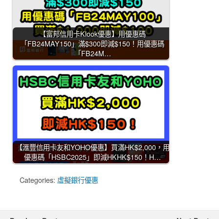
【富邦信用卡Klook優惠】用優惠碼
「FB24MAY150」滿$300即減$150！用優惠碼
「FB24M…
【滙豐信用卡友和YOHO優惠】買滿HK$2,000，用
優惠碼「HSBC2025」即減HKHK$150！H…
Categories:
虛擬銀行優惠