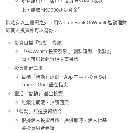
現有銀行戶口客戶，投資 HKD300或以
#
上，賺取HKD300起步資金
除咗有以上優惠之外，用WeLab Bank GoWealth智動理財
顧問去投資仲可以幫你：
投資目標「智動」導航
「GoWealth 投資引擎 」創科理財，化繁為
簡，可以輕鬆實現財富目標
投資關鍵三步
目標「智動」達到一App 在手，投資 Set、
Track、Goal 盡在指尖
靈活「智動」 基金投資
無鎖定期限、無贖回費
「智動」訂造投資組合
根據個人投資目標，提供即時、個人化基
金投資組合建議