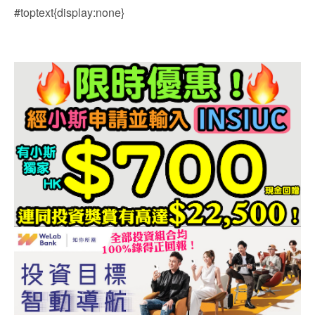
#toptext{display:none}