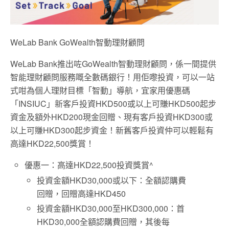
WeLab Bank GoWealth智動理財顧問
WeLab Bank推出咗GoWealth智動理財顧問，係一間提供
智能理財顧問服務嘅全數碼銀行！用佢嚟投資，可以一站
式咁為個人理財目標「智動」導航，宜家用優惠碼
「INSIUC」新客戶投資HKD500或以上可賺HKD500起步
資金及額外HKD200現金回贈、現有客戶投資HKD300或
以上可賺HKD300起步資金！新舊客戶投資仲可以輕鬆有
高達HKD22,500獎賞！
優惠一：高達HKD22,500投資獎賞^
投資金額HKD30,000或以下：全額認購費
回贈，回贈高達HKD450
投資金額HKD30,000至HKD300,000：首
HKD30,000全額認購費回贈，其後每