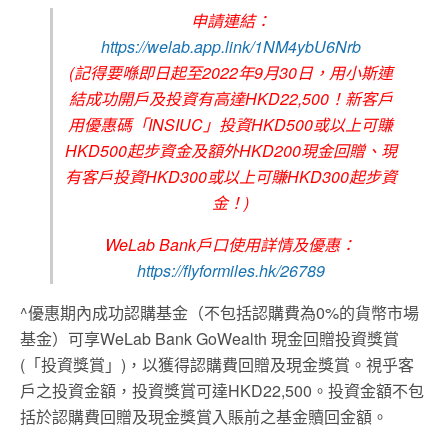
申請連結：
https://welab.app.link/1NM4ybU6Nrb
(記得要喺即日起至2022年9月30日，用小斯連
結成功開戶及投資有高達HKD22,500！新客戶
用優惠碼「INSIUC」投資HKD500或以上可賺
HKD500起步資金及額外HKD200現金回贈、現
有客戶投資HKD300或以上可賺HKD300起步資
金！)
WeLab Bank戶口使用詳情及優惠：
https://flyformiles.hk/26789
^優惠期內成功認購基金（不包括認購費為0%的貨幣市場
基金）可享WeLab Bank GoWealth 現金回贈投資獎賞
(「投資獎賞」)，以獲得認購費回贈及現金獎賞。視乎客
戶之投資金額，投資獎賞可達HKD22,500。投資金額不包
括於認購費回贈及現金獎賞入賬前之基金贖回金額。