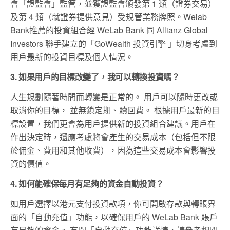
會「證監會」監管，並獲證監會頒發第 1 類（證券交易）
及第 4 類（就證券提供意見）受規管業務牌照。Welab
Bank推薦的投資組合經 WeLab Bank 同 Allianz Global
Investors 聯手建立的「GoWealth 投資引擎 」切身考慮到
用戶最新的投資目標及個人情況。
3. 如果用戶的目標改變了，我可以轉換投資嗎？
人生規劃隨著時間而轉變是正常的。 用戶可以隨時更改或
取消你的目標， 並無鎖定期、贖回費。 根據用戶最新的目
標設置，我們更會為用戶提供新的投資組合建議。用戶在
作出決定時，還應考慮將會產生的交易成本（包括但不限
於佣金、費用和其他收費），因為這些交易成本會影響投
資的價值。
4. 如何能確保每月有足夠的資金自動投資？
如用戶選擇以港元支付投資款項，你可開啟存款與轉賬界
面的「自動充值」功能，以確保用戶的 WeLab Bank 賬戶