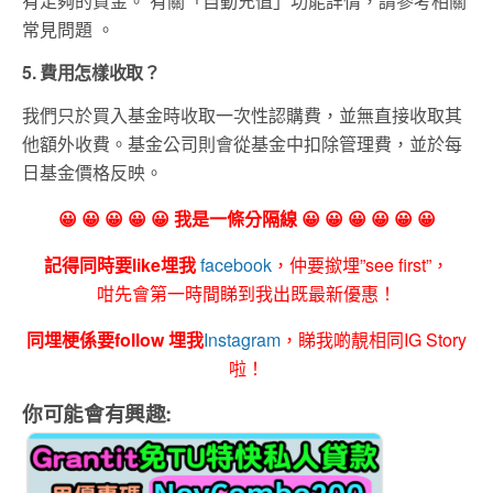
有足夠的資金。 有關「自動充值」功能詳情，請參考相關
常見問題 。
5. 費用怎樣收取？
我們只於買入基金時收取一次性認購費，並無直接收取其
他額外收費。基金公司則會從基金中扣除管理費，並於每
日基金價格反映。
😀 😀 😀 😀 😀 我是一條分隔線 😀 😀 😀 😀 😀 😀
記得同時要like埋我
facebook
，仲要撳埋”see first”，
咁先會第一時間睇到我出既最新優惠！
同埋梗係要follow 埋我
Instagram
，睇我啲靚相同IG Story
啦！
你可能會有興趣: