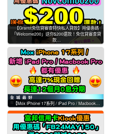
【Grantit免信貸審查特快私人貸款】用優惠碼
「Welcome200」送你$200還款！免信貸審查貸
款…
【Mox iPhone 17系列 / iPad Pro / Macbook…