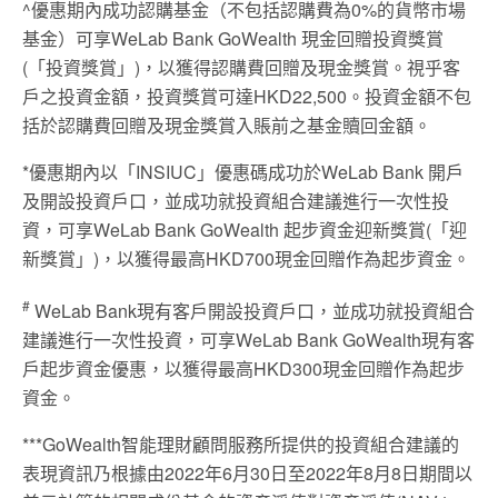
^優惠期內成功認購基金（不包括認購費為0%的貨幣市場
基金）可享WeLab Bank GoWealth 現金回贈投資獎賞
(「投資獎賞」)，以獲得認購費回贈及現金獎賞。視乎客
戶之投資金額，投資獎賞可達HKD22,500。投資金額不包
括於認購費回贈及現金獎賞入賬前之基金贖回金額。
*優惠期內以「INSIUC」優惠碼成功於WeLab Bank 開戶
及開設投資戶口，並成功就投資組合建議進行一次性投
資，可享WeLab Bank GoWealth 起步資金迎新獎賞(「迎
新獎賞」)，以獲得最高HKD700現金回贈作為起步資金。
#
WeLab Bank現有客戶開設投資戶口，並成功就投資組合
建議進行一次性投資，可享WeLab Bank GoWealth現有客
戶起步資金優惠，以獲得最高HKD300現金回贈作為起步
資金。
***GoWealth智能理財顧問服務所提供的投資組合建議的
表現資訊乃根據由2022年6月30日至2022年8月8日期間以