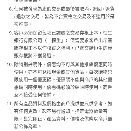
任何被發現為虛假交易或最後被取消 / 退回 / 退貨
/ 退款之交易，皆為不合資格之交易及不適用於是
次推廣。
客戶必須保留每項已誌賬之交易存根正本，恒生
銀行有限公司（「恒生」）保留要求客戶出示簽
賬存根正本以作核實之權利，已遞交給恒生的簽
賬存根將不獲發還。
除特別註明外，優惠均不可與其他推廣優惠同時
使用，亦不可兌換現金或其他貨品。每次購物只
限使用一個優惠碼。優惠碼不能與商戶的其他優
惠碼同時使用。優惠碼必須於結賬時使用，商戶
恕不接受任何後補。
所有產品資料及價格由商戶提供並只供參考，如
有任何更改，恕不另行通知。指定電器數量有
限，售完即止。產品資料、價格及供應以商戶最
新公佈為準。