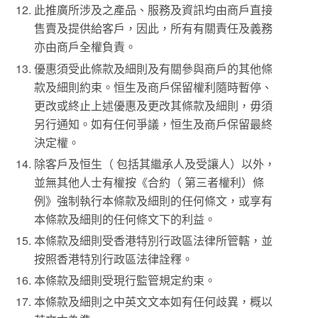
此推廣所涉及之產品、服務及資訊均由商戶直接
售賣及提供給客戶，因此，所有有關責任及義務
亦由商戶全權負責。
優惠須受此條款及細則及有關參與商戶的其他條
款及細則約束。恒生及商戶保留權利隨時暫停、
更改或終止上述優惠及更改其條款及細則，毋須
另行通知。如有任何爭議，恒生及商戶保留最終
決定權。
除客戶及恒生（ 包括其繼承人及受讓人）以外，
並無其他人士有權按《合約（ 第三者權利）條
例》強制執行本條款及細則的任何條文，或享有
本條款及細則的任何條文下的利益。
本條款及細則受香港特別行政區法律所管轄，並
按照香港特別行政區法律詮釋。
本條款及細則受現行監管規定約束。
本條款及細則之中英文文本如有任何歧異，概以