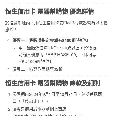
恒生信用卡 電器幫購物 優惠詳情
於推廣期膝內，用恒生信用卡去ElecBoy電器幫有以下優
惠啦！
優惠一：簽賬滿指定金額有$100即時折扣
單一簽賬淨值滿HKD1,500或以上，於結帳
時輸入優惠碼「EBP-HASE100」，即可享
HKD100即時折扣
優惠二：精選貨品低至32折
恒生信用卡 電器幫購物 條款及細則
優惠期由2024年9月1日至10月31日，包括首尾兩
日（「優惠期」）。
優惠只適用於電器幫網上商店
(www.elecboy.com.hk)（「商戶」）。