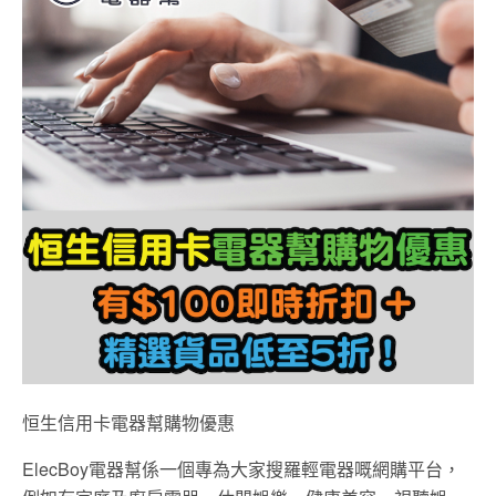
恒生信用卡電器幫購物優惠
ElecBoy電器幫係一個專為大家搜羅輕電器嘅網購平台，