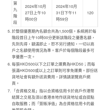
第
2024年10月
2024年10月
九
27日上午10
31日下午11
120
階
時00分
時59分
段
於整個優惠期內名額合共為1,500個。系統將於每
階段首日上午10時00分更新該階段之優惠名額，
先到先得，額滿即止，恕不另行通知，一切以商
戶之名額使用情況為準。客戶於每個階段最多可
享優惠一次。
每張HKD500以下之訂單之運費為HKD50；而每
張滿HKD500或以上之訂單則可享免運費。部份送
貨地址會有額外送貨費用，詳情請瀏覽商戶網
頁。
「合資格交易」指以合資格信用卡於商戶作港幣
結算之交易及須以香港本地作送貨地址或自提點
自取服務；而「簽賬淨值」為合資格信用卡的最
後簽賬金額。