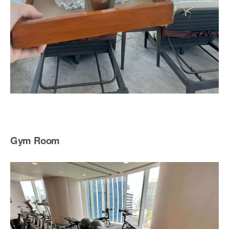
Gym Room