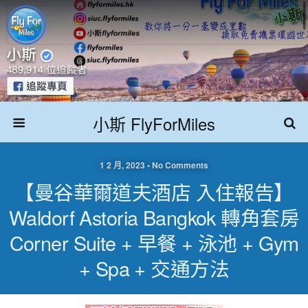
小斯 FlyForMiles
1 2 月, 2023 • No Comments
【曼谷華爾道夫酒店 入住報告】
Waldorf Astoria Bangkok 轉角套房
Corner Suite + 早餐 + 泳池 + Gym
+ Spa + 交通方法