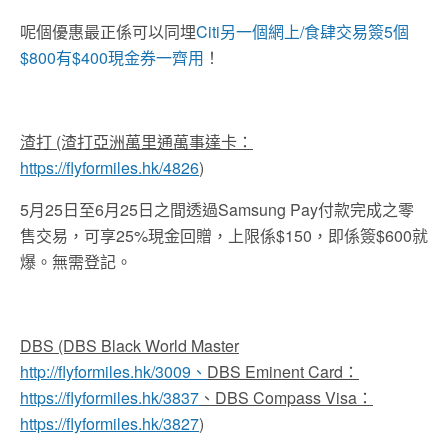
呢個優惠最正係可以同埋
Citi另一個網上/食肆交易簽5個
$800有$400現金券一齊用
！
渣打 (渣打亞洲萬里通萬事達卡：
https://flyformiles.hk/4826
)
5月25日至6月25日之間透過Samsung Pay付款完成之零
售交易，可享25%現金回贈，上限係$150，即係簽$600就
爆。無需登記。
DBS (DBS Black World Master
http://flyformiles.hk/3009、
DBS Eminent Card：
https://flyformiles.hk/3837
、DBS Compass Visa：
https://flyformiles.hk/3827
)