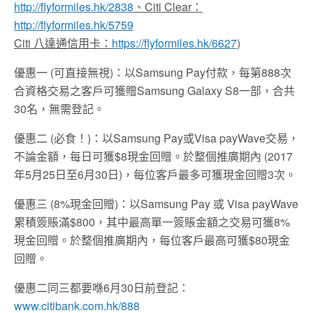
http://flyformiles.hk/2838
、
Citi Clear：
http://flyformiles.hk/5759
Citi 八達通信用卡：
https://flyformiles.hk/6627
)
優惠一 (可直接無視)：以Samsung Pay付款，每第888次
合資格交易之客戶可獲贈Samsung Galaxy S8一部，合共
30名，
無需登記。
優惠二 (必食！)：以Samsung Pay或Visa payWave交易，
不論金額，每日可獲$8現金回贈。於整個推廣期內 (2017
年5月25日至6月30日)，每位客戶最多可獲現金回贈3次。
優惠三 (8%現金回贈)：以Samsung Pay 或 Visa payWave
累積簽賬滿$800，其中最高單一簽賬金額之交易可獲8%
現金回贈。於整個推廣期內，每位客戶最高可獲$80現金
回贈。
優惠二同三都要喺6月30日前登記：
www.citibank.com.hk/888