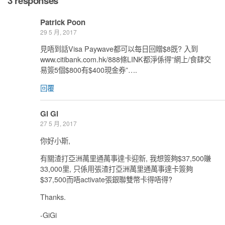
3 responses
Patrick Poon
29 5 月, 2017
見唔到話Visa Paywave都可以每日回贈$8既? 入到
www.citibank.com.hk/888條LINK都淨係得”網上/食肆交
易簽5個$800有$400現金券”….
回覆
Gi Gi
27 5 月, 2017
你好小斯,
有關渣打亞洲萬里通萬事達卡迎新, 我想簽夠$37,500賺
33,000里, 只係用張渣打亞洲萬里通萬事達卡簽夠
$37,500而唔activate張銀聯雙幣卡得唔得?
Thanks.
-GiGi