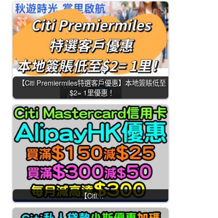
【Citi Premiermiles特選客戶優惠】本地簽賬低至
$2= 1里優惠！
【Citi…