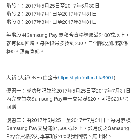
階段 1：2017年5月25日至2017年6月30日
階段 2：2017年7月1日至2017年7月31日
階段 3：2017年8月1日至2017年8月31日
每階段用Samsung Pay 累積合資格簽賬滿$100或以上，
就有$30回贈。每階段最多拎到$30，三個階段加埋就係
$90。無需登記。
大新 (大新ONE+白金卡
https://flyformiles.hk/6001
)
優惠一：成功登記並於2017年5月25日至2017年7月31日
內完成首次Samsung Pay單一交易滿$20，可獲
$20現金
回贈
優惠二：由2017年5月25日至2017年7月31日，每月累積
Samsung Pay交易滿$1,500或以上，該月份之Samsung
Pay合資格交易專享額外1
%現金回贈。無上限。