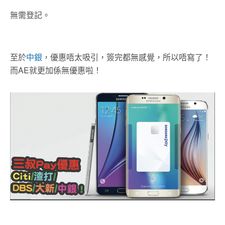
無需登記。
至於
中銀
，優惠唔太吸引，簽完都無感覺，所以唔寫了！
而AE就更加係無優惠啦！