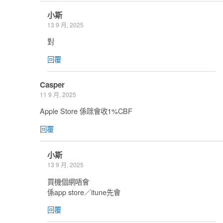
小斯
13 9 月, 2025
對
回覆
Casper
11 9 月, 2025
Apple Store 係咪會收1%CBF
回覆
小斯
13 9 月, 2025
買機個網唔會
係app store／itune先會
回覆