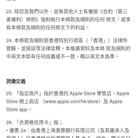
23. 除您及我們以外，並無其他⼈⼠有權按《合約（第三
者權利）條例》強制執⾏本條款及細則的任何 條文，或享
有本條款及細則的任何條文下的利益。
24. 本條款及細則受香港特別⾏政區（「香港」）法律所
管轄，並按該等法律詮釋。本推廣資料及本條 款及細則的
中英文本如有任何歧義或不⼀致，概以英文本為準。
詞彙定義
25. 「指定商⼾」指於香港的 Apple Store 零售店、Apple
Store 網上商店 （www.apple.com/hk/store）及 Apple
Store app。
26. 「合資格信⽤卡」指；
• 優惠 2a：由香港上海滙豐銀⾏有限公司（及其繼承⼈及