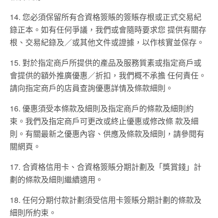
14. 您必須保留所有合資格簽賬的簽賬存根或正式交易紀
錄正本。如有任何爭議，我們或會隨時要求您 提供有關存
根、交易紀錄及／或其他文件或證據，以作核實並保存。
15. 對於指定商⼾所提供的產品及服務質素或指定商⼾或
會提供的額外推廣優惠／折扣，我們概不承擔 任何責任。
請向指定商⼾的店員查詢優惠詳情及條款細則。
16. 優惠須受本條款及細則及指定商⼾的條款及細則約
束。我們及指定商⼾可更改或終⽌優惠或修改條 款及細
則。有關最新之優惠內容、供應及條款及細則，請參閱有
關網⾴。
17. 合資格信⽤卡、合資格簽賬分期計劃及「獎賞錢」計
劃的條款及細則繼續適⽤。
18. 任何分期付款計劃須受信⽤卡簽賬分期計劃的條款及
細則所約束。