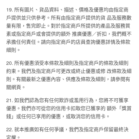
19. 所有圖片、貨品資料、描述、價格及優惠均由指定商
⼾提供並只供參考。所有由指定商⼾提供的貨 品及服務數
量有限，售完即⽌。對於指定商⼾所提供的產品及服務質
素或指定商⼾或會提供的額外 推廣優惠／折扣，我們概不
承擔任何責任。請向指定商⼾的店員查詢優惠詳情及條款
細則。
20. 所有優惠須受本條款及細則及指定商⼾的條款及細則
約束。我們及指定商⼾可更改或終⽌優惠或修 改條款及細
則。有關最新之優惠內容、供應及條款及細則，請參閱有
關網⾴。
21. 如我們認為您有任何欺詐或濫⽤⾏為，您將不可獲享
優惠。我們亦可從您的信⽤卡扣取您已獲享的 額外「獎賞
錢」或任何已享⽤的優惠，或取消您的信⽤卡。
22. 就本推廣如有任何爭議，我們及指定商⼾保留最終決
定權。