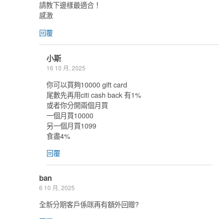
請教下邊樣最適合！
感激
回覆
小斯
16 10 月, 2025
你可以買夠10000 gift card
尾數先再用citi cash back 有1%
或者你分開兩個月買
一個月買10000
另一個月買1099
食盡4%
回覆
ban
6 10 月, 2025
全新分期客戶係咪再有額外回贈?