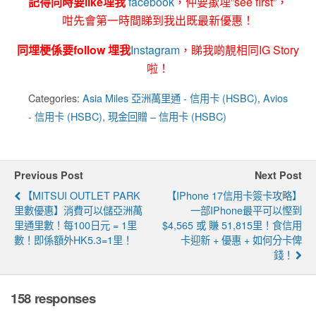
記得同時要like埋我
facebook
，仲要撳埋”see first”，
咁先會第一時間睇到我出既最新優惠！
同埋梗係要follow 埋我
Instagram
，睇我啲靚相同IG Story
啦！
Categories:
Asia Miles 亞洲萬里通 - 信用卡 (HSBC)
,
Avios
- 信用卡 (HSBC)
,
現金回贈 – 信用卡 (HSBC)
Previous Post
Next Post
【MITSUI OUTLET PARK
【iPhone 17信用卡簽卡攻略】
里數優惠】消費可以儲亞洲萬
一部iPhone最平可以慳到
里通里數！每100日元 = 1里
$4,565 或 賺 51,815里！食信用
數！即係額外HK5.3=1里！
卡迎新 + 優惠 + 如何分卡俾
錢！
158 responses