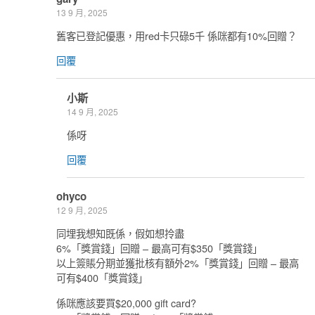
13 9 月, 2025
舊客已登記優惠，用red卡只碌5千 係咪都有10%回贈？
回覆
小斯
14 9 月, 2025
係呀
回覆
ohyco
12 9 月, 2025
同埋我想知既係，假如想拎盡
6%「獎賞錢」回贈 – 最高可有$350「獎賞錢」
以上簽賬分期並獲批核有額外2%「獎賞錢」回贈 – 最高
可有$400「獎賞錢」
係咪應該要買$20,000 gift card?