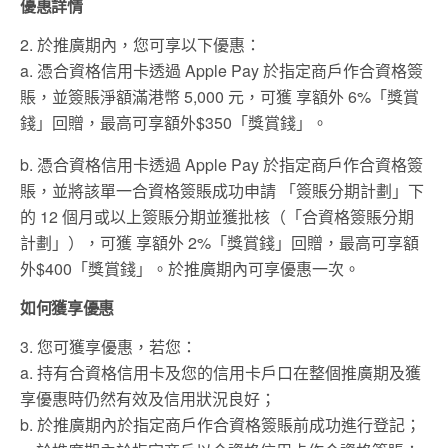
優惠詳情
2. 於推廣期內，您可享以下優惠：
a. 憑合資格信⽤卡透過 Apple Pay 於指定商⼾作合資格簽
賬，並簽賬淨額滿港幣 5,000 元，可獲 享額外 6%「獎賞
錢」回贈，最⾼可享額外$350「獎賞錢」。
b. 憑合資格信⽤卡透過 Apple Pay 於指定商⼾作合資格簽
賬，並將該單⼀合資格簽賬成功申請 「簽賬分期計劃」下
的 12 個⽉或以上簽賬分期並獲批核（「合資格簽賬分期
計劃」），可獲 享額外 2%「獎賞錢」回贈，最⾼可享額
外$400「獎賞錢」。於推廣期內可享優惠⼀次。
如何獲享優惠
3. 您可獲享優惠，若您：
a. 持有合資格信⽤卡及您的信⽤卡⼾⼝在整個推廣期及獲
享優惠時仍然有效及信⽤狀況良好；
b. 於推廣期內於指定商⼾作合資格簽賬前成功進⾏登記；