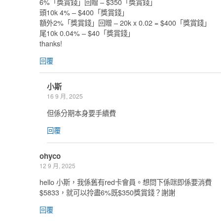
6%「獎賞錢」回贈 – $350「獎賞錢」
頭10k 4% – $400「獎賞錢」
額外2%「獎賞錢」回贈 – 20k x 0.02 = $400「獎賞錢」
尾10k 0.04% – $40「獎賞錢」
thanks!
回覆
小斯
16 9 月, 2025
但係分期本身要手續費
回覆
ohyco
12 9 月, 2025
hello 小斯，我係舊有red卡會員。想問下係咪即係要消費
$5833，就可以拎盡6%既$350獎賞錢？謝謝
回覆