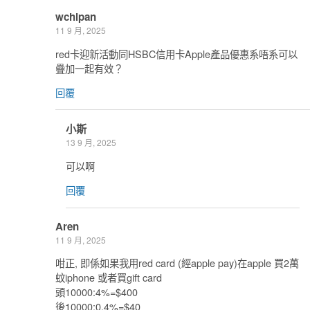
wchipan
11 9 月, 2025
red卡迎新活動同HSBC信用卡Apple產品優惠系唔系可以
疊加一起有效？
回覆
小斯
13 9 月, 2025
可以啊
回覆
Aren
11 9 月, 2025
咁正, 即係如果我用red card (經apple pay)在apple 買2萬
蚊iphone 或者買gift card
頭10000:4%=$400
後10000:0.4%=$40