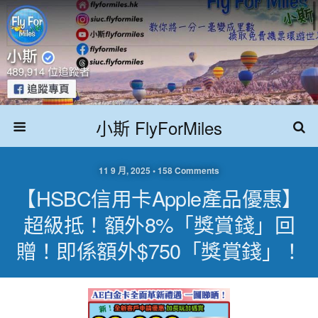
小斯 FlyForMiles
11 9 月, 2025 • 158 Comments
【HSBC信用卡Apple產品優惠】
超級抵！額外8%「獎賞錢」回
贈！即係額外$750「獎賞錢」！