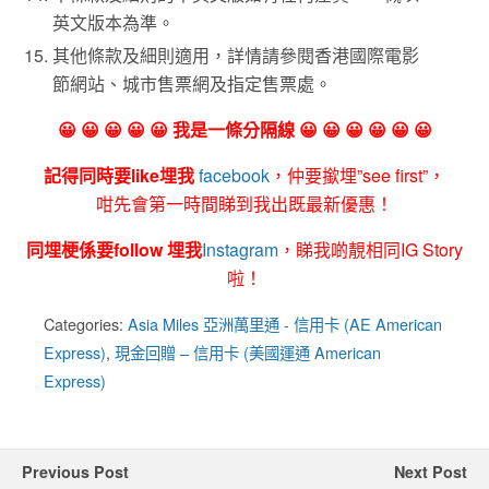
英文版本為準。
其他條款及細則適用，詳情請參閱香港國際電影
節網站、城市售票網及指定售票處。
😀 😀 😀 😀 😀 我是一條分隔線 😀 😀 😀 😀 😀 😀
記得同時要like埋我
facebook
，仲要撳埋”see first”，
咁先會第一時間睇到我出既最新優惠！
同埋梗係要follow 埋我
Instagram
，睇我啲靚相同IG Story
啦！
Categories:
Asia Miles 亞洲萬里通 - 信用卡 (AE American
Express)
,
現金回贈 – 信用卡 (美國運通 American
Express)
Previous Post
Next Post