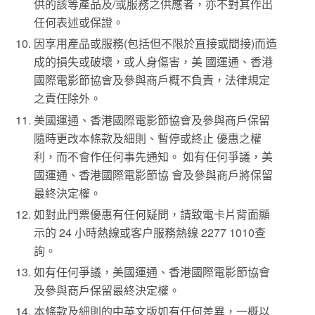
供的該等產品及/或服務之供應者，亦不對其作出
任何表述或保證。
因享用產品或服務(包括但不限於直接或間接)而造
成的損失或破壞，或人身傷害，美 國運通、香港
國際電影節協會及參與商戶概不負責，法律規定
之責任除外。
美國運通、香港國際電影節協會及參與商戶保留
隨時更改本條款及細則、暫停或終止 優惠之權
利，而不會作任何事先通知。 如有任何爭議，美
國運通、香港國際電影節協 會及參與商戶將保留
最終決定權。
如對此門票優惠有任何疑問，請致電卡片背面顯
示的 24 小時熱線或客户服務熱線 2277 1010查
詢。
如有任何爭議，美國運通、香港國際電影節協會
及參與商戶保留最終決定權。
本條款及細則的中英文版如有任何差異，一概以