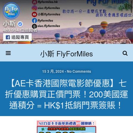
小斯 FlyForMiles
15 3 月, 2024 • No Comments
【AE卡香港國際電影節優惠】七
折優惠購買正價門票！200美國運
通積分 = HK$1抵銷門票簽賬！