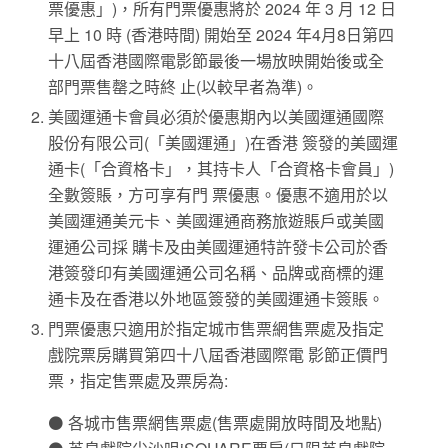
票優惠」)，所有門票優惠將於 2024 年 3 月 12 日
早上 10 時 (香港時間) 開始至 2024 年4月8日第四
十八屆香港國際電影節最後一場放映開始後或全
部門票售罄之時終 止(以較早者為準)。
美國運通卡會員必須於優惠期內以美國運通國際
股份有限公司(「美國運通」)在香港 簽發的美國運
通卡(「合資格卡」，其持卡人「合資格卡會員」)
全數簽賬，方可享有門 票優惠。優惠不適用於以
美國運通美元卡、美國運通商務旅遊賬戶或美國
運通公司採 購卡及由美國運通特許發卡公司於香
港簽發印有美國運通公司名稱、品牌或商標的運
通卡及在香港以外地區簽發的美國運通卡簽賬。
門票優惠只適用於指定城市售票網售票處及指定
戲院票房購買第四十八屆香港國際電 影節正價門
票，指定售票處及票房為:
⚫ 各城市售票網售票處(售票處開放時間及地點)