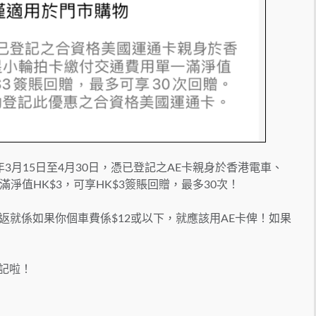
年3月15日至4月30日，憑已登記之AE卡親身於香港電車、
淨值HK$3，可享HK$3簽賬回贈，最多30次！
返就係如果你個車費係$12或以下，就應該用AE卡俾！如果
登記啦！