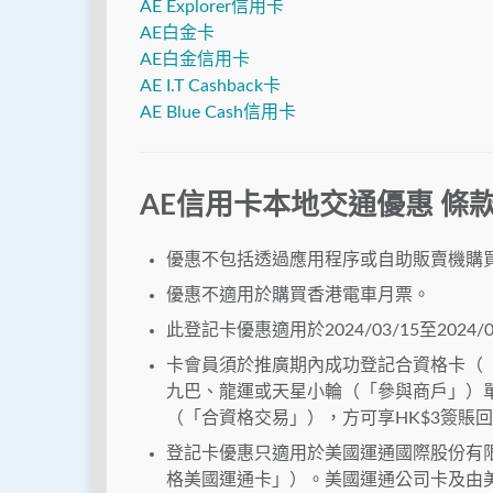
AE Explorer信用卡
AE白金卡
AE白金信用卡
AE I.T Cashback卡
AE Blue Cash信用卡
AE信用卡本地交通優惠 條
優惠不包括透過應用程序或自助販賣機購
優惠不適用於購買香港電車月票。
此登記卡優惠適用於2024/03/15至202
卡會員須於推廣期內成功登記合資格卡（
九巴、龍運或天星小輪（「參與商戶」）單
（「合資格交易」），方可享HK$3簽賬
登記卡優惠只適用於美國運通國際股份有
格美國運通卡」）。美國運通公司卡及由