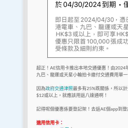
超正！AE信用卡推出本地交通優惠！由2024
九巴、龍運或天星小輪拍卡繳付交通費用單一滿
因為
政府交通津照
最多有25%既關係，所以計
$12或以上，就應該用返八達通啊！
記得呢個優惠係要登記架！去返AE個app到
適用信用卡：