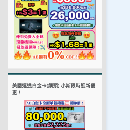
美國運通白金卡(細頭) 小斯限時迎新優
惠！