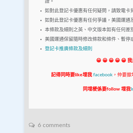
證。
如對此登記卡優惠有任何疑問，請致電卡背面
如對此登記卡優惠有任何爭議，美國運通
本條款及細則之英、中文版本如有任何差
美國運通保留隨時修改條款和條件、暫停
登記卡推廣條款及細則
😀 😀 😀 😀 😀
記得同時要like埋我
facebook
，仲要撳埋"s
同埋梗係要follow 埋我
I
6 comments