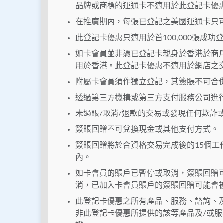
品牌或商標的運通卡不適用於此登記卡優
在推廣期內，每張已登記之美國運通卡只可
此登記卡優惠只適用於首100,000張成
如卡會員並非憑已登記卡親身於香港於商
用於香港。此登記卡優惠不適用於網店之
附屬卡會員須作獨立登記，其簽賬不可合
透過第三方機構或第三方支付服務公司進
未過賬/取消/退款的交易或發現任何欺詐
簽賬回贈不可兌換現金或其他支付方式。
簽賬回贈將於合資格交易完成後的15個工
內。
如卡會員的賬戶已暫停或取消，簽賬回贈
消，已加入卡會員賬戶的簽賬回贈可能會
此登記卡優惠之所有產品、服務、諮詢、
非此登記卡優惠所提供的該等產品及/或服