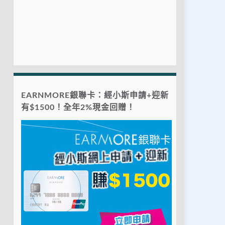
EARNMORE銀聯卡：經小斯申請+迎新
有$1500！全年2%現金回贈！