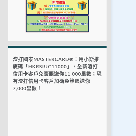
渣打國泰MASTERCARD®：用小斯推
廣碼「HKRSIUC11000」，全新渣打
信用卡客戶免簽賬送你11,000里數；現
有渣打信用卡客戶加碼免簽賬送你
7,000里數！