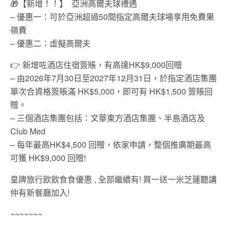
🎁【新增！！】 亞洲高爾夫球禮遇
– 優惠一：可於亞洲超過50間指定高爾夫球場享用免費果
嶺費
– 優惠二：虛擬高爾夫
👉 新增咗酒店住宿簽賬，有高達HK$9,000回贈
– 由2026年7月30日至2027年12月31日，於指定酒店集團
單次合資格簽賬滿 HK$5,000，即可有 HK$1,500 簽賬回
贈。
– 三個酒店集團包括：文華東方酒店集團、半島酒店及
Club Med
– 每年最高HK$4,500 回贈，依家申請，整個推廣期最高
可獲 HK$9,000 回贈!
皇牌旅行飲飲食食優惠 , 全部繼續有! 買一送一米芝蓮聽講
仲有新餐廳加入!
~~~~~~~