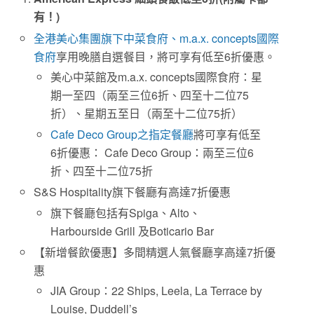
有！
)
全港美心集團旗下中菜食府、m.a.x. concepts國際
食府
享用晚膳自選餐目，將可享有低至6折優惠。
美心中菜館及m.a.x. concepts國際食府：星
期一至四（兩至三位6折、四至十二位75
折）、星期五至日（兩至十二位75折）
Cafe Deco Group之指定餐廳
將可享有低至
6折優惠： Cafe Deco Group：兩至三位6
折、四至十二位75折
S&S Hospitality旗下餐廳有高達7折優惠
旗下餐廳包括有Spiga、Alto、
Harbourside Grill 及Boticario Bar
【新增餐飲優惠】多間精選人氣餐廳享高達7折優
惠
JIA Group：22 Ships, Leela, La Terrace by
Louise, Duddell’s