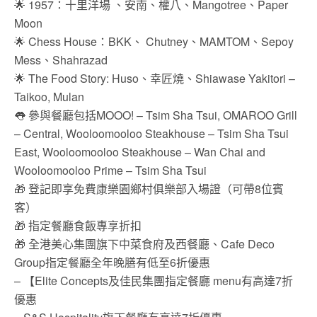
🌟 1957：十里洋場 、安南、權八、Mangotree、Paper
Moon
🌟 Chess House：BKK、 Chutney、MAMTOM、Sepoy
Mess、Shahrazad
🌟 The Food Story: Huso、幸匠燒、Shiawase Yakitori –
Taikoo, Mulan
👅 參與餐廳包括MOOO! – Tsim Sha Tsui, OMAROO Grill
– Central, Wooloomooloo Steakhouse – Tsim Sha Tsui
East, Wooloomooloo Steakhouse – Wan Chai and
Wooloomooloo Prime – Tsim Sha Tsui
🎁 登記即享免費康樂園鄉村俱樂部入場證（可帶8位賓
客）
🎁 指定餐廳食飯專享折扣
🎁 全港美心集團旗下中菜食府及西餐廳、Cafe Deco
Group指定餐廳全年晚膳有低至6折優惠
– 【Elite Concepts及佳民集團指定餐廳 menu有高達7折
優惠