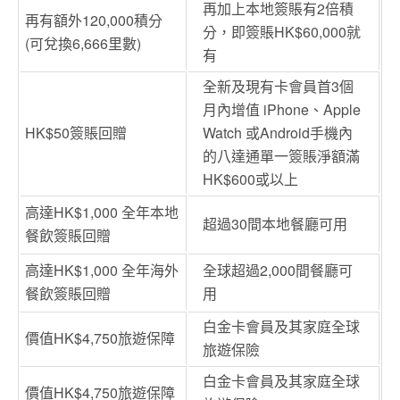
再加上本地簽賬有2倍積
再有額外120,000積分
分，即簽賬HK$60,000就
(可兌換6,666里數)
有
全新及現有卡會員首3個
月內增值 iPhone、Apple
HK$50簽賬回贈
Watch 或Android手機內
的八達通單一簽賬淨額滿
HK$600或以上
高達HK$1,000 全年本地
超過30間本地餐廳可用
餐飲簽賬回贈
高達HK$1,000 全年海外
全球超過2,000間餐廳可
餐飲簽賬回贈
用
白金卡會員及其家庭全球
價值
HK$4,750
旅遊保障
旅遊保險
白金卡會員及其家庭全球
價值HK$4,750旅遊保障