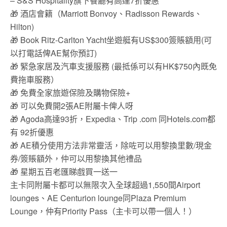
– S&S Hospitality旗下餐廳有高達7折優惠
🎁 酒店會籍（Marriott Bonvoy、Radisson Rewards、
Hilton)
🎁 Book Ritz-Carlton Yacht坐遊艇有US$300簽賬額用(可
以打電話俾AE幫你預訂)
🎁 緊急家居及汽車支援服務 (最抵係可以有HK$750內既免
費拖車服務）
🎁 免費全家旅遊保險及購物保險+
🎁 可以免費開2張AE附屬卡俾人呀
🎁 Agoda高達93折，Expedia、Trip .com 同Hotels.com都
有 92折優惠
🎁 AE積分使用方法非常靈活，除咗可以用黎換里數/現金
券/簽賬額外，仲可以用黎換其他禮品
🎁 星期五百老匯睇戲買一送一
主卡同附屬卡都可以無限次入全球超過1,550間Airport
lounges、AE Centurion lounge同Plaza Premium
Lounge，仲有Priority Pass（主卡可以帶一個人！）