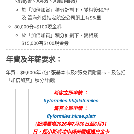
Krisflyer、Avios、Asia Miles)
於「加倍加賞」積分計劃下，變相簽$9/里
及 簽海外或指定航空公司網上有$6/里
30,000分=$100現金券
於「加倍加賞」積分計劃下，變相簽
$15,000有$100現金券
年費及年薪要求：
年費：$9,500/年 (包1張基本卡及2張免費附屬卡、及包括
「加倍加賞」積分計劃)
新客立即申請 ：
flyformiles.hk/platr.miles
舊客立即申請 ：
flyformiles.hk/ae.platr
(記得要喺2026年7月30日至8月31
日，經小斯成功申請美國運通白金卡