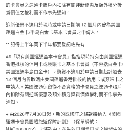
的卡會員之運通卡賬戶內扣除有關迎新優惠
及額外積分獎
賞價值之權利而不作事先通知。
迎新優惠不適用於現時或申請日期前 12 個月內曾為美國
運通白金卡/半島白金卡基本卡會員之申請人。
** 記得上半年同下半年都要登記咗先有
##「現有美國運通基本卡會員」指指現時持有由美國運通
香港批核的信用卡或簽賬卡之基本卡會員（
不包括白金卡/
美國運通半島白金卡）。
獎賞不適用於申請日期起計過去
12 個月內曾取消由美國運通香港批核的信用卡或簽賬卡之
申請人。
美國運通保留從不合資格的卡會員之運通卡賬戶
內扣除有關迎新優惠
及額外積分獎賞價值權利而不作事先
通知。
+ 由2026年7月30日起，新的或修訂之條款將納入《美國
運通卡會員團體旅遊保障計劃》（保單編號：
NAC0000012）之條款中。在生效日期當日或之後發生的