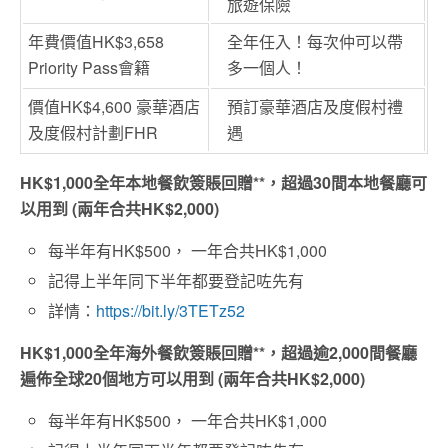
旅遊保險
年費價值HK$3,658
全年任入！每次仲可以帶
Priority Pass會籍
多一個人！
價值HK$4,600 豪華酒店
預訂豪華酒店及度假村禮
及度假村計劃FHR
遇
HK$1,000
全年本地餐飲簽賬回贈**
，超過30
間本地餐廳可
以用到 (
兩年合共HK$2,000)
每半年有HK$500， 一年合共HK$1,000
記得上半年同下半年都要登記咗先有
詳情：
https://bit.ly/3TETz52
HK$1,000
全年海外餐飲簽賬回贈**
，超過逾2,000
間餐廳
遍佈全球20
個地方可以用到 (
兩年合共HK$2,000)
每半年有HK$500， 一年合共HK$1,000