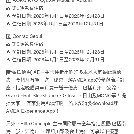
1️⃣ ROKU KYOTO, LXR Hotels & Resorts
🎁 第3晚免費住宿
🌟 預訂日期: 2026年1月1日至2026年12月28日
🌟 住宿日期:2026年1月1日至2026年12月31日
2️⃣ Conrad Seoul
🎁 第3晚免費住宿
🌟 預訂日期: 2026年1月1日至2026年12月28日
🌟 住宿日期: 2026年1月1日至2026年12月31日
[新餐飲優惠] AE白金卡仲新出咗好多本地人氣餐廳嘅優
惠！今個月有買一送一優惠！經AMEX app於參與商戶訂
座，指定晚膳菜單有買一送一優惠！包括有卅二公館、
Grand Hyatt Steakhouse、Grissni、日山及MONO等！提
提大家 ，宜家要用App訂啊！所以記得要download埋
AMEX Experience App！
另外，Elite Concepts 主卡同附屬卡全年指定餐廳(包括南
海二號、江南川 、鄧記川菜及夜上海)，可享以下優惠：