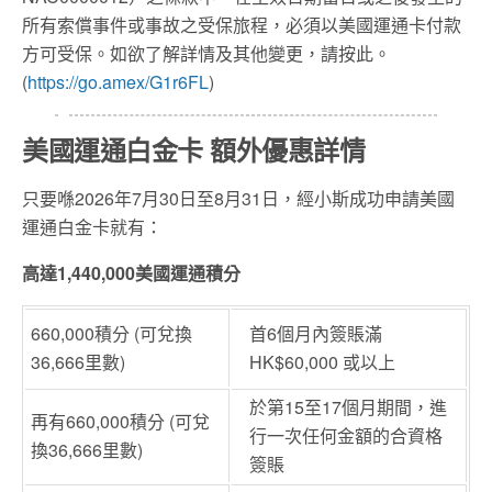
所有索償事件或事故之受保旅程，必須以美國運通卡付款
方可受保。如欲了解詳情及其他變更，請按此。
(
https://go.amex/G1r6FL
)
美國運通白金卡
額外優惠
詳情
只要喺2026年7月30日至8月31日，經小斯成功申請美國
運通白金卡就有：
高達1,440,000美國運通積分
660,000積分 (可兌換
首6個月內簽賬滿
36,666里數)
HK$60,000 或以上
於第15至17個月期間，進
再有660,000積分 (可兌
行一次任何金額的合資格
換36,666里數)
簽賬