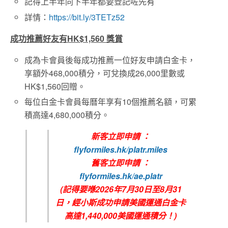
記得上半年同下半年都要登記咗先有
詳情：
https://bit.ly/3TETz52
成功推薦好友有HK$1,560
獎賞
成為卡會員後每成功推薦一位好友申請白金卡，
享額外468,000積分，可兌換成26,000里數或
HK$1,560回贈。
每位白金卡會員每曆年享有10個推薦名額，可累
積高達4,680,000積分。
新客立即申請 ：
flyformiles.hk/platr.miles
舊客立即申請 ：
flyformiles.hk/ae.platr
(記得要喺2026年7月30日至8月31
日，經小斯成功申請美國運通白金卡
高達1,440,000美國運通積分！)