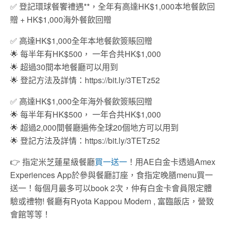
✅ 登記環球餐饗禮遇**，全年有高達HK$1,000本地餐飲回
贈 + HK$1,000海外餐飲回贈
✅ 高達HK$1,000全年本地餐飲簽賬回贈
🌟 每半年有HK$500， 一年合共HK$1,000
🌟 超過30間本地餐廳可以用到
🌟 登記方法及詳情：https://bit.ly/3TETz52
✅ 高達HK$1,000全年海外餐飲簽賬回贈
🌟 每半年有HK$500， 一年合共HK$1,000
🌟 超過2,000間餐廳遍佈全球20個地方可以用到
🌟 登記方法及詳情：https://bit.ly/3TETz52
👉 指定米芝蓮星級餐廳
買一送一
！用AE白金卡透過Amex
Experiences App於參與餐廳訂座，食指定晚膳menu買一
送一！每個月最多可以book 2次，仲有白金卡會員限定體
驗或禮物! 餐廳有Ryota Kappou Modern , 富臨飯店，營致
會館等等！