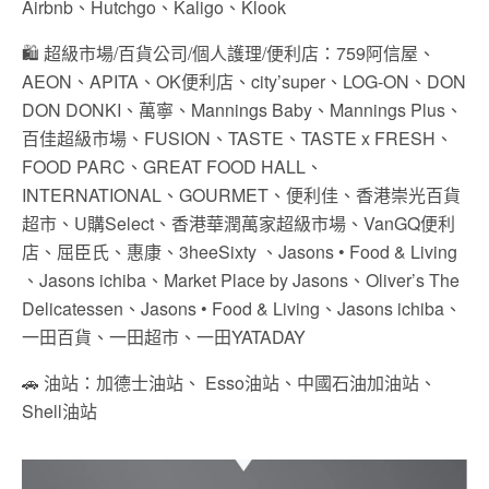
Airbnb
、
Hutchgo
、
Kaligo
、
Klook
🛍️ 超級市場/百貨公司/個人護理/便利店：759阿信屋、
AEON、APITA、OK便利店、city’super、LOG-ON、DON
DON DONKI、萬寧、Mannings Baby、Mannings Plus、
百佳超級市場、FUSION、TASTE、TASTE x FRESH、
FOOD PARC、GREAT FOOD HALL、
INTERNATIONAL、GOURMET、便利佳、香港崇光百貨
超市、U購Select、香港華潤萬家超級市場、VanGQ便利
店、屈臣氏、惠康、3heeSixty 、Jasons • Food & Living
、Jasons ichiba、Market Place by Jasons、Oliver’s The
Delicatessen、Jasons • Food & Living、Jasons ichiba、
一田百貨、一田超市、一田YATADAY
🚗 油站：加德士油站、 Esso油站、中國石油加油站、
Shell油站