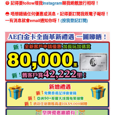
😆 記得要follow埋我
Instagram
睇我啲靚旅行相呀！
😳 唔想錯過任何優惠或消息，記得要訂閱我既電子報呀！
一有消息就會email通知你呀！
(按我登記訂閱)