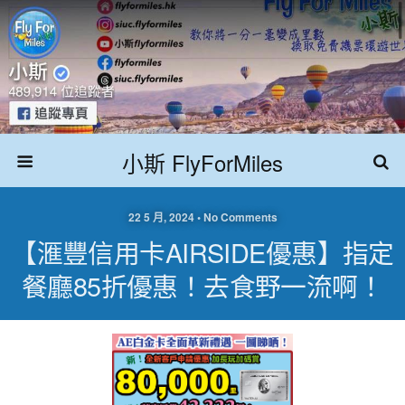
小斯 FlyForMiles
22 5 月, 2024 • No Comments
【滙豐信用卡AIRSIDE優惠】指定
餐廳85折優惠！去食野一流啊！