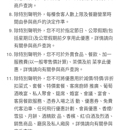
商戶查詢。
除特別聲明外，每檯食客人數上限及餐廳營業時
間由參與商戶的決定作準。
除特別聲明外，您不可於指定節日、公眾假期(包
括星期日)及公眾假期前夕享用此優惠，詳情請向
有關參與商戶查詢。
除特別聲明外，您不可於外賣食品、餐飲、加一
服務費(以一般零售價計算)、茶價及前 菜享此優
惠，詳情請向有關參與商戶查詢。
除特別聲明外，您不可將優惠用於減價/特價/非折
扣菜式、套餐、特價套餐、客席廚師 推廣、葡萄
酒晚宴、私人聚會、筵席、婚宴、會議、宴會、
客房餐飲服務、憑券入場之活 動、優惠券、免費
代客泊車、任何飛行優惠計劃、會員優惠、香煙/
雪茄、月餅、酒精飲 品、香檳、紅/白酒及烈酒、
銷售商品、廳房及私人廂房 。詳情請向有關參與