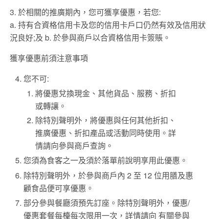
3. 於相關的推廣期內，您可獲享優惠，若您:
a. 持有合資格信用卡及您的信用卡戶口仍然有效及信用狀
況良好;及 b. 於參與商戶以合資格信用卡簽賬。
獲享優惠前須注意事項
您不可:
將優惠兌換現金、其他貨品、服務、折扣
或轉讓。
除特別聲明外，將優惠與任何其他折扣、
推廣優惠、折扣產品或活動同時使用。詳
情請向參與商戶查詢。
您須為食客之一及須於落單前說明享用此優惠。
除特別聲明外，於參與商戶內 2 至 12 位用膳及惠
顧食品便可享優惠。
部分參與餐廳須預先訂座。除特別聲明外，優惠/
優惠套餐每檯每次限用一次，詳情請向 有關參與