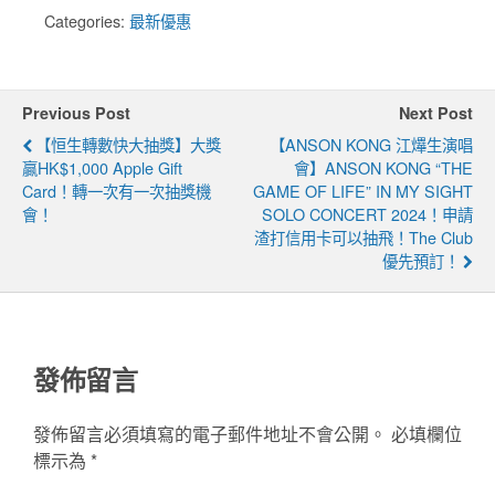
Categories:
最新優惠
Previous Post
Next Post
【恒生轉數快大抽獎】大獎
【ANSON KONG 江𤒹生演唱
贏HK$1,000 Apple Gift
會】ANSON KONG “THE
Card！轉一次有一次抽獎機
GAME OF LIFE” IN MY SIGHT
會！
SOLO CONCERT 2024！申請
渣打信用卡可以抽飛！The Club
優先預訂！
發佈留言
發佈留言必須填寫的電子郵件地址不會公開。
必填欄位
標示為
*