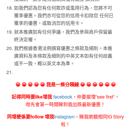
如我們認為您有任何欺詐或濫用行為，您將不可
獲享優惠。我們亦可從您的信用卡扣除您 任何已
獲享的優惠，或取消您的信用卡。
就本推廣如有任何爭議，我們及參與商戶保留最
終決定權。
我們根據香港法例撰寫優惠之條款及細則。本推
廣資料及本條款及細則的中英文本如有任何歧義
或不一致，概以英文本為準。
😀 😀 😀 😀 😀 我是一條分隔線 😀 😀 😀 😀 😀 😀
記得同時要like埋我
facebook
，仲要撳埋”see first”，
咁先會第一時間睇到我出既最新優惠！
同埋梗係要follow 埋我
Instagram
，睇我啲靚相同IG Story
啦！