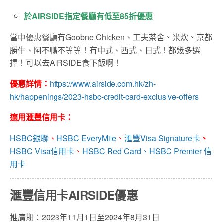
於AIRSIDE指定餐廳有低至85折優惠
當中優惠餐廳有Goobne Chicken、工夫茶舍、米炊、京都
勝牛、阿不鴨不等等！有中式、西式、日式！都幾多選
擇！可以去AIRSIDE食下飯啊！
優惠詳情：
https://www.airside.com.hk/zh-
hk/happenings/2023-hsbc-credit-card-exclusive-offers
適用滙豐信用卡：
HSBC銀聯
、
HSBC EveryMile
、
滙豐Visa Signature卡
、
HSBC Visa信用卡
、
HSBC Red Card、
HSBC Premier 信
用卡
滙豐信用卡AIRSIDE優惠
推廣期：2023年11月1日至2024年8月31日