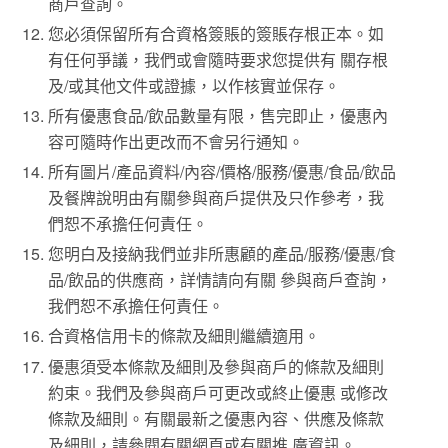
商戶查詢。
您必須保留所有合資格簽賬的簽賬存根正本。如
有任何爭議，我們或會隨時要求您提供有 關存根
及/或其他文件或證據，以作核實並保存。
所有優惠食品/飲品數量有限，售完即止，優惠內
容可隨時作出更改而不會另行通知。
所有圖片/產品資料/內容/價格/服務/優惠/食品/飲品
及餐牌說明由有關參與商戶提供及只作參考，我
們恕不承擔任何責任。
您明白及接納我們並非所惠顧的產品/服務/優惠/食
品/飲品的供應商，詳情請向有關 參與商戶查詢，
我們恕不承擔任何責任。
合資格信用卡的條款及細則繼續適用。
優惠須受本條款及細則及參與商戶的條款及細則
約束。我們及參與商戶可更改或終止優惠 或修改
條款及細則。有關最新之優惠內容、供應及條款
及細則，請參閱有關網頁或有關推 廣資訊。