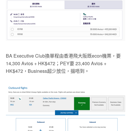
BA Executive Club換單程由香港飛大阪既econ機票，要
14,300 Avios + HK$472；PEY要 23,400 Avios +
HK$472，Business超少放位，搵唔到。