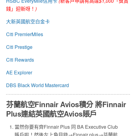
HSBC EveryMile信用卡
(
新客戶申請有高達
$1,000
「獎賞
錢」迎新呀！
)
大新英國航空白金卡
Citi PremierMiles
Citi Prestige
Citi Rewards
AE Explorer
DBS Black World Mastercard
芬蘭航空Finnair Avios積分 將Finnair
Plus連結英國航空Avios賬戶
當然你要有齊Finnair Plus 同 BA Executive Club
賬戶啦！然後左上角目錄→Finnair plus→芬蘭航