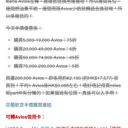
Iberia Avios互轉，邊邊抵就換用邊邊咁！所以邊間有位、
邊間燃油費平啲、邊間用既Avios少啲就轉過去換就啱！所
以係幾抵的！
今次半價優惠係：
購買5,000-19,000 Avios：75折
購買20,000-49,000 Avios：6折
購買50,000-74,000 Avios：65折
購買75,000-200,000 Avios：5折
買盡200,000 Avios，即係用約€2,100 (約HK$17,577) 就
買到！平均1 Avios係HK$0.088左右！唔好唔記得買miles
呢part仲有分賺的！如果搵過有位既，真係可以入手啊！
芬蘭航空半價購買連結
可轉Avios信用卡：