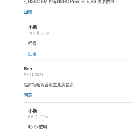
冇HSBC EM 但有HSBC Premier 及VS 換唔換到？
回覆
小斯
14 6 月, 2024
唔得
回覆
Ben
5 6 月, 2024
點解換唔到香港去北美長途
回覆
小斯
6 6 月, 2024
呢d少放呀