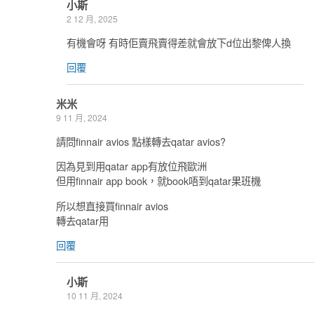
小斯
2 12 月, 2025
有機會呀 有時佢賣飛賣得差就會放下d位出黎俾人換
回覆
米米
9 11 月, 2024
請問finnair avios 點樣轉去qatar avios?
因為見到用qatar app有放位飛歐洲
但用finnair app book，就book唔到qatar果班機
所以想直接買finnair avios
轉去qatar用
回覆
小斯
10 11 月, 2024