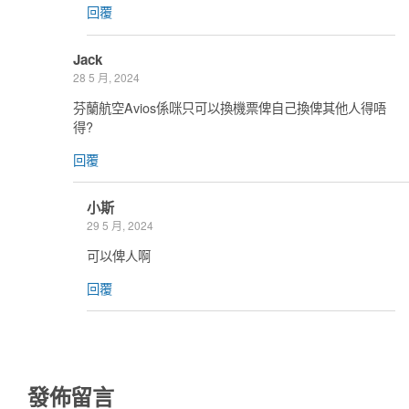
回覆
Jack
28 5 月, 2024
芬蘭航空Avios係咪只可以換機票俾自己換俾其他人得唔
得?
回覆
小斯
29 5 月, 2024
可以俾人啊
回覆
發佈留言