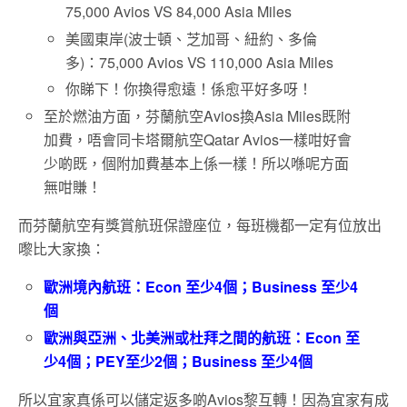
75,000 Avios VS 84,000 Asia Miles
美國東岸(波士頓、芝加哥、紐約、多倫
多)：75,000 Avios VS 110,000 Asia Miles
你睇下！你換得愈遠！係愈平好多呀！
至於燃油方面，芬蘭航空Avios換Asia Miles既附
加費，唔會同卡塔爾航空Qatar Avios一樣咁好會
少啲既，個附加費基本上係一樣！所以喺呢方面
無咁賺！
而芬蘭航空有獎賞航班保證座位，每班機都一定有位放出
嚟比大家換：
歐洲境內航班：Econ 至少4個；Business 至少4
個
歐洲與亞洲、北美洲或杜拜之間的航班：Econ 至
少4個；PEY至少2個；Business 至少4個
所以宜家真係可以儲定返多啲Avios黎互轉！因為宜家有成