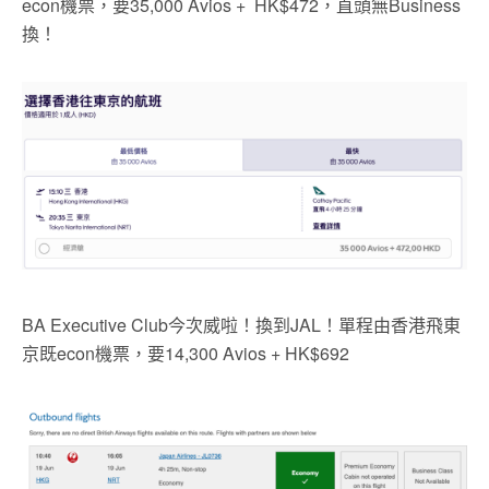
econ機票，要35,000 Avios + HK$472，直頭無Business
換！
BA Executive Club今次威啦！換到JAL！單程由香港飛東
京既econ機票，要14,300 Avios + HK$692