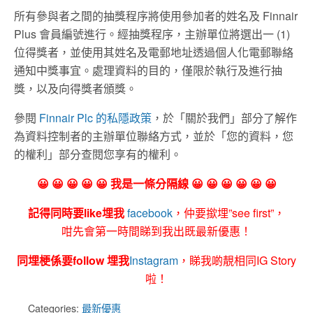
所有參與者之間的抽獎程序將使用參加者的姓名及 Finnair
Plus 會員編號進行。經抽獎程序，主辦單位將選出一 (1)
位得獎者，並使用其姓名及電郵地址透過個人化電郵聯絡
通知中獎事宜。處理資料的目的，僅限於執行及進行抽
獎，以及向得獎者頒獎。
參閱
Finnair Plc 的私隱政策
，於「關於我們」部分了解作
為資料控制者的主辦單位聯絡方式，並於「您的資料，您
的權利」部分查閱您享有的權利。
😀 😀 😀 😀 😀 我是一條分隔線 😀 😀 😀 😀 😀 😀
記得同時要like埋我
facebook
，仲要撳埋”see first”，
咁先會第一時間睇到我出既最新優惠！
同埋梗係要follow 埋我
Instagram
，睇我啲靚相同IG Story
啦！
Categories:
最新優惠