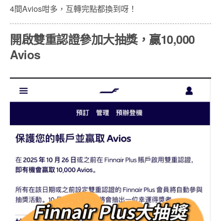
4間Avios咁多，互轉完點都換到呀！
開啟雙重認證參加大抽獎，贏10,000
Avios