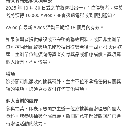
得獎者甄選和獎項頒發
2025 年 10 月 30 日或之前將會抽出一 (1) 位得獎者。得獎
者將獲得 10,000 Avios，並會透過電郵收到個別通知。
Avios 自最新 Avios 活動日期起 18 個月內有效。
如果參與者提供錯誤或不完整的聯絡資料，或因非主辦單
位可控原因而致獎項未能於抽出得獎者後十四 (14) 天內送
達，主辦單位無須向得獎者交付獎品或相應補償。獎項屬
個人所有，不可轉讓。
稅項
除芬蘭可能徵收的抽獎稅外，主辦單位不承擔任何有關獎
項的稅項。您須負責支付任何其他稅項。
個人資料的處理
參與抽獎，即表示您同意主辦單位為抽獎而處理您的個人
資料。您參與抽獎全屬自願，撤回同意不影響撤回前已進
行處理活動的效力。