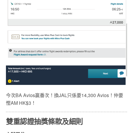
今次BA Avios贏番次！換JAL只係要14,300 Avios！仲要
慳AM HK$3！
雙重認證抽獎條款及細則