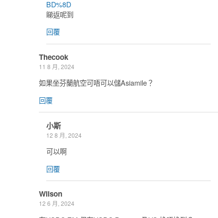
BD%8D
睇返呢到
回覆
Thecook
11 8 月, 2024
如果坐芬蘭航空可唔可以儲Asiamile？
回覆
小斯
12 8 月, 2024
可以啊
回覆
Wilson
12 6 月, 2024