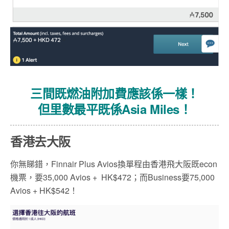
三間既燃油附加費應該係一樣！
但里數最平既係Asia Miles！
香港去大阪
你無睇錯，Finnair Plus Avios換單程由香港飛大阪既econ
機票，要35,000 Avios + HK$472；而Business要75,000
Avios + HK$542！