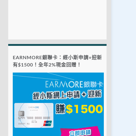
EARNMORE銀聯卡：經小斯申請+迎新
有$1500！全年2%現金回贈！