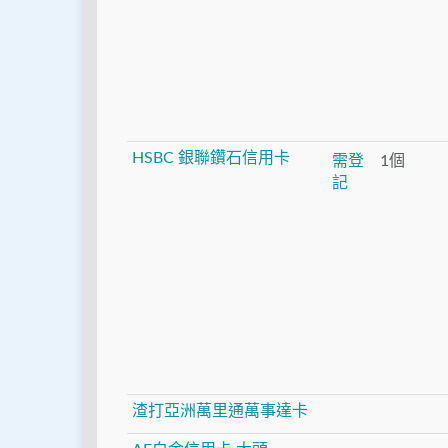
HSBC 銀聯鑽石信用卡
需登
1個
記
渣打亞洲萬里通萬事達卡