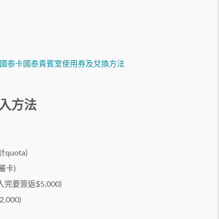
國泰卡國泰貴賓室使用券及兌換方法
進入方法
uota)
屬卡)
要簽返$5,000)
,000)