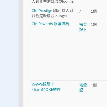
入到非香港既環亞lounge)
Citi Prestige
(都可以入到
/
1個
非香港既環亞lounge)
Citi
Rewards 銀聯鑽石
需登
1個
記卜
WeWa銀聯卡
需登
1個
/
EarnMORE銀聯
記