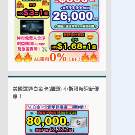
美國運通白金卡(細頭) 小斯限時迎新優
惠！