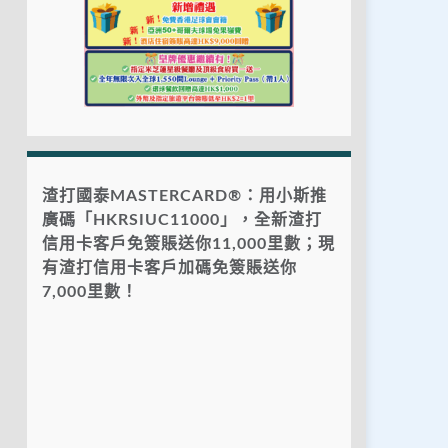
渣打國泰MASTERCARD®：用小斯推
廣碼「HKRSIUC11000」，全新渣打
信用卡客戶免簽賬送你11,000里數；現
有渣打信用卡客戶加碼免簽賬送你
7,000里數！