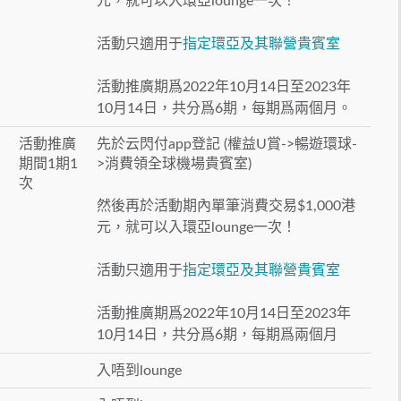
元，就可以入環亞lounge一次！
活動只適用于
指定環亞及其聯營貴賓室
活動推廣期爲2022年10月14日至2023年
10月14日，共分爲6期，每期爲兩個月。
活動推廣
先於云閃付app登記 (權益U賞->暢遊環球-
期間1期1
>消費領全球機場貴賓室)
次
然後再於活動期內單筆消費交易$1,000港
元，就可以入環亞lounge一次！
活動只適用于
指定環亞及其聯營貴賓室
活動推廣期爲2022年10月14日至2023年
10月14日，共分爲6期，每期爲兩個月
入唔到lounge