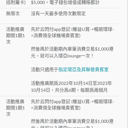
括附屬卡)
$5,000，電子錢包增值或轉賬都計
無限次
沒有一天最多使用次數限定
活動推廣
先於云閃付app登記 (權益U賞->暢遊環球-
期間1期1
>消費領全球機場貴賓室)
次
然後再於活動期內單筆消費交易$1,000港
元，就可以入環亞lounge一次！
活動只適用于
指定環亞及其聯營貴賓室
活動推廣期爲2022年10月14日至2023年
10月14日，共分爲6期，每期爲兩個月
活動推廣
先於云閃付app登記 (權益U賞->暢遊環球-
期間1期1
>消費領全球機場貴賓室)
次
然後再於活動期內單筆消費交易$1,000港