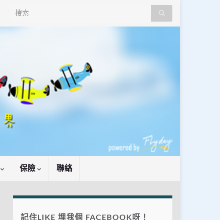
Search for:
識
保險
聯絡
記住LIKE 埋我個 FACEBOOK呀！