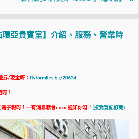
站環亞貴賓室】介紹、服務、營業時
禮券/現金呀：
flyformiles.hk/20634
相呀！
電子報呀！一有消息就會email通知你呀！
(按我登記訂閱)