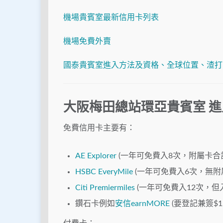
機場貴賓室最新信用卡列表
機場免費外賣
國泰貴賓室進入方法及資格、全球位置、渣打
大阪梅田總站環亞貴賓室 
免費信用卡主要有：
AE Explorer
(一年可免費入8次，附屬卡合計q
HSBC EveryMile
(一年可免費入6次，無附
Citi Premiermiles
(一年可免費入12次，但入完
鑽石卡例如
安信earnMORE
(要登記兼簽$12