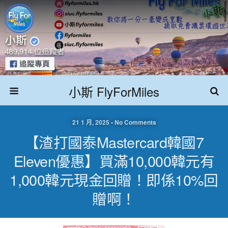
小斯 FlyForMiles
21 1 月, 2025 • No Comments
【渣打國泰Mastercard韓國7
Eleven優惠】買滿10,000韓元有
1,000韓元現金回贈！即係10%回
贈啊！