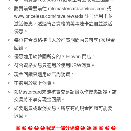
購買前需要前往 mtr.mastercardservices.com 或
www.priceless.com/travelrewards 註冊信用卡並
激活優惠，透過符合資格的萬事達卡註冊並激活
優惠。
每位符合資格持卡人於推廣期間內只可享1次現金
回饋。
優惠適用於韓國所有的 7-Eleven 門店。
符合資格交易只適用於使用KRW消費。
現金回饋只適用於店內消費。
不適用於網上消費。
如Mastercard未能核實交易記錄以作優惠認證，該
交易將不享有現金回饋。
如要退貨或取消交易，所享有的現金回饋可能要
退回。
😀 😀 😀 😀 😀 我是一條分隔線 😀 😀 😀 😀 😀 😀