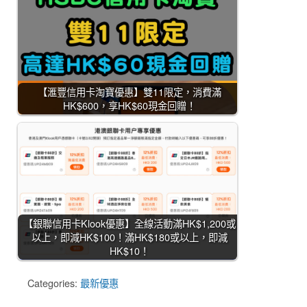
【滙豐信用卡淘寶優惠】雙11限定，消費滿
HK$600，享HK$60現金回贈！
【銀聯信用卡Klook優惠】全線活動滿HK$1,200或
以上，即減HK$100！滿HK$180或以上，即減
HK$10！
Categories:
最新優惠