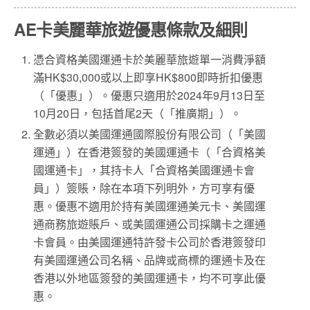
AE卡美麗華旅遊優惠條款及細則
憑合資格美國運通卡於美麗華旅遊單一消費淨額
滿HK$30,000或以上即享HK$800即時折扣優惠
（「優惠」）。優惠只適用於2024年9月13日至
10月20日，包括首尾2天（「推廣期」）。
全數必須以美國運通國際股份有限公司（「美國
運通」）在香港簽發的美國運通卡（「合資格美
國運通卡」，其持卡人「合資格美國運通卡會
員」）簽賬，除在本項下列明外，方可享有優
惠。優惠不適用於持有美國運通美元卡、美國運
通商務旅遊賬戶、或美國運通公司採購卡之運通
卡會員。由美國運通特許發卡公司於香港簽發印
有美國運通公司名稱、品牌或商標的運通卡及在
香港以外地區簽發的美國運通卡，均不可享此優
惠。