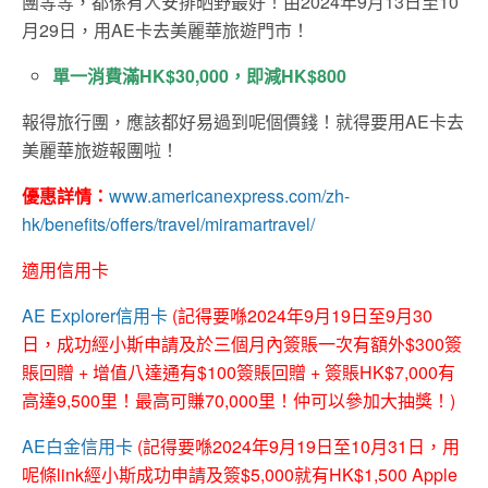
團等等，都係有人安排晒野最好！由2024年9月13日至10
月29日，用AE卡去美麗華旅遊門市！
單一消費滿HK$30,000，即減HK$800
報得旅行團，應該都好易過到呢個價錢！就得要用AE卡去
美麗華旅遊報團啦！
優惠詳情：
www.americanexpress.com/zh-
hk/benefits/offers/travel/miramartravel/
適用信用卡
AE Explorer信用卡
(記得要喺2024年9月19日至9月30
日，成功經小斯申請及於三個月內簽賬一次有額外$300簽
賬回贈 + 增值八達通有$100簽賬回贈 + 簽賬HK$7,000有
高達9,500里！最高可賺70,000里！仲可以參加大抽獎！)
AE白金信用卡
(記得要喺2024年9月19日至10月31日，用
呢條link經小斯成功申請及簽$5,000就有HK$1,500 Apple