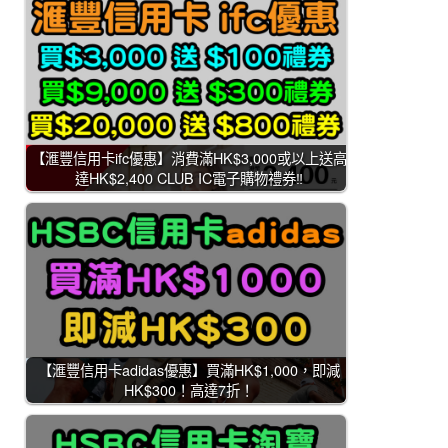
【滙豐信用卡ifc優惠】消費滿HK$3,000或以上送高
達HK$2,400 CLUB IC電子購物禮券‼️
【滙豐信用卡adidas優惠】買滿HK$1,000，即減
HK$300！高達7折！