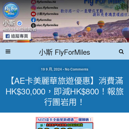
小斯 FlyForMiles
19 9 月, 2024 • No Comments
【AE卡美麗華旅遊優惠】消費滿
HK$30,000，即減HK$800！報旅
行團岩用！