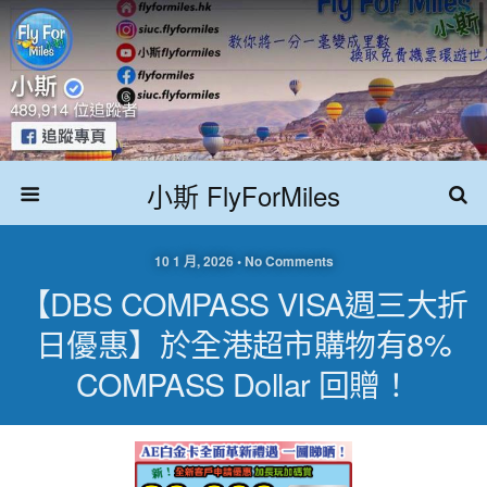
小斯 FlyForMiles
10 1 月, 2026 • No Comments
【DBS COMPASS VISA週三大折
日優惠】於全港超市購物有8%
COMPASS Dollar 回贈！