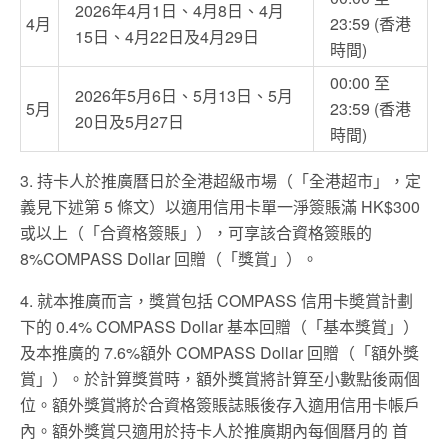
2026年4月1日、4月8日、4月
4月
23:59 (香港
15日、4月22日及4月29日
時間)
00:00 至
2026年5月6日、5月13日、5月
5月
23:59 (香港
20日及5月27日
時間)
3. 持卡人於推廣曆日於全港超級市場（「全港超市」，定
義見下述第 5 條文）以適用信用卡單一淨簽賬滿 HK$300
或以上（「合資格簽賬」），可享該合資格簽賬的
8%COMPASS Dollar 回贈（「獎賞」）。
4. 就本推廣而言，獎賞包括 COMPASS 信用卡奬賞計劃
下的 0.4% COMPASS Dollar 基本回贈（「基本獎賞」）
及本推廣的 7.6%額外 COMPASS Dollar 回贈（「額外獎
賞」）。於計算獎賞時，額外獎賞將計算至小數點後兩個
位。額外獎賞將於合資格簽賬誌賬後存入適用信用卡帳戶
內。額外獎賞只適用於持卡人於推廣期內每個曆月的 首