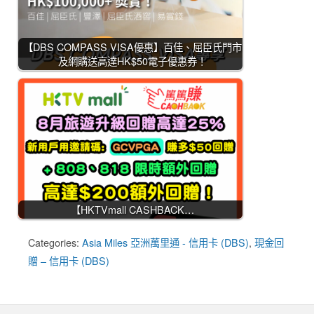
【DBS COMPASS VISA優惠】百佳、屈臣氏門市
及網購送高達HK$50電子優惠券！
【HKTVmall CASHBACK…
Categories:
Asia Miles 亞洲萬里通 - 信用卡 (DBS)
,
現金回
贈 – 信用卡 (DBS)