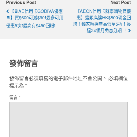
Previous Post
Next Post
【🍫AE信用卡GODIVA優惠
【AEON信用卡蘇寧購物賞優
🍫】買$600可減$90❗最多可用
惠】簽賬高達HK$800現金回
贈！獨家精選產品低至5折！長
優惠5次❗最高有$450回贈❗
達24個月免息分期 ！
發佈留言
發佈留言必須填寫的電子郵件地址不會公開。
必填欄位
標示為
*
留言
*