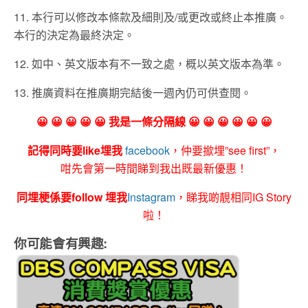
11. 本行可以修改本條款及細則及/或更改或終止本推廣。
本行的決定為最終決定。
12. 如中、英文版本有不一致之處，概以英文版本為準。
13. 推廣資料在推廣期完結後一週內仍可供查閱。
😀 😀 😀 😀 😀 我是一條分隔線 😀 😀 😀 😀 😀 😀
記得同時要like埋我
facebook
，仲要撳埋”see first”，
咁先會第一時間睇到我出既最新優惠！
同埋梗係要follow 埋我
Instagram
，睇我啲靚相同IG Story
啦！
你可能會有興趣: