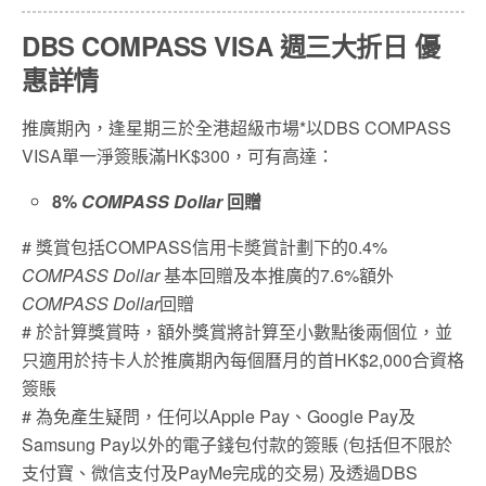
DBS COMPASS VISA 週三大折日 優
惠詳情
推廣期內，逢星期三於全港超級市場*以DBS COMPASS
VISA單一淨簽賬滿HK$300，可有高達：
8%
COMPASS Dollar
回贈
# 獎賞包括COMPASS信用卡奬賞計劃下的0.4%
COMPASS Dollar
基本回贈及本推廣的7.6%額外
COMPASS Dollar
回贈
# 於計算獎賞時，額外獎賞將計算至小數點後兩個位，並
只適用於持卡人於推廣期內每個曆月的首HK$2,000合資格
簽賬
# 為免產生疑問，任何以Apple Pay、Google Pay及
Samsung Pay以外的電子錢包付款的簽賬 (包括但不限於
支付寶、微信支付及PayMe完成的交易) 及透過DBS