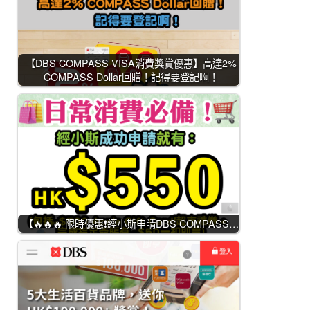
【DBS COMPASS VISA消費獎賞優惠】高達2%
COMPASS Dollar回贈！記得要登記啊！
【🔥🔥🔥 限時優惠❗經小斯申請DBS COMPASS…