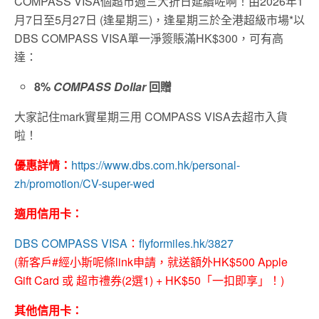
COMPASS VISA個超市週三大折日延續咗啊！由2026年1
月7日至5月27日 (逢星期三)，逢星期三於全港超級市場*以
DBS COMPASS VISA單一淨簽賬滿HK$300，可有高
達：
8%
COMPASS Dollar
回贈
大家記住mark實星期三用 COMPASS VISA去超市入貨
啦！
優惠詳情：
https://www.dbs.com.hk/personal-
zh/promotion/CV-super-wed
適用信用卡：
DBS COMPASS VISA
：
flyformiles.hk/3827
(新客戶#經小斯呢條link申請，就送額外HK$500 Apple
Gift Card 或 超市禮券(2選1) + HK$50「一扣即享」！)
其他信用卡：