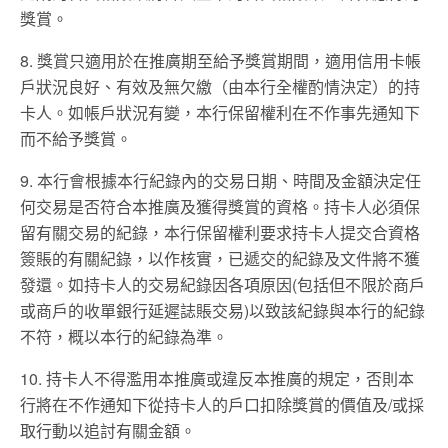
獎賞。
8. 獎賞只適用於在推廣期至給予獎賞期間，適用信用卡帳
戶狀況良好、有效及無欠繳（由本行全權酌情決定）的持
卡人。如帳戶狀況有變，本行保留權利在不作事先通知下
而不給予獎賞。
9. 本行會根據本行紀錄內的交易日期、時間及金額決定任
何交易是否符合本推廣及獲得獎賞的資格。持卡人必須保
留有關交易的紀錄，本行保留權利要求持卡人提交合資格
簽賬的有關紀錄，以作核實，已遞交的紀錄及文件將不獲
發還。如持卡人的交易紀錄因各項原因(包括但不限於商戶
或商戶的收單銀行延遲誌賬交易)以致該紀錄與本行的紀錄
不符，概以本行的紀錄為準。
10. 持卡人不得濫用本推廣或違反本推廣的規定，否則本
行將在不作通知下從持卡人的戶口扣除獎賞的價值及/或採
取行動以追討有關金額。