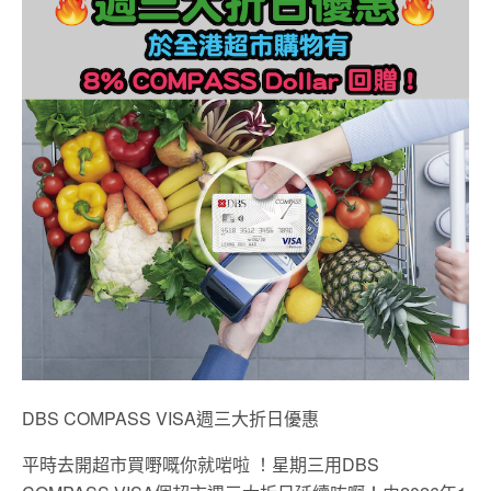
DBS COMPASS VISA週三大折日優惠
平時去開超市買嘢嘅你就啱啦 ！星期三用DBS