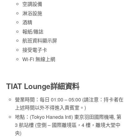
空調設備
淋浴設施
酒精
報紙/雜誌
航班資料顯示屏
接受電子卡
Wi-Fi 無線上網
TIAT Lounge詳細資料
營業時間：每日 01:00 – 05:00 (請注意：持卡者在
上述時間以外不得進入貴賓室。)
地點：(Tokyo Haneda Intl) 東京羽田國際機場, 第
3 航站樓 (空側 – 國際離境區，4 樓，離境大堂中
央)