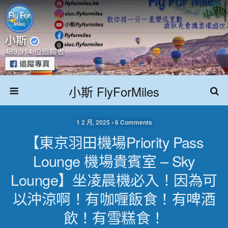
小斯 FlyForMiles
1 2 月, 2025 • 6 Comments
【東京羽田機場Priority Pass
Lounge 機場貴賓室 – Sky
Lounge】坐凌晨機必入！因為可
以沖涼啊！有咖喱飯食！有啤酒
飲！有雪糕食！