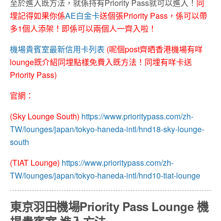
至於進入既方法，就係持有Priority Pass就可以進入！
同
埋記得如果你係
AE白金卡
送個張Priority Pass，係可以帶
多1個人添架！即係可以兩個人一齊入啦！
機場貴賓室最新信用卡列表
(
呢個
post
齊晒香港機場有咩
lounge
既介紹同埋點樣免費入既方法！同埋有咩卡送
Priority Pass
)
官網：
(Sky Lounge South)
https://www.prioritypass.com/zh-
TW/lounges/japan/tokyo-haneda-intl/hnd18-sky-lounge-
south
(TIAT Lounge)
https://www.prioritypass.com/zh-
TW/lounges/japan/tokyo-haneda-intl/hnd10-tiat-lounge
東京羽田機場Priority Pass Lounge 機