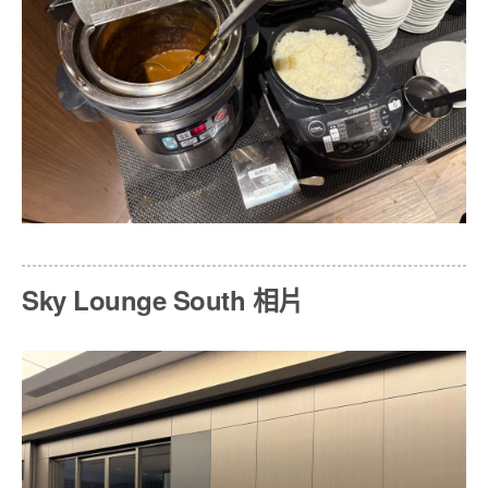
Sky Lounge South 相片