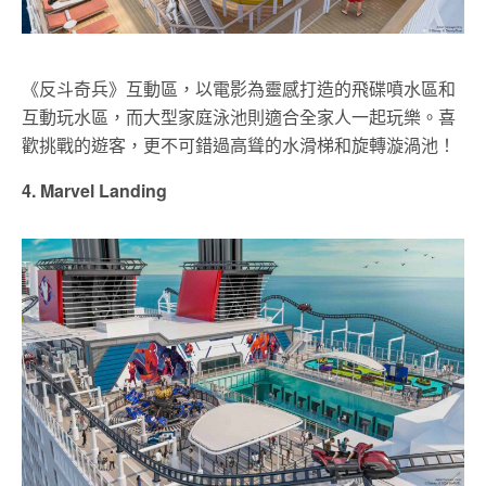
《反斗奇兵》互動區，以電影為靈感打造的飛碟噴水區和
互動玩水區，而大型家庭泳池則適合全家人一起玩樂。喜
歡挑戰的遊客，更不可錯過高聳的水滑梯和旋轉漩渦池！
4. Marvel Landing