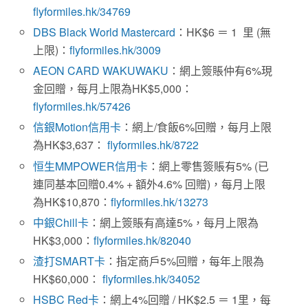
flyformiles.hk/34769
DBS Black World Mastercard
：HK$6 ＝ 1 里 (無
上限)：
flyformiles.hk/3009
AEON CARD WAKUWAKU
：網上簽賬仲有6%現
金回贈，每月上限為HK$5,000：
flyformiles.hk/57426
信銀Motion信用卡
：網上/食飯6%回贈，每月上限
為HK$3,637：
flyformiles.hk/8722
恒生MMPOWER信用卡
：網上零售簽賬有5% (已
連同基本回贈0.4% + 額外4.6% 回贈)，每月上限
為HK$10,870：
flyformiles.hk/13273
中銀Chill卡
：網上簽賬有高達5%
，每月上限為
HK$3,000：
flyformiles.hk/82040
渣打SMART卡
：指定商戶5%回贈，每年上限為
HK$60,000：
flyformiles.hk/34052
HSBC Red卡
：網上4%回贈 / HK$2.5 ＝ 1里，每