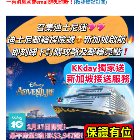
一有消息就會email通知你呀！
(按我登記訂閱)