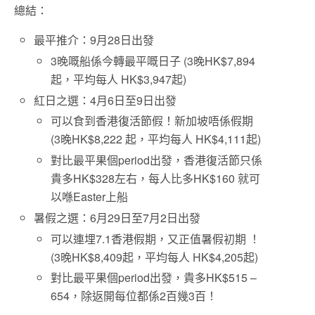
總結：
最平推介：
9月28日出發
3晚嘅船係今轉最平嘅日子 (
3晚HK$7,894
起，平均每人
HK$3,947起)
紅日之選：
4月6日至9日出發
可以食到香港復活節假！新加坡唔係假期
(3晚HK$8,222 起，平均每人 HK$4,111起)
對比最平果個period出發，香港復活節只係
貴多HK$328左右，每人比多HK$160 就可
以喺Easter上船
暑假之選：6月29日至7月2日出發
可以連埋7.1香港假期，又正值暑假初期 ！
(3晚HK$8,409起，平均每人 HK$4,205起)
對比最平果個period出發，貴多HK$515 –
654，除返開每位都係2百幾3百！