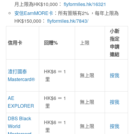
月上限為HK$10,000：
flyformiles.hk/16321
安信EarnMORE卡
：所有簽賬有2% ，每年上限為
HK$150,000：
flyformiles.hk/7843/
小斯
指定
信用卡
回贈%
上限
申請
連結
渣打國泰
HK$6 ＝ 1
無上限
按我
Mastercard®
里
AE
HK$6 ＝ 1
無上限
按我
EXPLORER
里
DBS Black
HK$6 ＝ 1
World
無上限
按我
里
Mastercard