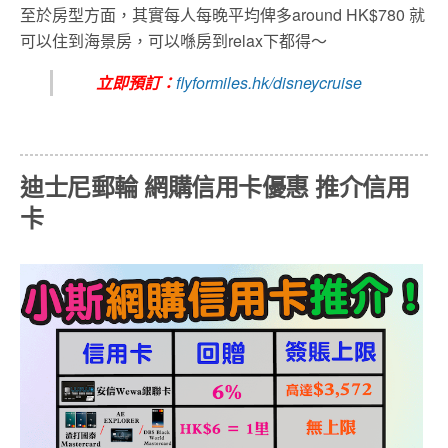
至於房型方面，其實每人每晚平均俾多around HK$780 就
可以住到海景房，可以喺房到relax下都得～
立即預訂：
flyformiles.hk/disneycruise
迪士尼郵輪
網購信用卡優惠 推介信用
卡