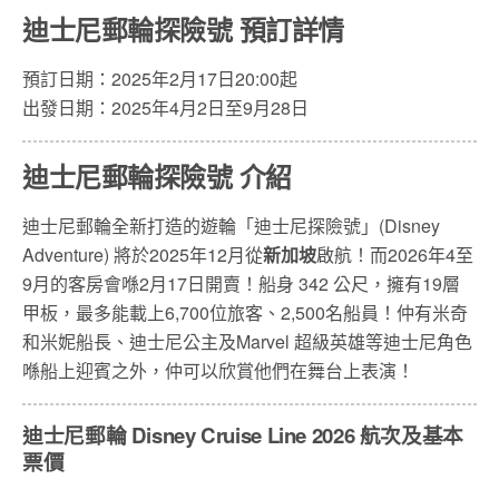
迪士尼郵輪探險號 預訂詳情
預訂日期：2025年2月17日20:00起
出發日期：2025年4月2日至9月28日
迪士尼郵輪探險號 介紹
迪士尼郵輪全新打造的遊輪「迪士尼探險號」(Disney
Adventure) 將於2025年12月從
新加坡
啟航！而2026年4至
9月的客房會喺2月17日開賣！船身 342 公尺，擁有19層
甲板，最多能載上6,700位旅客、2,500名船員！仲有米奇
和米妮船長、迪士尼公主及Marvel 超級英雄等迪士尼角色
喺船上迎賓之外，仲可以欣賞他們在舞台上表演！
迪士尼郵輪 Disney Cruise Line 2026 航次及基本
票價