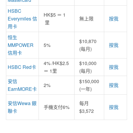
HSBC
HK$5 ＝ 1
Everymiles 信
無上限
按我
里
用卡
恒生
$10,870
MMPOWER
5%
按我
(每月)
信用卡
4% /HK$2.5
$10,000
HSBC Red卡
按我
＝ 1里
(每月)
安信
$150,000
2%
按我
EarnMORE卡
(一年)
安信Wewa 銀
每月
手機支付6%
按我
聯卡
$3,572