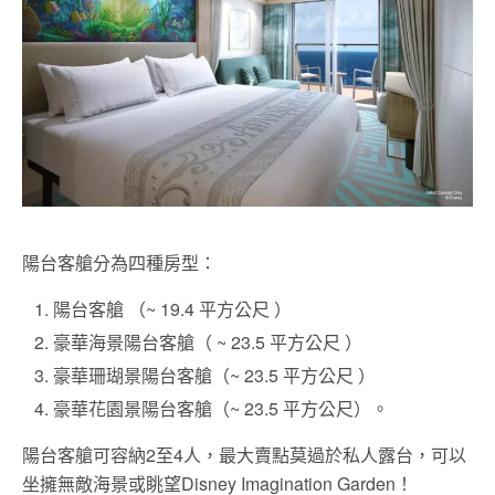
陽台客艙分為四種房型：
陽台客艙 （~ 19.4 平方公尺 ）
豪華海景陽台客艙（ ~ 23.5 平方公尺 ）
豪華珊瑚景陽台客艙（~ 23.5 平方公尺 ）
豪華花園景陽台客艙（~ 23.5 平方公尺）。
陽台客艙可容納2至4人，最大賣點莫過於私人露台，可以
坐擁無敵海景或眺望Disney Imagination Garden！