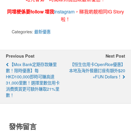
同埋梗係要follow 埋我
Instagram
，睇我啲靚相同IG Story
啦！
Categories:
最新優惠
Previous Post
Next Post
【Mox Bank定期存款賺里
【恒生信用卡OpenRice優惠】
數！限時優惠】每
本地及海外餐廳訂座有額外$20
HKD100,000即時可賺高達
+FUN Dollars！
31,000里數！選擇里數信用卡
消費獎賞更可額外賺取21%里
數！
發佈留言