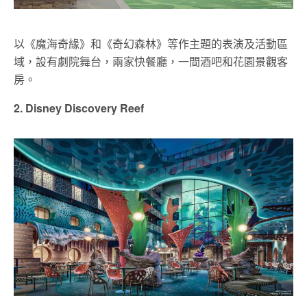
以《魔海奇緣》和《奇幻森林》等作主題的表演及活動區
域，設有劇院舞台，兩家快餐廳，一間酒吧和花園景觀客
房。
2. Disney Discovery Reef