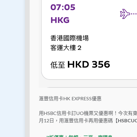
滙豐信用卡HK EXPRESS優惠
用HSBC信用卡訂UO機票又優惠啊！今次有東
月12日
，用滙豐信用卡再用優惠碼【
HSBCU