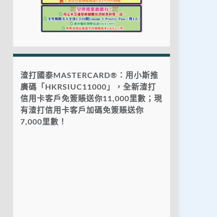
渣打國泰MASTERCARD®：用小斯推
廣碼「HKRSIUC11000」，全新渣打
信用卡客戶免簽賬送你11,000里數；現
有渣打信用卡客戶加碼免簽賬送你
7,000里數！