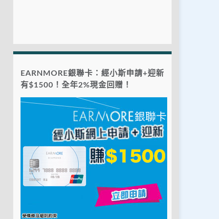
EARNMORE銀聯卡：經小斯申請+迎新
有$1500！全年2%現金回贈！