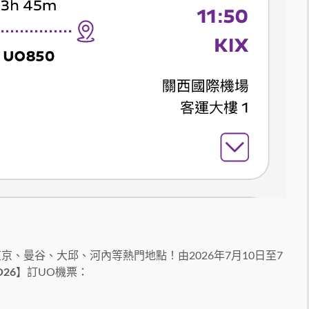
京、曼谷、大邱、河內等熱門地點！由2026年7月10日
至7
O26
】訂UO機票：