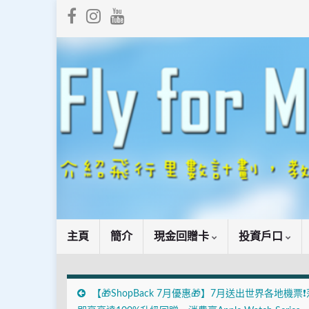
主頁
簡介
現金回贈卡
投資戶口
【🎁ShopBack 7月優惠🎁】7月送出世界各地機票