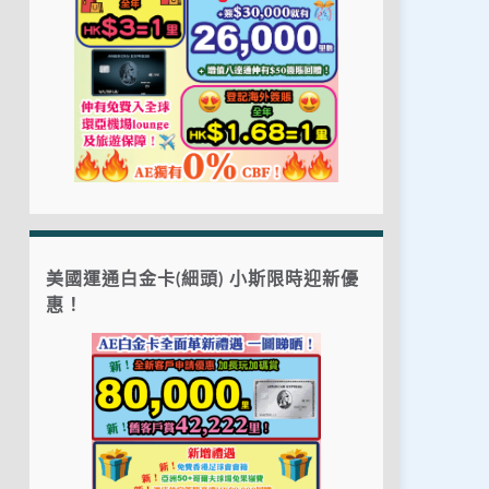
美國運通白金卡(細頭) 小斯限時迎新優
惠！