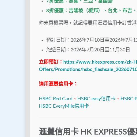
7
折優惠
：無錫、三亞、富國島
8折優惠
：吉隆坡（梳邦）、台北、布吉、
仲未買機票嘅，就記得要用滙豐信用卡訂香港
預訂日期：2026年7月10日至2026年7月1
旅遊日期：2026年7月20日至11月30日
立即預訂：
https://www.hkexpress.com/zh-H
Offers/Promotions/hsbc_flashsale_2026071
適用滙豐信用卡：
HSBC Red Card
、
HSBC easy信用卡
、
HSBC 
HSBC EveryMile信用卡
滙豐信用卡 HK EXPRESS