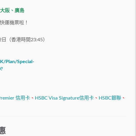
大阪、廣島
快運機票啦！
2日（香港時間23:45）
K/Plan/Special-
0?
Premier 信用卡
、
HSBC Visa Signature信用卡
、
HSBC銀聯
、
優惠