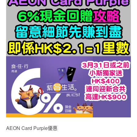
AEON Card Purple優惠