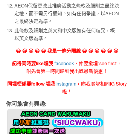
AEON保留更改此推廣活動之條款及細則之最終決
定權，而不需另行通知。如有任何爭議，以AEON
之最終決定為準。
此條款及細則之英文和中文版如有任何歧異，概
以英文版為準。
😀 😀 😀 😀 😀 我是一條分隔線 😀 😀 😀 😀 😀 😀
記得同時要like埋我
facebook
，仲要撳埋”see first”，
咁先會第一時間睇到我出既最新優惠！
同埋梗係要follow 埋我
Instagram
，睇我啲靚相同IG Story
啦！
你可能會有興趣: