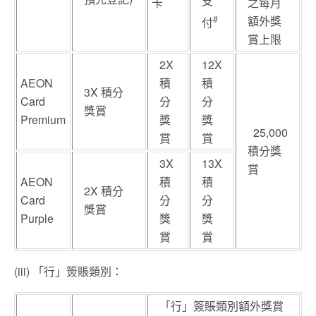
支
卡
之每月
#
額外獎
付
賞上限
2X
12X
AEON
積
積
3X 積分
Card
分
分
獎賞
Premium
獎
獎
25,000
賞
賞
積分獎
3X
13X
賞
AEON
積
積
2X 積分
Card
分
分
獎賞
Purple
獎
獎
賞
賞
(iii) 「行」簽賬類別：
「行」簽賬類別額外獎賞