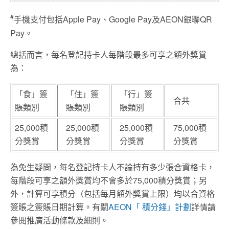
#
手機支付包括Apple Pay、Google Pay及AEON銀聯QR
Pay。
總括而言，每名登記持卡人每階段最多可享之額外獎賞
為：
「食」簽
「住」簽
「行」簽
合共
賬類別
賬類別
賬類別
25,000積
25,000積
25,000積
75,000積
分獎賞
分獎賞
分獎賞
分獎賞
為免生疑問，每名登記持卡人不論持有多少張合資格卡，
每階段可享之額外獎賞均不會多於75,000積分獎賞；另
外，計算可享積分（包括每月額外獎賞上限）均以合資格
簽賬之簽賬日期計算。有關
AEON「 積分錢」計劃
詳情請
參閱推廣活動條款及細則。