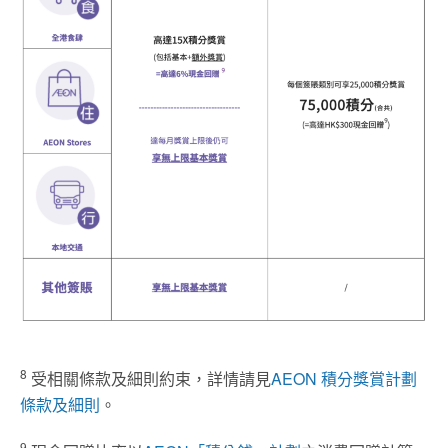
8
受相關條款及細則約束，詳情請見
AEON 積分獎賞計劃
條款及細則
。
9