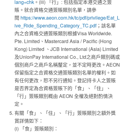
lang=chk
。(iii) 「行」: 包括指定本港交通之簽
賬。就合資格交通簽賬類別名單，請參
閱
https://www.aeon.com.hk/tc/pdf/privilege/Eat_L
ive_Ride_Spending_Category_TC.pdf
；該名單
內之合資格交通簽賬類別根據Visa Worldwide.
Pte. Limited、Mastercard Asia / Pacific (Hong
Kong) Limited 、JCB International (Asia) Limited
及UnionPay International Co., Ltd之商戶類別碼或
個別商戶之商戶名稱釐定，並不定時更改。AEON
保留指定之合資格交通簽賬類別名單的權利。如
有任何更改，恕不另行通知。登記持卡人之簽賬
是否界定為合資格簽賬下的「食」、「住」、
「行」簽賬類別概由 AEON 全權及絕對酌情決
定。
有關「食」、「住」、「行」簽賬類別之額外獎
賞詳情如下：
(i) 「食」簽賬類別：