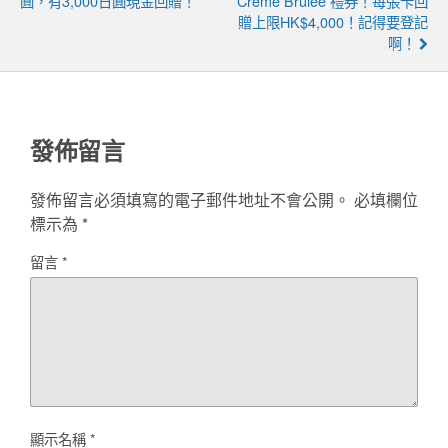
圓，有3,000日圓現金回贈！
Crème Brûlée 禮券！每張卡回
贈上限HK$4,000！記得要登記
啊！
發佈留言
發佈留言必須填寫的電子郵件地址不會公開。
必填欄位
標示為
*
留言
*
顯示名稱
*