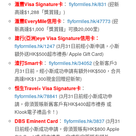
滙豐Visa Signature卡
：
flyformiles.hk/831
(迎新
高達$1,288「獎賞錢」)
滙豐EveryMile信用卡
：
flyformiles.hk/47773
(迎
新高達$1,000「獎賞錢」可換20,000里)
建行(亞洲)eye Visa Signature信用卡：
flyformiles.hk/1247
(3月31日前經小斯申請，小斯
額外送HK$500超市禮券/ Apple Gift Card)
渣打Smart卡
：
flyformiles.hk/34052
(全新客戶3
月31日前，經小斯成功申請有額外HK$500，合共
高達HK$1,300現金回贈迎新架)
恒生Travel+ Visa Signature卡
：
flyformiles.hk/78841
(3月31日前經小斯成功申
請，毋須簽賬新舊客戶有HK$400超市禮券 或
Klook電子禮品卡！)
DBS Eminent Card
：
flyformiles.hk/3837
(3月31
日前經小斯成功申請，毋須簽賬有HK$800 Apple