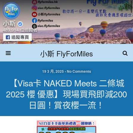
小斯 FlyForMiles
19 3 月, 2025 • No Comments
【Visa卡 NAKED Meets 二條城
2025 櫻 優惠】現場買飛即減200
日圓！賞夜櫻一流！