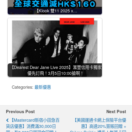
【Klook 雙11 2025 x…
【Dearest Dear Jane Live 2025】滙豐信用卡獨家
優先訂飛！3月5日10:00搶啊！
Categories:
最新優惠
Previous Post
Next Post
【Mastercard新宿小田急百
【美國運通卡網上保險平台優
貨店優惠】消費滿30,000日
惠】高達20%簽賬回贈 +