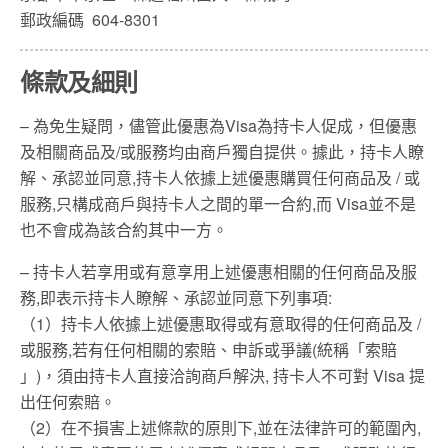
郵政編碼 604-8301
條款及細則
– 為免生疑問，儘管此優惠為Visa為持卡人促成，但優惠
及相關商品及/或服務均由商戶獨自提供。據此，持卡人瞭
解、承認並同意,持卡人依據上述優惠購買任何商品及 / 或
服務,只構成商戶與持卡人之間的單一合約,而 Visa並不是
也不會成為該合約其中一方。
– 持卡人若享用或有意享用上述優惠相關的任何商品及服
務,即表示持卡人瞭解、承認並同意下列事項:
（1）持卡人依據上述優惠取得或有意取得的任何商品及 /
或服務,若有任何相關的索賠、申訴或爭議(統稱「索賠
」)，須由持卡人直接洽詢商戶解決, 持卡人不可對 Visa 提
出任何索賠。
（2）在不損害上述條款的原則下,並在法律許可的範圍內,