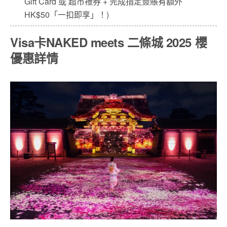
Gift Card 或 超市禮券 + 完成指定簽賬有額外
HK$50「一扣即享」！)
Visa卡NAKED meets 二條城 2025 櫻
優惠詳情