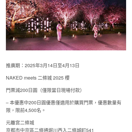
推廣期：2025年3月14日至4月13日
NAKED meets 二條城 2025 櫻
門票減200日圓（僅限當日現場付款）
– 本優惠中200日圓優惠僅適用於購買門票，優惠數量有
限，限前4,500名。
元離宮二條城
京都市中京區二條通堀川西入二條城町541