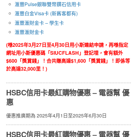
滙豐Pulse銀聯雙幣鑽石信用卡
滙豐白金Visa卡 (新舊客都有)
滙豐滙財金卡 – 學生卡
滙豐滙財金卡
(喺2025年3月27日至4月30日用小斯連結申請，再喺指定
網址用小斯優惠碼「SIUCFLASH」登記埋，會有額外
$600「獎賞錢」！合共賺高達$1,600「獎賞錢」！即係等
於高達32,000里！)
HSBC信用卡最紅購物優惠 – 電器幫
優
惠
優惠推廣期為 2025年4月1日至2025年6月30日
HSBC信用卡最紅購物優惠 – 電器幫
優