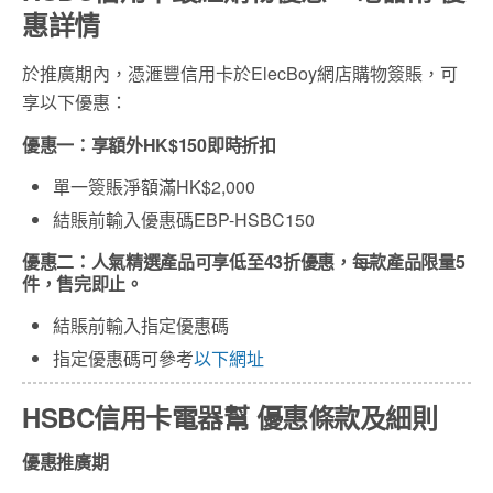
惠詳情
於推廣期內，憑滙豐信用卡於ElecBoy網店購物簽賬，可
享以下優惠：
優惠一：享額外HK$150即時折扣
單一簽賬淨額滿HK$2,000
結賬前輸入優惠碼EBP-HSBC150
優惠二：人氣精選產品可享低至43折優惠，每款產品限量5
件，售完即止。
結賬前輸入指定優惠碼
指定優惠碼可參考
以下網址
HSBC信用卡
電器幫
優惠條款及細則
優惠推廣期