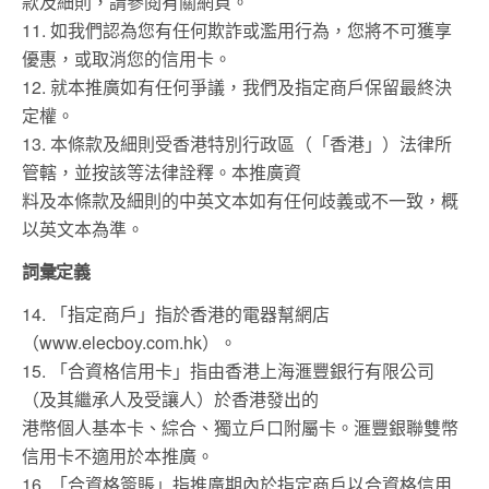
款及細則，請參閱有關網頁。
11. 如我們認為您有任何欺詐或濫用行為，您將不可獲享
優惠，或取消您的信用卡。
12. 就本推廣如有任何爭議，我們及指定商戶保留最終決
定權。
13. 本條款及細則受香港特別行政區（「香港」）法律所
管轄，並按該等法律詮釋。本推廣資
料及本條款及細則的中英文本如有任何歧義或不一致，概
以英文本為準。
詞彙定義
14. 「指定商戶」指於香港的電器幫網店
（www.elecboy.com.hk）。
15. 「合資格信用卡」指由香港上海滙豐銀行有限公司
（及其繼承人及受讓人）於香港發出的
港幣個人基本卡、綜合、獨立戶口附屬卡。滙豐銀聯雙幣
信用卡不適用於本推廣。
16. 「合資格簽賬」指推廣期內於指定商戶以合資格信用