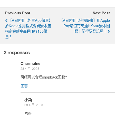
Previous Post
Next Post
【AE信用卡外賣App優惠】
【AE信用卡特選優惠】用Apple
於Keeta應用程式消費簽賬滿
Pay增值有高達HK$90簽賬回
指定金額享高達HK$180優
贈！記得要登記啊！
惠！
2 responses
Charmaine
28 4 月, 2025
可唔可以食埋shopback回贈?
回覆
小斯
29 4 月, 2025
唔得