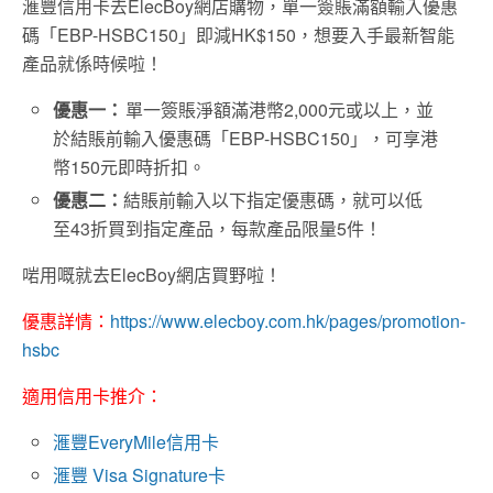
滙豐信用卡去ElecBoy網店購物，單一簽賬滿額輸入優惠
碼「EBP-HSBC150」即減HK$150，想要入手最新智能
產品就係時候啦！
優惠一：
單一簽賬淨額滿港幣2,000元或以上，並
於結賬前輸入優惠碼「EBP-HSBC150」，可享港
幣150元即時折扣。
優惠二：
結賬前輸入以下指定優惠碼，就可以低
至43折買到指定產品，每款產品限量5件！
啱用嘅就去ElecBoy網店買野啦！
優惠詳情：
https://www.elecboy.com.hk/pages/promotion-
hsbc
適用信用卡推介：
滙豐EveryMile信用卡
滙豐 Visa Signature卡