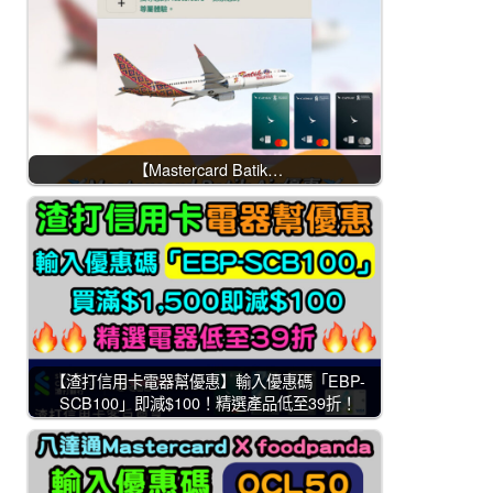
【Mastercard Batik…
【渣打信用卡電器幫優惠】輸入優惠碼「EBP-
SCB100」即減$100！精選產品低至39折！