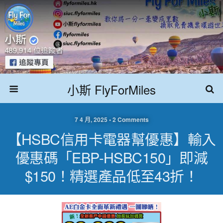
小斯 FlyForMiles
7 4 月, 2025 • 2 Comments
【HSBC信用卡電器幫優惠】輸入
優惠碼「EBP-HSBC150」即減
$150！精選產品低至43折！