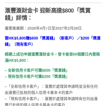
滙豐滙財金卡 迎新高達
$800
「獎賞
錢」詳情：
優惠推廣期：2026年4月1日至2027年2月28日
簽HK$5,800賺$600「獎賞錢」（新客戶） ／$200「獎賞
錢」（現有客戶）
經網上成功申請滙豐滙財金卡，
發卡後首
60
個曆日內簽賬
滿
HK$5,800
：
–
全新信用卡客戶可獲
$600
「獎賞錢」
–
現有信用卡客戶可獲
$200
「獎賞錢」
–
「全新信用卡客戶」：滙豐於處理其申請時並沒有任何
由滙豐已批核的個人信用卡基本卡的客戶
–
「現有信用卡客戶」：滙豐於處理其申請時有任何由滙
豐已批核的個人信用卡基本卡的客戶