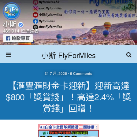
小斯 FlyForMiles
31 7 月, 2026 • 6 Comments
【滙豐滙財金卡迎新】迎新高達
$800「獎賞錢」！高達2.4%「獎
賞錢」回贈！