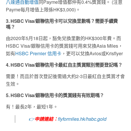
八達通自動增值
同Payme增值都仲有0.4%獎賞錢。 (注意
Payme每月增值上限係HK$3,000)。
3. HSBC Visa/銀聯信用卡可以兌換里數嗎？需要手續費
嗎？
由2020年5月18日起，豁免兌換里數的HK$300年費。而
HSBC Visa/銀聯信用卡的獎賞錢可用來兌換Asia Miles，
如有
HSBC Premier 信用卡
，更可以兌換Avios或Krisflyer
4. HSBC Visa/銀聯信用卡最紅自主獎賞類別需要登記嗎？
需要！而且於首次登記後需過大約2-3日最紅自主獎賞才會
生效。
5. HSBC Visa/銀聯信用卡的獎賞錢有有效期嗎？
有！最長2年，最短1年。
👉
申請連結：
flyformiles.hk/hsbc.gold