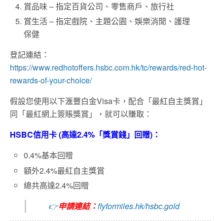
賞品味 – 指定百貨公司、零售商戶、旅行社
賞生活 – 指定戲院、主題公園、娛樂消閒、護理
保健
登記連結：
https://www.redhotoffers.hsbc.com.hk/tc/rewards/red-hot-
rewards-of-your-choice/
假設您使用以下滙豐白金Visa卡，配合「最紅自主獎賞」
同「最紅網上簽賬獎賞」，就可以賺取：
HSBC信用卡 (高達2.4%「獎賞錢」回贈)：
0.4%基本回贈
額外2.4%最紅自主獎賞
總共高達2.4%回贈
👉
申請連結：
flyformiles.hk/hsbc.gold