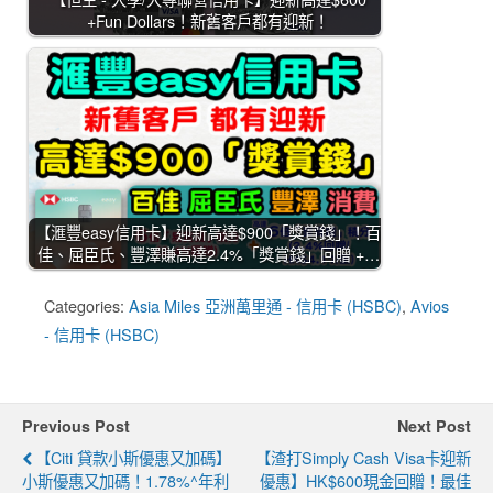
+Fun Dollars！新舊客戶都有迎新！
【滙豐easy信用卡】迎新高達$900「獎賞錢」！百
佳、屈臣氏、豐澤賺高達2.4%「獎賞錢」回贈 +…
Categories:
Asia Miles 亞洲萬里通 - 信用卡 (HSBC)
,
Avios
- 信用卡 (HSBC)
Previous Post
Next Post
【Citi 貸款小斯優惠又加碼】
【渣打Simply Cash Visa卡迎新
小斯優惠又加碼！1.78%^年利
優惠】HK$600現金回贈！最佳