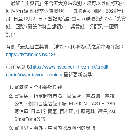
「最紅自主獎賞」集合五大簽賬類別，您可以登記將額外
回贈分配到你經常消費嘅類別，賺取更多回贈。2026年1
月1日至12月31日，登記呢個計劃可以賺取額外2%「獎賞
錢」回贈 (假設你將全部額外「獎賞錢」分配到一個類
別)。
有關「最紅自主獎賞」詳情，可以睇返我之前寫嘅介紹：
https://flyformiles.hk/185
(所有類別以
https://www.hsbc.com.hk/zh-hk/credit-
cards/rewards/your-choice/
最新更新為準)：
賞滋味 – 全港餐廳食肆
賞家居 – 指定超級市場、家品店、電器鋪、電訊
公司，例如百佳超級市場, FUSION, TASTE, 759
阿信屋, 日本城, 實惠, 百老匯, 中原電器, 豐澤, csl,
SmarTone等等
賞世界 – 海外、中國内地及澳門的簽賬