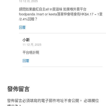
10 12 月, 2025
請問如果最紅自主all in賞滋味 如果喺外賣平台
foodpanda /mart or keeta落單仲會唔會有HK$4.17 = 1里
/2.4%回贈？
回覆
小斯
11 12 月, 2025
平台唔計啊
回覆
發佈留言
發佈留言必須填寫的電子郵件地址不會公開。
必填欄位