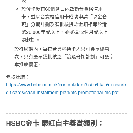
及
於發卡後首60個曆日內啟動合資格信用
卡，並以合資格信用卡成功申請「現金套
現」分期計劃及獲批核提款金額相等於港
幣20,000元或以上，並選擇12個月或以上
還款期。
於推廣期內，每位合資格持卡人只可獲享優惠一
次，只有最早獲批核之「簽賬分期計劃」可獲享
本推廣優惠。
條款連結：
https://www.hsbc.com.hk/content/dam/hsbc/hk/tc/docs/cre
dit-cards/cash-instalment-plan/ntc-promotional-tnc.pdf
HSBC金卡 最紅自主獎賞類別：