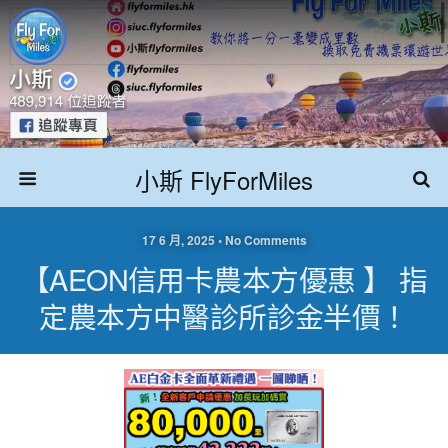
小斯 FlyForMiles
17 6 月, 2025 • No Comments
【AEON信用卡農本方優惠 】 指
定農本方中醫診所診金半價！