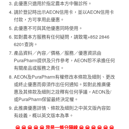
此優惠只適用於指定農本方中醫診所。
請於登記時出示AEON信用卡，並以AEON信用卡
付款，方可享用此優惠。
此優惠不可與其他優惠同時使用。
如對農本方服務有任何疑問，請致電+852 2846
6201查詢。
產品資料／內容／價格／服務／優惠資訊由
PuraPharm提供及只作參考，AEON恕不承擔任何
有關産品或服務之責任。
AEON及PuraPharm有權修改本條款及細則、更改
或終止優惠而毋須作出任何通知。如對此推廣優
惠及其條款及細則之詮釋有任何爭議，AEON及/
或PuraPharm保留最終決定權。
此推廣優惠詳情、條款及細則之中英文版內容如
有歧義，概以英文版本為準。
😀 😀 😀 😀 😀 我是一條分隔線 😀 😀 😀 😀 😀 😀