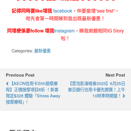
記得同時要like埋我
facebook
，仲要撳埋”see first”，
咁先會第一時間睇到我出既最新優惠！
同埋梗係要follow 埋我
Instagram
，睇我啲靚相同IG Story
啦！
Categories:
最新優惠
Previous Post
Next Post
【AEON信用卡Shh按摩療
【雲浩影演唱會2025】6月25日
程】正價按摩項目8折 ！新客
東亞銀行信用卡優先開賣！上午
限定$328 體驗「Stress Away
10時準時開搶！
按摩療程」!