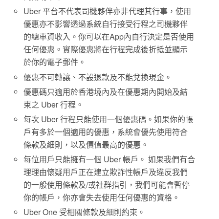
Uber 平台不代表司機夥伴亦非代理其行事，使用
優惠亦不影響透過系統自行接受行程之司機夥伴
的總車資收入。你可以在App內自行決定是否使用
任何優惠。實際優惠將在行程完成後折抵並顯示
於你的電子郵件。
優惠不可轉讓、不設退款及不能兌換現金。
優惠碼只適用於香港境內及在優惠期內開始及結
束之 Uber 行程。
每次 Uber 行程只能使用一個優惠碼。如果你的帳
戶有多於一個適用的優惠，系統會優先使用符合
條款及細則，以及價值最高的優惠。
每位用戶只能擁有一個 Uber 帳戶。 如果我們有合
理理由懷疑用戶正在建立欺詐性帳戶及違反我們
的一般使用條款及/或社群指引，我們可能會暫停
你的帳戶，你亦會失去使用任何優惠的資格。
Uber One 受相關條款及細則約束。