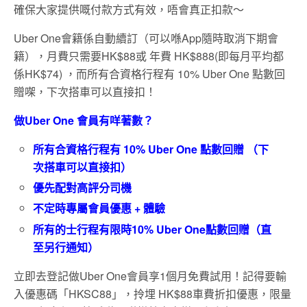
確保大家提供嘅付款方式有效，唔會真正扣款～
Uber One會籍係自動續訂（可以喺App隨時取消下期會
籍），月費只需要HK$88或 年費 HK$888(即每月平均都
係HK$74) ，而所有合資格行程有 10% Uber One 點數回
贈㗎，下次搭車可以直接扣！
做Uber One 會員有咩著數？
所有合資格行程有 10% Uber One 點數回贈 （下
次搭車可以直接扣）
優先配對高評分司機
不定時專屬會員優惠 + 體驗
所有的士行程有限時10% Uber One點數回贈（直
至另行通知）
立即去登記做Uber One會員享1個月免費試用！記得要輸
入優惠碼「HKSC88」，拎埋 HK$88車費折扣優惠，限量