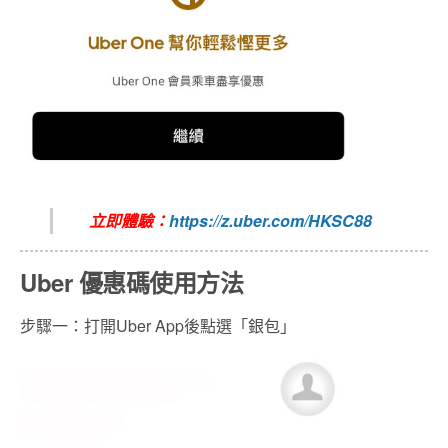
立即體驗：
https://z.uber.com/HKSC88
Uber 優惠碼使用方法
步驟一：打開
Uber App
後點選「
銀包
」