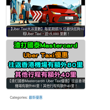
【Uber Taxi大派里數】每星期頭75 位最快搭夠10
程Uber Taxi，送15,000 里數！
【渣打國泰Mastercard® Uber Taxi優惠】往返香港
機場有額外80里！其他行程有額外40里！
Categories:
最新優惠