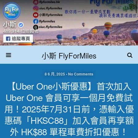
小斯 FlyForMiles
8 6 月, 2025 • No Comments
【Uber One小斯優惠】首次加入
Uber One 會員可享一個月免費試
用！2025年7月31日前，憑輸入優
惠碼「HKSC88」加入會員再享額
外 HK$88 單程車費折扣優惠！