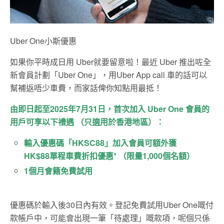
Uber One小斯優惠
如果你平時成日用 Uber就要留意啦！最近 Uber 推出咗全
新會員計劃「Uber One」，用Uber App call 車的話可以
幫補返唔少車費，而家話俾你知點用最抵！
由即日起至2025年7月31日，首次加入 Uber One 會員的
用戶可享以下禮遇 （只適用於香港地區）：
輸入優惠碼「HKSC88」加入會員可額外獲
HK$88單程車費折扣優惠* （限量1,000個名額）
1個月會籍免費試用
優惠碼於輸入後30日內有效。登記免費試用Uber One嘅付
款帳戶中，可能會出現一筆「待處理」嘅款項，呢個只係