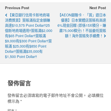
Previous Post
Next Post
【東亞銀行信用卡新地商場
【AEON銀聯卡．「賞」遊日本
消費獎賞】簽賬滿指定金額賺
優惠】日本實體店簽賬有高達
高達$10,575 Point Dollar‼️25
6%現金回贈 (即係15X積分，賺
個新地商場適用‼️簽賬滿$2,000
盡75,000積分)！不設最低簽賬
有$65 Point Dollar‼️簽賬滿
額！海外簽賬免手續費！
$9,000有$300 Point Dollar‼️簽
賬滿 $25,000有$850 Point
Dollar‼️簽賬滿$35,000有
$1,500 Point Dollar‼️
發佈留言
發佈留言必須填寫的電子郵件地址不會公開。
必填欄位
標示為
*
留言
*