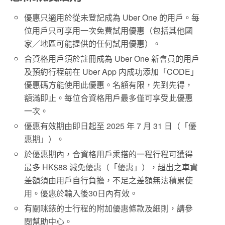
優惠只適用於從未登記成為 Uber One 的用戶。每
位用戶只可享用一次免費試用優惠（包括其他國
家／地區可能提供的任何試用優惠）。
合資格用戶須於註冊成為 Uber One 新會員的用戶
及預約行程前在 Uber App 内成功添加「CODE」
優惠碼方能使用此優惠。名額有限，先到先得，
額滿即止。每位合資格用戶最多僅可享受此優惠
一次。
優惠有效期由即日起至 2025 年 7 月 31 日（「優
惠期」）。
於優惠期內，合資格用戶乘搭的一程行程可獲得
最多 HK$88 減免優惠（「優惠」），超出之車資
差額須由用戶自行負擔，不足之差額無法積累使
用。優惠於輸入後30日內有效。
有關咪錶的士行程的附加優惠條款及細則，請參
閱幫助中心。