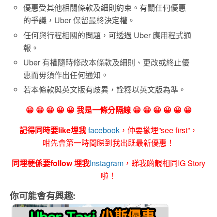
優惠受其他相關條款及細則約束。有關任何優惠
的爭議，Uber 保留最終決定權。
任何與行程相關的問題，可透過 Uber 應用程式通
報。
Uber 有權隨時修改本條款及細則、更改或終止優
惠而毋須作出任何通知。
若本條款與英文版有歧異，詮釋以英文版為準。
😀 😀 😀 😀 😀 我是一條分隔線 😀 😀 😀 😀 😀 😀
記得同時要like埋我
facebook
，仲要撳埋”see first”，
咁先會第一時間睇到我出既最新優惠！
同埋梗係要follow 埋我
Instagram
，睇我啲靚相同IG Story
啦！
你可能會有興趣: