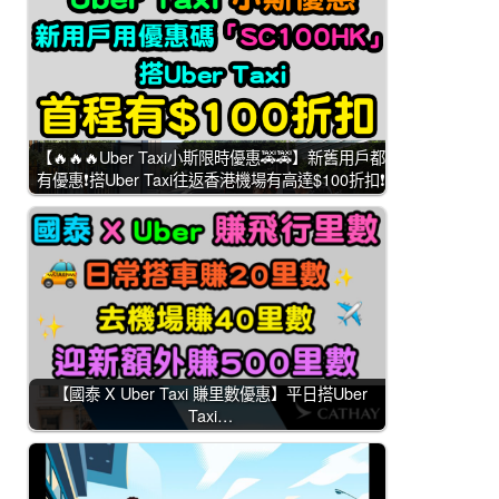
【🔥🔥🔥Uber Taxi小斯限時優惠🚕🚕】新舊用戶都
有優惠❗搭Uber Taxi往返香港機場有高達$100折扣❗
【國泰 X Uber Taxi 賺里數優惠】平日搭Uber
Taxi…