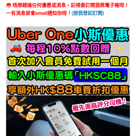
😳 唔想錯過任何優惠或消息，記得要訂閱我既電子報呀！
一有消息就會email通知你呀！
(按我登記訂閱)