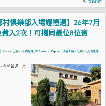
發表評論
鄉村俱樂部入場證禮遇】26年7月
免費入2次！可攜同最位8位賓
)
,
Avios – 信用卡 (美國運通 AE American Express)
,
現金回贈 – 信用卡 (美國運通
金卡有新禮遇！其
 …