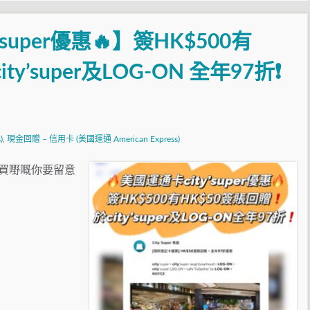
super優惠🔥】簽HK$500有
ty’super及LOG-ON 全年97折❗
)
,
現金回贈 – 信用卡 (美國運通 American Express)
per買嘢嘅你要留意