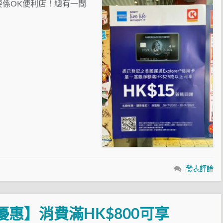
要係OK便利店！總有一間
發表評論
ress優惠】消費滿HK$800可享