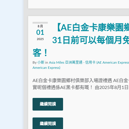
【AE白金卡康樂園
8 月
01
31日前可以每個月
2025
客！
By
小斯
in
Asia Miles 亞洲萬里通 - 信用卡 (AE American Express
American Express)
AE白金卡康樂園鄉村俱樂部入場證禮遇 AE白
實呢個禮遇係AE黑卡都有嘅！ 由2025年8月1日
繼續閱讀
繼續閱讀