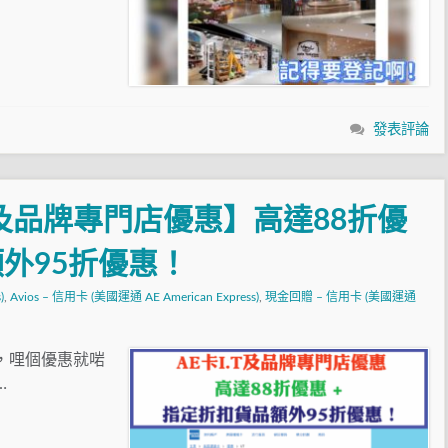
發表評論
舖及品牌專門店優惠】高達88折優
額外95折優惠！
)
,
Avios – 信用卡 (美國運通 AE American Express)
,
現金回贈 – 信用卡 (美國運通
嘅，哩個優惠就啱
…