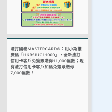
渣打國泰MASTERCARD®：用小斯推
廣碼「HKRSIUC11000」，全新渣打
信用卡客戶免簽賬送你11,000里數；現
有渣打信用卡客戶加碼免簽賬送你
7,000里數！