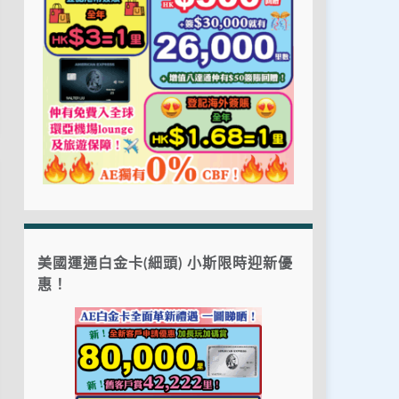
美國運通白金卡(細頭) 小斯限時迎新優
惠！