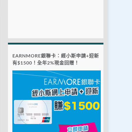
EARNMORE銀聯卡：經小斯申請+迎新
有$1500！全年2%現金回贈！