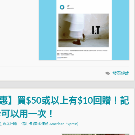
發表評論
惠】買$50或以上有$10回贈！記
卡可以用一次！
)
,
現金回贈 – 信用卡 (美國運通 American Express)