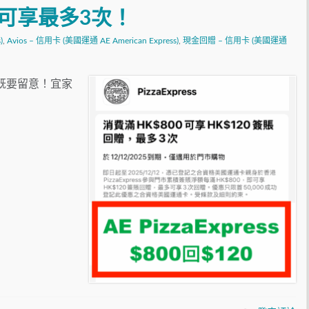
卡可享最多3次！
)
,
Avios – 信用卡 (美國運通 AE American Express)
,
現金回贈 – 信用卡 (美國運通
ss食野既要留意！宜家