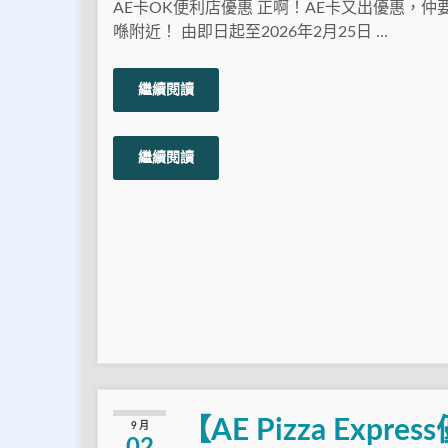
AE卡OK便利店優惠 正啊！AE卡又出優惠，仲
喺附近！ 由即日起至2026年2月25日 …
繼續閱讀
繼續閱讀
【AE Pizza Exp
9 月
02