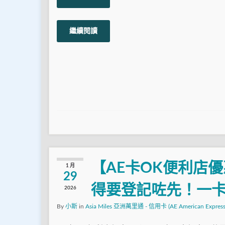
繼續閱讀
【AE卡OK便利店優
1 月
29
得要登記咗先！一
2026
By
小斯
in
Asia Miles 亞洲萬里通 - 信用卡 (AE American Express