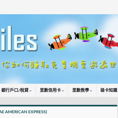
銀行戶口/稅貸
里數信用卡
里數教學
碌卡知
E AMERICAN EXPRESS)