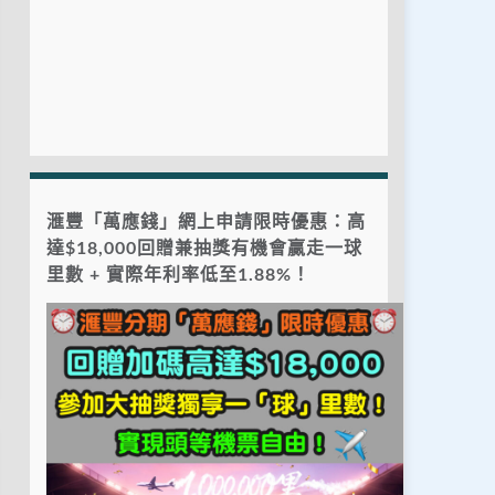
滙豐「萬應錢」網上申請限時優惠：高
達$18,000回贈兼抽獎有機會贏走一球
里數 + 實際年利率低至1.88%！